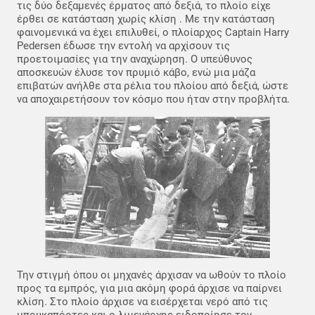
τις δύο δεξαμενές έρματος από δεξιά, το πλοίο είχε
έρθει σε κατάσταση χωρίς κλίση . Με την κατάσταση
φαινομενικά να έχει επιλυθεί, ο πλοίαρχος Captain Harry
Pedersen έδωσε την εντολή να αρχίσουν τις
προετοιμασίες για την αναχώρηση. Ο υπεύθυνος
αποσκευών έλυσε τον πρυμιό κάβο, ενώ μια μάζα
επιβατών ανήλθε στα ρέλια του πλοίου από δεξιά, ώστε
να αποχαιρετήσουν τον κόσμο που ήταν στην προβλήτα.
Την στιγμή όπου οι μηχανές άρχισαν να ωθούν το πλοίο
προς τα εμπρός, για μια ακόμη φορά άρχισε να παίρνει
κλίση. Στο πλοίο άρχισε να εισέρχεται νερό από τις
μπουκαπόρτες και ο λιμενάρχης ειδοποίησε τον