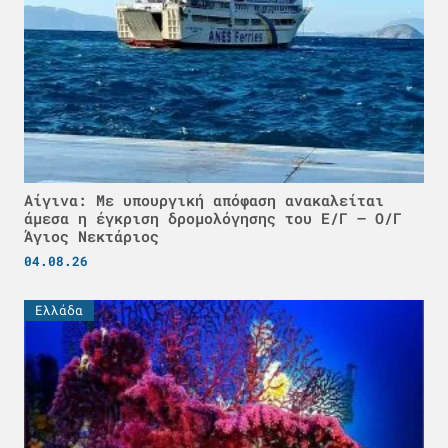
Αίγινα: Με υπουργική απόφαση ανακαλείται
άμεσα η έγκριση δρομολόγησης του Ε/Γ – Ο/Γ
Άγιος Νεκτάριος
04.08.26
Ελλάδα