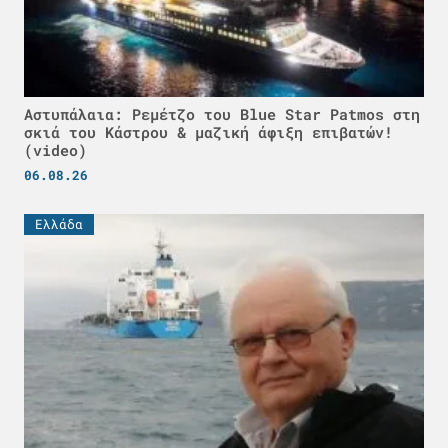
Αστυπάλαια: Ρεμέτζο του Blue Star Patmos στη
σκιά του Κάστρου & μαζική άφιξη επιβατών!
(video)
06.08.26
Ελλάδα