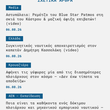
ΣΧΕΤΙΚΆ ΆΡΘΡΑ
Media
Αστυπάλαια: Ρεμέτζο του Blue Star Patmos στη
σκιά του Κάστρου & μαζική άφιξη επιβατών!
(video)
06.08.26
Ελλάδα
Συγκινητικός ναυτικός αποχαιρετισμός στον
καπετάν Δημήτρη Κασσελάκη (video)
06.08.26
Κρουαζιέρα
Αφήνει τις γέφυρες μία από τις διασημότερες
πλοιάρχους στον κόσμο – «Δεν έχω τίποτα να
αποδείξω»
06.08.26
ΑΕΝ - Εκπαίδευση
Ποια είναι τα καθήκοντα ενός δόκιμου
πλοιάρχου και μηχανικού εμπορικού ναυτικού –