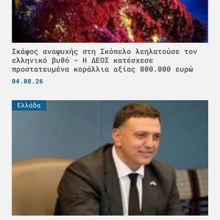
Σκάφος αναψυχής στη Σκόπελο λεηλατούσε τον
ελληνικό βυθό - H ΔΕΟΣ κατέσχεσε
προστατευμένα κοράλλια αξίας 800.000 ευρώ
04.08.26
Ελλάδα