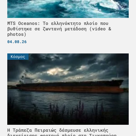
MTS Oceanos: Το ελληνόκτητο πλοίο που
βυθίστηκε σε ζωντανή μετάδοση (video &
photos)
04.08.26
Κόσμος
Η Τράπεζα Πειραιώς δέσμευσε ελληνικής
διαχείρισης φορτηγό πλοίο στη Σιγκαπούρη