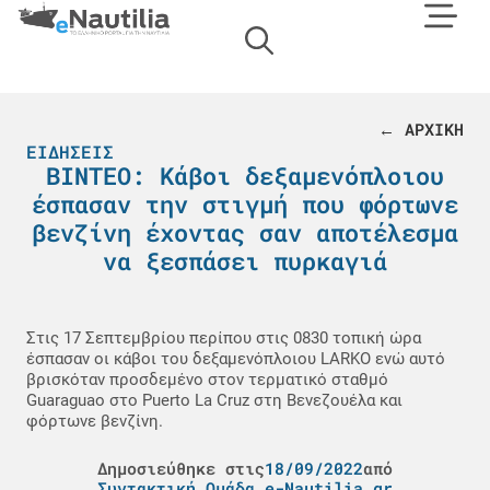
← ΑΡΧΙΚΗ
ΕΙΔΉΣΕΙΣ
ΒΙΝΤΕΟ: Κάβοι δεξαμενόπλοιου
έσπασαν την στιγμή που φόρτωνε
βενζίνη έχοντας σαν αποτέλεσμα
να ξεσπάσει πυρκαγιά
Στις 17 Σεπτεμβρίου περίπου στις 0830 τοπική ώρα
έσπασαν οι κάβοι του δεξαμενόπλοιου LARKO ενώ αυτό
βρισκόταν προσδεμένο στον τερματικό σταθμό
Guaraguao στο Puerto La Cruz στη Βενεζουέλα και
φόρτωνε βενζίνη.
Δημοσιεύθηκε στις
18/09/2022
από
Συντακτική Ομάδα e-Nautilia.gr