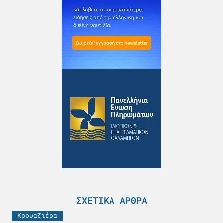
ΣΧΕΤΙΚΆ ΆΡΘΡΑ
Κρουαζιέρα