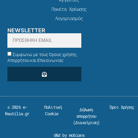
Πακέτα Χρέωσης​
Λογαριασμός
NEWSLETTER
Συμφωνώ με τους Όρους χρήσης,
Απορρήτου και Επικοινωνίας
© 2026 e-
Πολιτική
Όροι Χρήσης
Δήλωση
Nautilia.gr
Cookie
απορρήτου
(
Διαχείριση
)
d&d by mobians