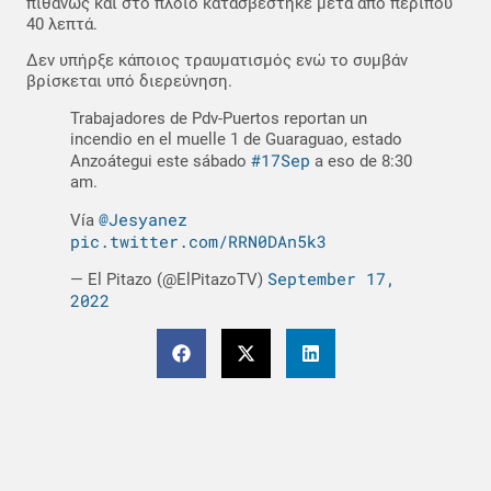
πιθανώς και στο πλοίο κατασβέστηκε μετά από περίπου
40 λεπτά.
Δεν υπήρξε κάποιος τραυματισμός ενώ το συμβάν
βρίσκεται υπό διερεύνηση.
Trabajadores de Pdv-Puertos reportan un
incendio en el muelle 1 de Guaraguao, estado
#17Sep
Anzoátegui este sábado
a eso de 8:30
am.
@Jesyanez
Vía
pic.twitter.com/RRN0DAn5k3
September 17,
— El Pitazo (@ElPitazoTV)
2022