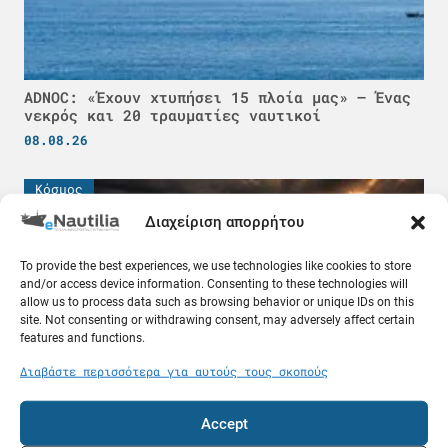
ADNOC: «Έχουν χτυπήσει 15 πλοία μας» – Ένας
νεκρός και 20 τραυματίες ναυτικοί
08.08.26
Κόσμος
Διαχείριση απορρήτου
To provide the best experiences, we use technologies like cookies to store
and/or access device information. Consenting to these technologies will
allow us to process data such as browsing behavior or unique IDs on this
site. Not consenting or withdrawing consent, may adversely affect certain
features and functions.
Διαβάστε περισσότερα για αυτούς τους σκοπούς
Accept
Πετρέλαιο σε τιμή ευκαιρίας και τα δυσεύρετα