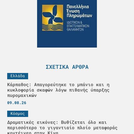
ΣΧΕΤΙΚΆ ΆΡΘΡΑ
Ελλάδα
Κάρπαθος: Απαγορεύτηκε το μπάνιο και η
κυκλοφορία σκαφών λόγω πιθανής ύπαρξης
πυρομαχικών
09.08.26
Κόσμος
Δραματικές εικόνες: Βυθίζεται όλο και
περισσότερο το γιγαντιαίο πλοίο μεταφοράς
κοντέινερ στην Κίνα