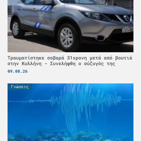
Τραυματίστηκε σοβαρά 31χρονη μετά από βουτιά
στην Κυλλήνη - Συνελήφθη ο σύζυγός της
09.08.26
Γνώσεις