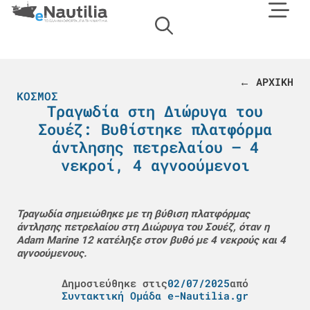
← ΑΡΧΙΚΗ
ΚΌΣΜΟΣ
Tραγωδία στη Διώρυγα του
Σουέζ: Βυθίστηκε πλατφόρμα
άντλησης πετρελαίου – 4
νεκροί, 4 αγνοούμενοι
Τραγωδία σημειώθηκε με τη βύθιση πλατφόρμας
άντλησης πετρελαίου στη Διώρυγα του Σουέζ, όταν η
Adam Marine 12 κατέληξε στον βυθό με 4 νεκρούς και 4
αγνοούμενους.
Δημοσιεύθηκε στις
02/07/2025
από
Συντακτική Ομάδα e-Nautilia.gr