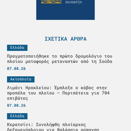
ΣΧΕΤΙΚΆ ΆΡΘΡΑ
Ελλάδα
Πραγματοποιήθηκε το πρώτο δρομολόγιο του
πλοίου μεταφοράς μεταναστών από τη Σούδα
07.08.26
Ακτοπλοϊα
Λιμάνι Ηρακλείου: Έμπλεξε ο κάβος στην
προπέλα του πλοίου – Περιπέτεια για 704
επιβάτες
07.08.26
Ελλάδα
Κερατσίνι: Συνελήφθη πλοίαρχος
δεξαμενόπλοιου για θαλάσσια ρύπανση