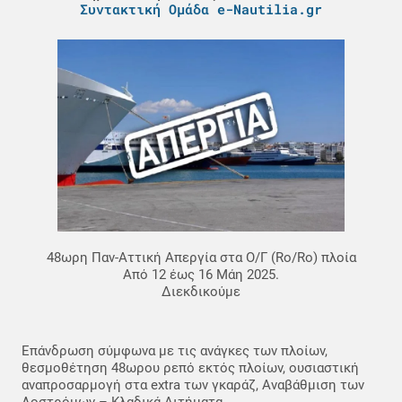
Συντακτική Ομάδα e-Nautilia.gr
48ωρη Παν-Αττική Απεργία στα Ο/Γ (Ro/Ro) πλοία
Από 12 έως 16 Μάη 2025.
Διεκδικούμε
Επάνδρωση σύμφωνα με τις ανάγκες των πλοίων,
θεσμοθέτηση 48ωρου ρεπό εκτός πλοίων, ουσιαστική
αναπροσαρμογή στα extra των γκαράζ, Αναβάθμιση των