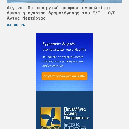
Αίγινα: Με υπουργική απόφαση ανακαλείται
άμεσα η έγκριση δρομολόγησης του Ε/Γ – Ο/Γ
Άγιος Νεκτάριος
04.08.26