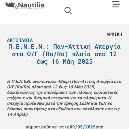
← ΑΡΧΙΚΗ
ΑΚΤΟΠΛΟΪΑ
Π.Ε.Ν.Ε.Ν.: Παν-Αττική Απεργία
στα Ο/Γ (Ro/Ro) πλοία από 12
έως 16 Μάη 2025
Η Π.Ε.Ν.Ε.Ν. ανακοίνωσε 48ωρη Παν-Αττική Απεργία στα
Ο/Γ (Ro/Ro) πλοία από 12 έως 16 Μάη 2025,
διεκδικώντας την επάνδρωση των πλοίων, ουσιαστικές
αυξήσεις και θεσμικά αιτήματα για τα πληρώματα. Η
απεργία προέκυψε μετά την άρνηση ΣΕΕΝ και ΥΕΝ να
δώσουν απαντήσεις στα εξώδικα που εστάλησαν από τις
14 Απρίλη.
Δημοσιεύθηκε στις
09/05/2025
από