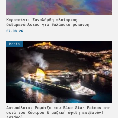
Κερατσίνι: Συνελήφθη πλοίαρχος
δεξαμενόπλοιου για θαλάσσια ρύπανση
07.08.26
Media
Αστυπάλαια: Ρεμέτζο του Blue Star Patmos στη
σκιά του Κάστρου & μαζική άφιξη επιβατών!
(video)