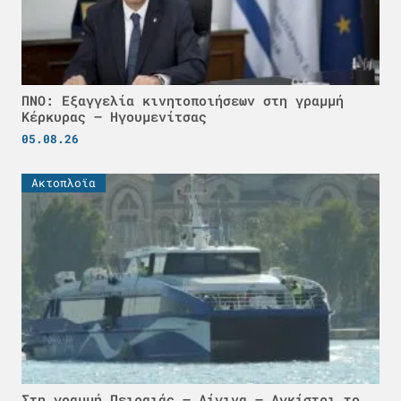
ΠΝΟ: Εξαγγελία κινητοποιήσεων στη γραμμή
Κέρκυρας – Ηγουμενίτσας
05.08.26
Ακτοπλοϊα
Στη γραμμή Πειραιάς – Αίγινα – Αγκίστρι το