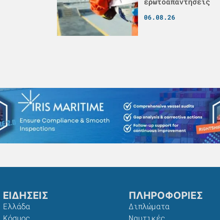
ερωτοαπαντήσεις
06.08.26
ΕΙΔΗΣΕΙΣ
ΠΛΗΡΟΦΟΡΙΕΣ
Ελλάδα
Διπλώματα
Κόσμος
Ναυτικές