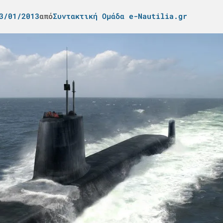
3/01/2013
από
Συντακτική Ομάδα e-Nautilia.gr