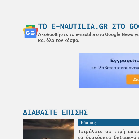
ΤΟ E-NAUTILIA.GR ΣΤΟ GO
Ακολουθήστε το e-nautilia στα Google News γι
και όλο τον κόσμο.
ΔΙΑΒΆΣΤΕ ΕΠΊΣΗΣ
Κόσμος
Πετρέλαιο σε τιμή ευκα
τα δυσεύρετα δεξαμενόπ