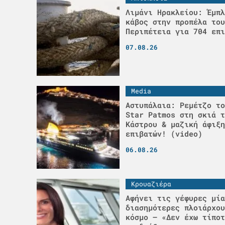
Λιμάνι Ηρακλείου: Έμπλ
κάβος στην προπέλα του
Περιπέτεια για 704 επι
07.08.26
Media
Αστυπάλαια: Ρεμέτζο το
Star Patmos στη σκιά τ
Κάστρου & μαζική άφιξη
επιβατών! (video)
06.08.26
Κρουαζιέρα
Αφήνει τις γέφυρες μία
διασημότερες πλοιάρχου
κόσμο – «Δεν έχω τίποτ