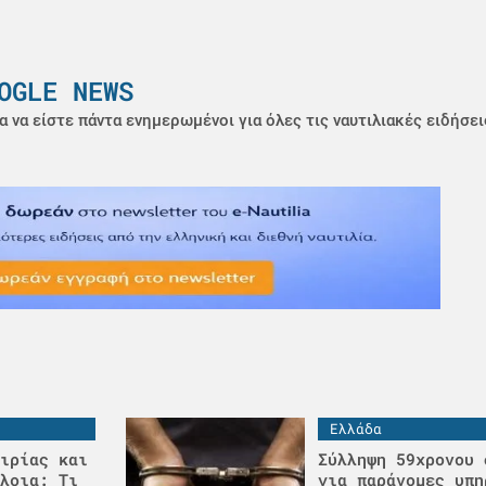
OGLE NEWS
α να είστε πάντα ενημερωμένοι για όλες τις ναυτιλιακές ειδήσει
Ελλάδα
ιρίας και
Σύλληψη 59χρονου 
λοια: Τι
για παράνομες υπη