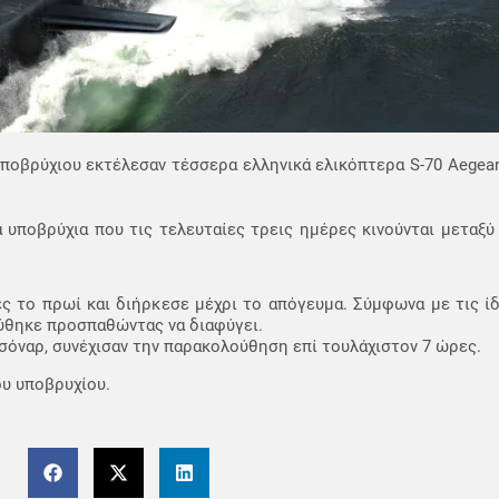
υποβρύχιου εκτέλεσαν τέσσερα ελληνικά ελικόπτερα S-70 Aege
ά υποβρύχια που τις τελευταίες τρεις ημέρες κινούνται μεταξύ
 το πρωί και διήρκεσε μέχρι το απόγευμα. Σύμφωνα με τις ίδ
ύθηκε προσπαθώντας να διαφύγει.
σόναρ, συνέχισαν την παρακολούθηση επί τουλάχιστον 7 ώρες.
ου υποβρυχίου.