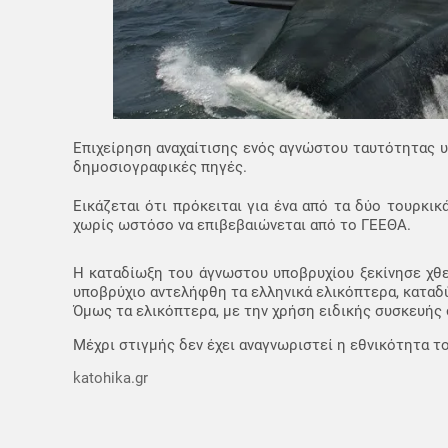
Επιχείρηση αναχαίτισης ενός αγνώστου ταυτότητας 
δημοσιογραφικές πηγές.
Εικάζεται ότι πρόκειται για ένα από τα δύο τουρκικ
χωρίς ωστόσο να επιβεβαιώνεται από το ΓΕΕΘΑ.
H καταδίωξη του άγνωστου υποβρυχίου ξεκίνησε χθες
υποβρύχιο αντελήφθη τα ελληνικά ελικόπτερα, καταδ
Όμως τα ελικόπτερα, με την χρήση ειδικής συσκευής 
Μέχρι στιγμής δεν έχει αναγνωριστεί η εθνικότητα τ
katohika.gr