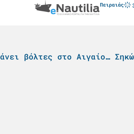
Πειραιάς
άνει βόλτες στο Αιγαίο… Σηκώ