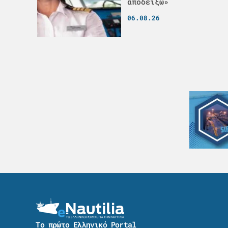
αποδείξω»
06.08.26
Το πρώτο Ελληνικό Portal