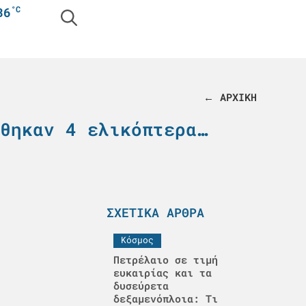
°C
36
← ΑΡΧΙΚΗ
θηκαν 4 ελικόπτερα…
ΣΧΕΤΙΚΆ ΆΡΘΡΑ
Κόσμος
Πετρέλαιο σε τιμή
ευκαιρίας και τα
δυσεύρετα
δεξαμενόπλοια: Τι