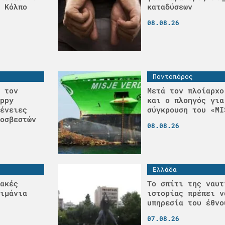
 Κόλπο
καταδύσεων
08.08.26
Ποντοπόρος
 τον
Μετά τον πλοίαρχο
ppy
και ο πλοηγός για
ένειες
σύγκρουση του «MI
οσβεστών
08.08.26
Ελλάδα
ακές
Το σπίτι της ναυτ
ιμάνια
ιστορίας πρέπει ν
υπηρεσία του έθνο
07.08.26