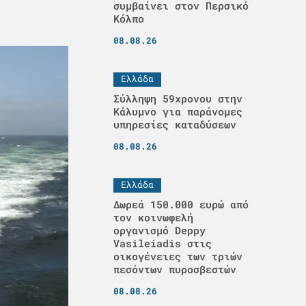
συμβαίνει στον Περσικό
Κόλπο
08.08.26
Ελλάδα
Σύλληψη 59χρονου στην
Κάλυμνο για παράνομες
υπηρεσίες καταδύσεων
08.08.26
Ελλάδα
Δωρεά 150.000 ευρώ από
τον κοινωφελή
οργανισμό Deppy
Vasileiadis στις
οικογένειες των τριών
πεσόντων πυροσβεστών
08.08.26