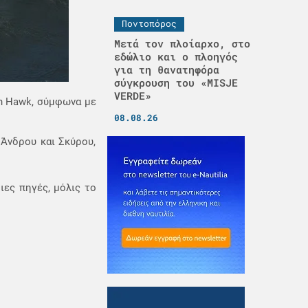
Ποντοπόρος
Μετά τον πλοίαρχο, στο
εδώλιο και ο πλοηγός
για τη θανατηφόρα
σύγκρουση του «MISJE
VERDE»
an Hawk, σύμφωνα με
08.08.26
 Άνδρου και Σκύρου,
ιες πηγές, μόλις το