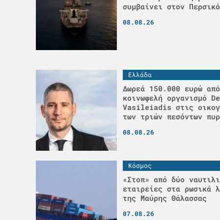
συμβαίνει στον Περσικό
08.08.26
Ελλάδα
Δωρεά 150.000 ευρώ από
κοινωφελή οργανισμό De
Vasileiadis στις οικογ
των τριών πεσόντων πυρ
08.08.26
Κόσμος
«Στοπ» από δύο ναυτιλι
εταιρείες στα ρωσικά λ
της Μαύρης Θάλασσας
07.08.26