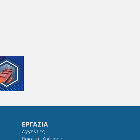
ΕΡΓΑΣΙΑ
Αγγελίες
Πακέτα Χρέωσης​