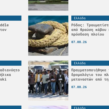
Ελλάδα
ddle
Ρόδος: Τραυματίστ
τον
από θραύση κάβου 
πρόσδεση πλοίου
07.08.26
Ελλάδα
αδιανόητο
Πραγματοποιήθηκε 
ήλικα
δρομολόγιο του πλ
ski
μεταναστών από τη
07.08.26
Ελλάδα