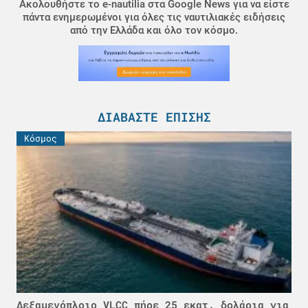
Ακολουθήστε το e-nautilia στα Google News για να είστε
πάντα ενημερωμένοι για όλες τις ναυτιλιακές ειδήσεις
από την Ελλάδα και όλο τον κόσμο.
ΔΙΑΒΆΣΤΕ ΕΠΊΣΗΣ
Κόσμος
Δεξαμενόπλοιο VLCC πήρε 25 εκατ. δολάρια για