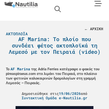
← ΑΡΧΙΚΗ
ΑΚΤΟΠΛΟΪΑ
AF Marina: Το πλοίο που
συνδέει φέτος ακτοπλοϊκά τη
Λεμεσό με τον Πειραιά (video)
AF Marina
Το
της Adria Ferries κατέγραψε ο φακός του
pireaspiraeus.com στο λιμάνι του Πειραιά, στο πλαίσιο
των φετινών καλοκαιρινών δρομολογίων στη γραμμή
Λεμεσός – Πειραιάς.
Δημοσιεύθηκε στις
19/06/2026
από
Συντακτική Ομάδα e-Nautilia.gr