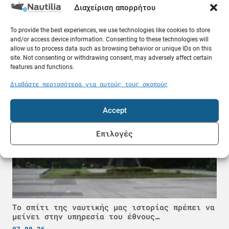
Διαχείριση απορρήτου
To provide the best experiences, we use technologies like cookies to store
«Στοπ» από δύο ναυτιλιακές εταιρείες στα
and/or access device information. Consenting to these technologies will
ρωσικά λιμάνια της Μαύρης Θάλασσας
allow us to process data such as browsing behavior or unique IDs on this
07.08.26
site. Not consenting or withdrawing consent, may adversely affect certain
features and functions.
Ελλάδα
Διαβάστε περισσότερα για αυτούς τους σκοπούς
Accept
Επιλογές
Το σπίτι της ναυτικής μας ιστορίας πρέπει να
μείνει στην υπηρεσία του έθνους…