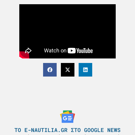
ΤΟ E-NAUTILIA.GR ΣΤΟ GOOGLE NEWS