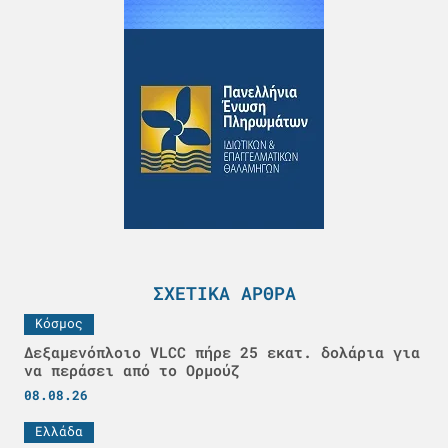
ΣΧΕΤΙΚΆ ΆΡΘΡΑ
Κόσμος
Δεξαμενόπλοιο VLCC πήρε 25 εκατ. δολάρια για
να περάσει από το Ορμούζ
08.08.26
Ελλάδα