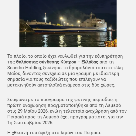
Το πλοίο, το οποίο έχει ναυλωθεί για την εξυπηρέτηση
της
θαλάσσιας σύνδεσης Κύπρου – Ελλάδας
από τη
Scandro Holding, ξεκίνησε τα δρομολόγιά του στα τέλη
Μαΐου, δίνοντας συνέχεια σε μία γραμμή με ιδιαίτερη
σημασία για τους ταξιδιώτες που επιλέγουν να
μετακινηθούν ακτοπλοϊκά ανάμεσα στις δύο χώρες.
Σύμφωνα με το πρόγραμμα της φετινής περιόδου, η
πρώτη αναχώρηση πραγματοποιήθηκε από τη Λεμεσό
στις 29 Μαΐου 2026, ενώ η τελευταία αναχώρηση από τον
Πειραιά προς τη Λεμεσό έχει προγραμματιστεί για την
1η Σεπτεμβρίου 2026.
Η χθεσινή του άφιξη στο λιμάνι του Πειραιά: