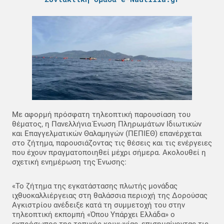
Με αφορμή πρόσφατη τηλεοπτική παρουσίαση του
θέματος, η Πανελλήνια Ένωση Πληρωμάτων Ιδιωτικών
και Επαγγελματικών Θαλαμηγών (ΠΕΠΙΕΘ) επανέρχεται
στο ζήτημα, παρουσιάζοντας τις θέσεις και τις ενέργειες
που έχουν πραγματοποιηθεί μέχρι σήμερα. Ακολουθεί η
σχετική ενημέρωση της Ένωσης:
«Το ζήτημα της εγκατάστασης πλωτής μονάδας
ιχθυοκαλλιέργειας στη θαλάσσια περιοχή της Δορούσας
Αγκιστρίου ανέδειξε κατά τη συμμετοχή του στην
τηλεοπτική εκπομπή «Όπου Υπάρχει Ελλάδα» ο
εκπρόσωπος της τοπικής κοινωνίας, επισημαίνοντας τις