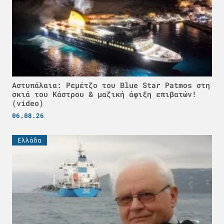
Αστυπάλαια: Ρεμέτζο του Blue Star Patmos στη
σκιά του Κάστρου & μαζική άφιξη επιβατών!
(video)
06.08.26
Ελλάδα