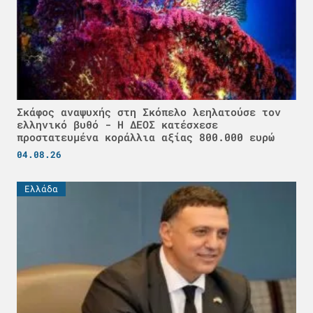
Σκάφος αναψυχής στη Σκόπελο λεηλατούσε τον
ελληνικό βυθό - H ΔΕΟΣ κατέσχεσε
προστατευμένα κοράλλια αξίας 800.000 ευρώ
04.08.26
Ελλάδα