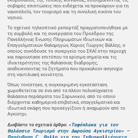
σοβαρές επιπτώσεις που ενδέχεται να προκύψουν για τη
ναυσιπλοΐα, τον τουρισμό και τη συνολική εικόνα του
νησιού.
Το σχετικό τηλεοπτικό ρεπορτάζ πραγματοποιήθηκε με
τη συμβολή και τη συνεργασία του Προέδρου της
Πανελλήνιας Ένωσης Πληρωμάτων Ιδιωτικών και
Επαγγελματικών Θαλαμηγών, Κύριος Γιώργος Βάλλης, ο
οποίος συνόδευσε το συνεργείο του ΣΚΑΪ στην περιοχή
και παρουσίασε επιτόπου τα κρίσιμα σημεία και τις
ιδιαιτερότητες της θαλάσσιας διαδρομής,
αναδεικνύοντας τα ζητήματα που προκαλούν ανησυχία
στη ναυτιλιακή κοινότητα.
Όπως τονίστηκε, η συγκεκριμένη εγκατάσταση
χωροθετείται σε ένα από τα πλέον πολυσύχναστα
θαλάσσια περάσματα του Σαρωνικού, από το οποίο
διέρχονται καθημερινά επιβατικά, επαγγελματικά και
ιδιωτικά σκάφη που προσεγγίζουν ή αναχωρούν από το
Αγκίστρι.
«Ταφόπλακα για τον
Διαβάστε το σχετικό άρθρο:
Θαλάσσιο Τουρισμό στην Δωρούσα Αγκιστρίου» –
Παρέμβαση Γ. Βαλλη για την Ιχθυοκαλλιέργεια