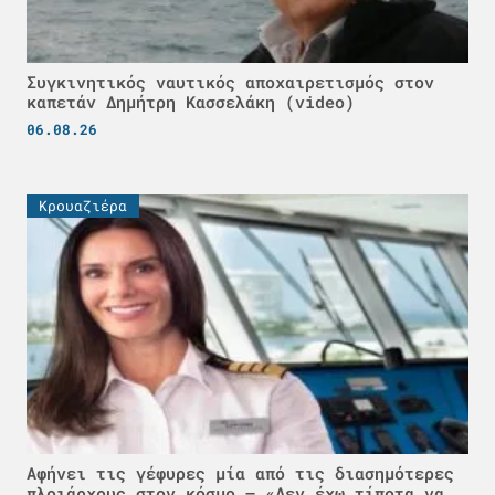
Συγκινητικός ναυτικός αποχαιρετισμός στον
καπετάν Δημήτρη Κασσελάκη (video)
06.08.26
Κρουαζιέρα
Αφήνει τις γέφυρες μία από τις διασημότερες
πλοιάρχους στον κόσμο – «Δεν έχω τίποτα να