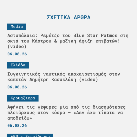
ΣΧΕΤΙΚΆ ΆΡΘΡΑ
Media
Αστυπάλαια: Ρεμέτζο του Blue Star Patmos στη
σκιά του Κάστρου & μαζική άφιξη επιβατών!
(video)
06.08.26
Ελλάδα
Συγκινητικός ναυτικός αποχαιρετισμός στον
καπετάν Δημήτρη Κασσελάκη (video)
06.08.26
Κρουαζιέρα
Αφήνει τις γέφυρες μία από τις διασημότερες
πλοιάρχους στον κόσμο – «Δεν έχω τίποτα να
αποδείξω»
06.08.26
ΑΕΝ - Εκπαίδευση