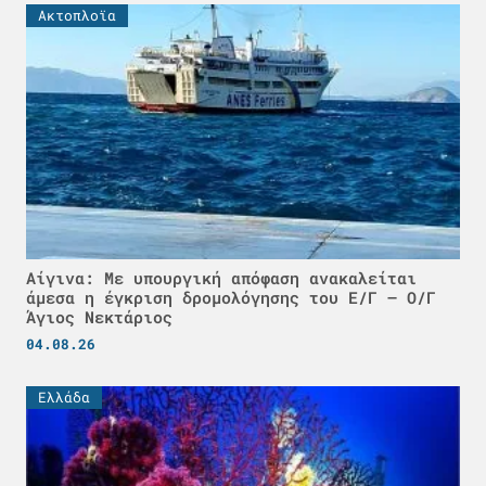
Ακτοπλοϊα
Αίγινα: Με υπουργική απόφαση ανακαλείται
άμεσα η έγκριση δρομολόγησης του Ε/Γ – Ο/Γ
Άγιος Νεκτάριος
04.08.26
Ελλάδα