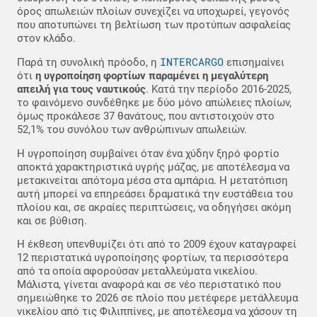
όρος απωλειών πλοίων συνεχίζει να υποχωρεί, γεγονός
που αποτυπώνει τη βελτίωση των προτύπων ασφαλείας
στον κλάδο.
INTERCARGO
Παρά τη συνολική πρόοδο, η
επισημαίνει
ότι
η υγροποίηση φορτίων παραμένει η μεγαλύτερη
απειλή για τους ναυτικούς
. Κατά την περίοδο 2016-2025,
το φαινόμενο συνδέθηκε με δύο μόνο απώλειες πλοίων,
όμως προκάλεσε 37 θανάτους, που αντιστοιχούν στο
52,1% του συνόλου των ανθρώπινων απωλειών.
Η υγροποίηση συμβαίνει όταν ένα χύδην ξηρό φορτίο
αποκτά χαρακτηριστικά υγρής μάζας, με αποτέλεσμα να
μετακινείται απότομα μέσα στα αμπάρια. Η μετατόπιση
αυτή μπορεί να επηρεάσει δραματικά την ευστάθεια του
πλοίου και, σε ακραίες περιπτώσεις, να οδηγήσει ακόμη
και σε βύθιση.
Η έκθεση υπενθυμίζει ότι από το 2009 έχουν καταγραφεί
12 περιστατικά υγροποίησης φορτίων, τα περισσότερα
από τα οποία αφορούσαν μεταλλεύματα νικελίου.
Μάλιστα, γίνεται αναφορά και σε νέο περιστατικό που
σημειώθηκε το 2026 σε πλοίο που μετέφερε μετάλλευμα
νικελίου από τις Φιλιππίνες, με αποτέλεσμα να χάσουν τη