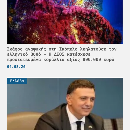
Σκάφος αναψυχής στη Σκόπελο λεηλατούσε τον
ελληνικό βυθό - H ΔΕΟΣ κατέσχεσε
προστατευμένα κοράλλια αξίας 800.000 ευρώ
04.08.26
Ελλάδα