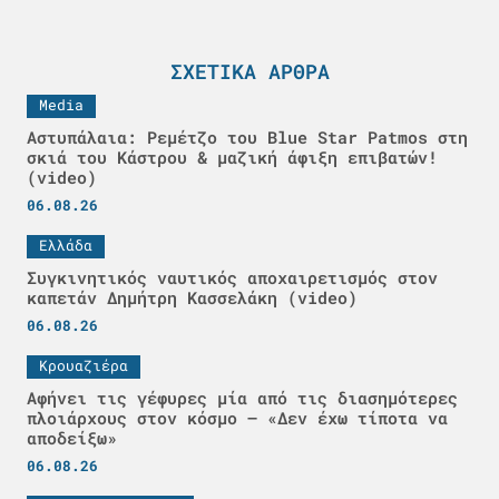
ΣΧΕΤΙΚΆ ΆΡΘΡΑ
Media
Αστυπάλαια: Ρεμέτζο του Blue Star Patmos στη
σκιά του Κάστρου & μαζική άφιξη επιβατών!
(video)
06.08.26
Ελλάδα
Συγκινητικός ναυτικός αποχαιρετισμός στον
καπετάν Δημήτρη Κασσελάκη (video)
06.08.26
Κρουαζιέρα
Αφήνει τις γέφυρες μία από τις διασημότερες
πλοιάρχους στον κόσμο – «Δεν έχω τίποτα να
αποδείξω»
06.08.26