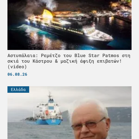
Αστυπάλαια: Ρεμέτζο του Blue Star Patmos στη
σκιά του Κάστρου & μαζική άφιξη επιβατών!
(video)
06.08.26
Ελλάδα