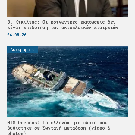
Β. Κικίλιας: Οι κοινωνικές εκπτώσεις δεν
είναι επιδότηση των ακτοπλοϊκών εταιρειών
04.08.26
Αφιερώματα
MTS Oceanos: Το ελληνόκτητο πλοίο που
βυθίστηκε σε ζωντανή μετάδοση (video &
photos)