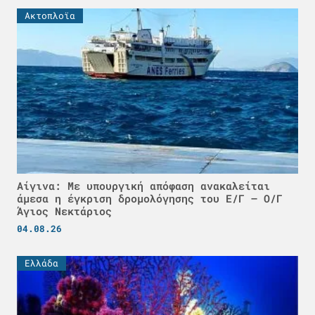
Ακτοπλοϊα
Αίγινα: Με υπουργική απόφαση ανακαλείται
άμεσα η έγκριση δρομολόγησης του Ε/Γ – Ο/Γ
Άγιος Νεκτάριος
04.08.26
Ελλάδα