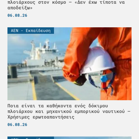
πλοιάρχους στον κόσμο – «Δεν έχω τίποτα να
αποδείξω»
06.08.26
ΑΕΝ - Εκπαίδευση
Ποια είναι τα καθήκοντα ενός δόκιμου
πλοιάρχου και μηχανικού εμπορικού ναυτικού –
Χρήσιμες ερωτοαπαντήσεις
06.08.26