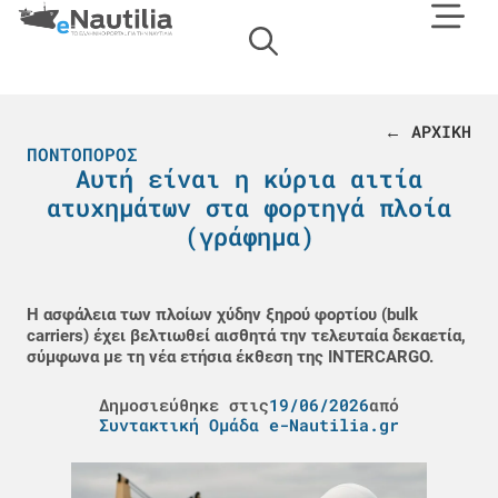
← ΑΡΧΙΚΗ
ΠΟΝΤΟΠΌΡΟΣ
Αυτή είναι η κύρια αιτία
ατυχημάτων στα φορτηγά πλοία
(γράφημα)
Η ασφάλεια των πλοίων χύδην ξηρού φορτίου (bulk
carriers) έχει βελτιωθεί αισθητά την τελευταία δεκαετία,
σύμφωνα με τη νέα ετήσια έκθεση της INTERCARGO.
Δημοσιεύθηκε στις
19/06/2026
από
Συντακτική Ομάδα e-Nautilia.gr