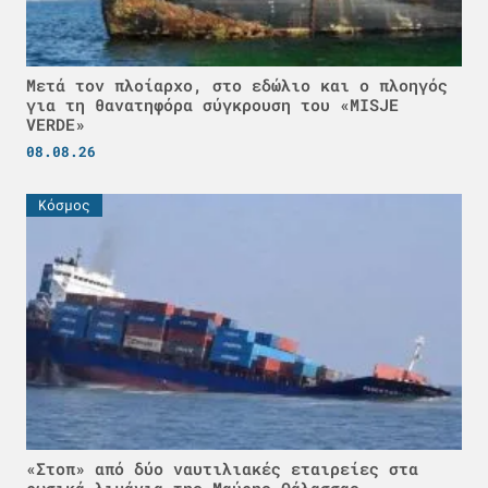
Μετά τον πλοίαρχο, στο εδώλιο και ο πλοηγός
για τη θανατηφόρα σύγκρουση του «MISJE
VERDE»
08.08.26
Κόσμος
«Στοπ» από δύο ναυτιλιακές εταιρείες στα
ρωσικά λιμάνια της Μαύρης Θάλασσας