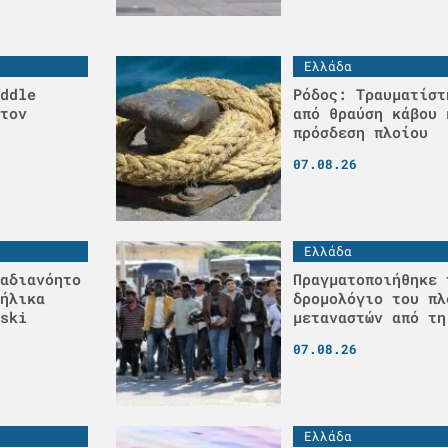
Ελλάδα
ddle
Ρόδος: Τραυματίστ
τον
από θραύση κάβου 
πρόσδεση πλοίου
07.08.26
Ελλάδα
αδιανόητο
Πραγματοποιήθηκε 
ήλικα
δρομολόγιο του πλ
ski
μεταναστών από τη
07.08.26
Ελλάδα