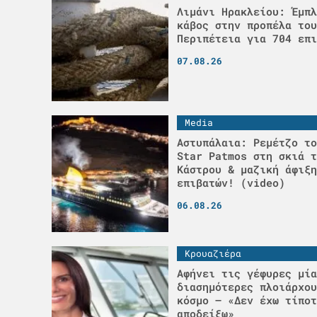
Λιμάνι Ηρακλείου: Έμπλ
κάβος στην προπέλα του
Περιπέτεια για 704 επι
07.08.26
Media
Αστυπάλαια: Ρεμέτζο το
Star Patmos στη σκιά τ
Κάστρου & μαζική άφιξη
επιβατών! (video)
06.08.26
Κρουαζιέρα
Αφήνει τις γέφυρες μία
διασημότερες πλοιάρχου
κόσμο – «Δεν έχω τίποτ
αποδείξω»