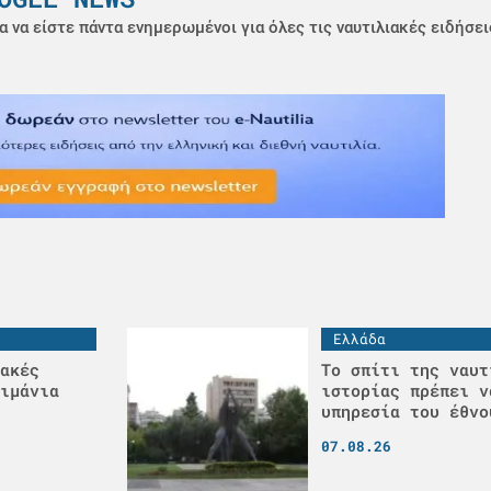
α να είστε πάντα ενημερωμένοι για όλες τις ναυτιλιακές ειδήσει
Ελλάδα
ακές
Το σπίτι της ναυτ
ιμάνια
ιστορίας πρέπει ν
υπηρεσία του έθνο
07.08.26