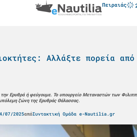
Πειραιάς
ιοκτήτες: Αλλάξτε πορεία από
ό την Ερυθρά ή φεύγουμε. Το υπουργείο Μεταναστών των Φιλιπ
εμπόλεμη ζώνη της Ερυθράς Θάλασσας.
4/07/2025
από
Συντακτική Ομάδα e-Nautilia.gr