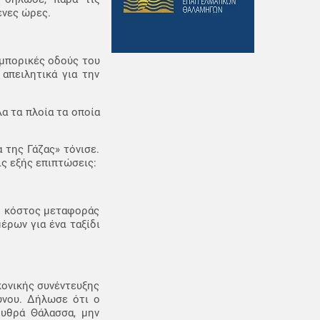
ενες ώρες.
εμπορικές οδούς του
απειλητικά για την
α τα πλοία τα οποία
 της Γάζας» τόνισε.
ις εξής επιπτώσεις:
ο κόστος μεταφοράς
έρων για ένα ταξίδι
κονικής συνέντευξης
ύνου. Δήλωσε ότι ο
ρυθρά Θάλασσα, μην