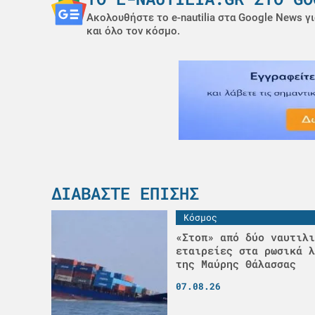
Ακολουθήστε το e-nautilia στα Google News γι
και όλο τον κόσμο.
ΔΙΑΒΆΣΤΕ ΕΠΊΣΗΣ
Κόσμος
«Στοπ» από δύο ναυτιλι
εταιρείες στα ρωσικά λ
της Μαύρης Θάλασσας
07.08.26