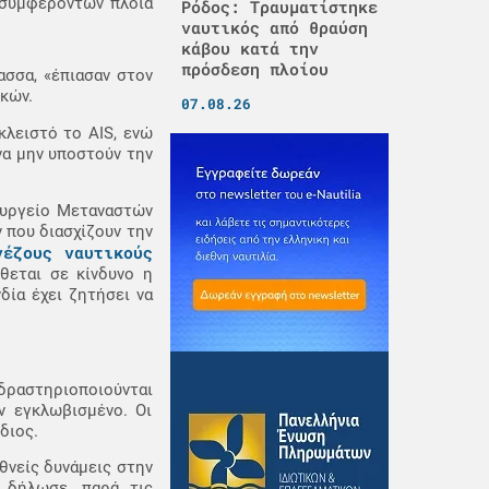
ν συμφερόντων πλοία
Ρόδος: Τραυματίστηκε
ναυτικός από θραύση
κάβου κατά την
πρόσδεση πλοίου
ασσα, «έπιασαν στον
κών.
07.08.26
κλειστό το AIS, ενώ
να μην υποστούν την
ουργείο Μεταναστών
 που διασχίζουν την
νέζους ναυτικούς
ίθεται σε κίνδυνο η
δία έχει ζητήσει να
 δραστηριοποιούνται
ν εγκλωβισμένο. Οι
διος.
θνείς δυνάμεις στην
 δήλωσε, παρά τις