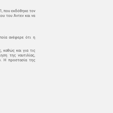
1, που εκδόθηκε τον
ου του Άντεν και να
ποία ανέφερε ότι η
, καθώς και για τις
ηση της ναυτιλίας,
υ. Η προστασία της