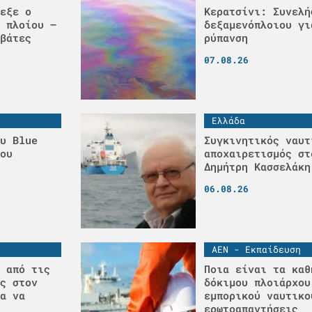
εξε ο
Κερατσίνι: Συνελή
 πλοίου –
δεξαμενόπλοιου γι
βάτες
ρύπανση
07.08.26
Ελλάδα
υ Blue
Συγκινητικός ναυτ
ου
αποχαιρετισμός στ
Δημήτρη Κασσελάκη
06.08.26
ΑΕΝ - Εκπαίδευση
 από τις
Ποια είναι τα καθ
ς στον
δόκιμου πλοιάρχου
α να
εμπορικού ναυτικο
ερωτοαπαντήσεις