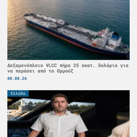
Δεξαμενόπλοιο VLCC πήρε 25 εκατ. δολάρια για
να περάσει από το Ορμούζ
08.08.26
Ελλάδα