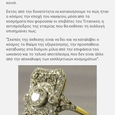
κοινό.
Εκτός από την δυνατότητα να κατανοήσουμε το πώς ήταν
ο κόσμος την εποχή του ναυαγίου, μέσα από τα
κοσμήματα που φορούσαν οι επιβάτες του Τιτανικού, η
αντιπρόεδρος της εταιρίας που θα εκθέσει τη συλλογή
επισημαίνει πως:
“Σκοπός της έκθεσης είναι να δει και να καταλάβει ο
κόσμος το θαύμα της εξερεύνησης, την προσπάθεια
κατάδυσης στα δυόμισι μίλια από την επιφάνεια του
ωκεανού και το τελικό αποτέλεσμα, που δεν είναι άλλο
από την αποκάλυψη των εκπληκτικών κοσμημάτων”.