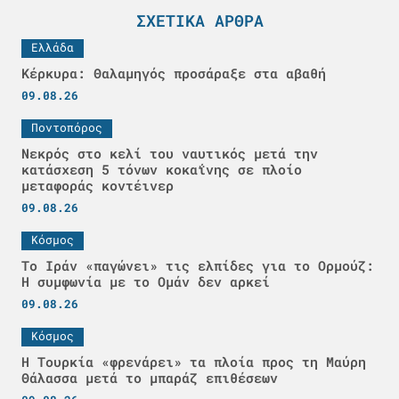
ΣΧΕΤΙΚΆ ΆΡΘΡΑ
Ελλάδα
Κέρκυρα: Θαλαμηγός προσάραξε στα αβαθή
09.08.26
Ποντοπόρος
Νεκρός στο κελί του ναυτικός μετά την
κατάσχεση 5 τόνων κοκαΐνης σε πλοίο
μεταφοράς κοντέινερ
09.08.26
Κόσμος
Το Ιράν «παγώνει» τις ελπίδες για το Ορμούζ:
Η συμφωνία με το Ομάν δεν αρκεί
09.08.26
Κόσμος
Η Τουρκία «φρενάρει» τα πλοία προς τη Μαύρη
Θάλασσα μετά το μπαράζ επιθέσεων