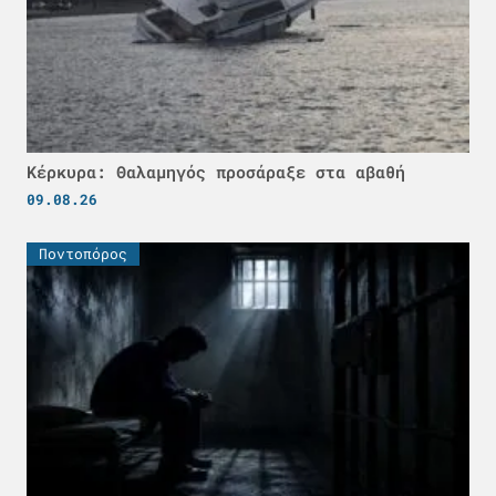
Κέρκυρα: Θαλαμηγός προσάραξε στα αβαθή
09.08.26
Ποντοπόρος