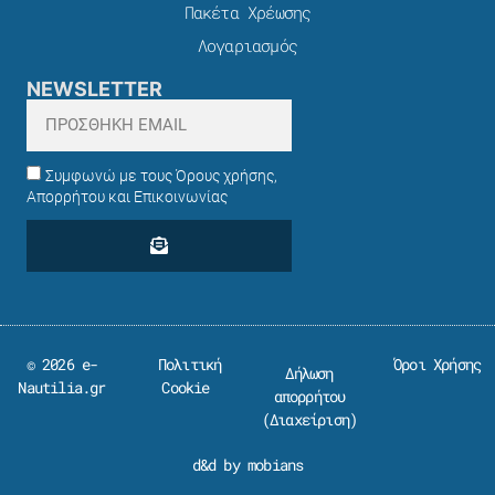
Πακέτα Χρέωσης​
Λογαριασμός
NEWSLETTER
Συμφωνώ με τους Όρους χρήσης,
Απορρήτου και Επικοινωνίας
© 2026 e-
Πολιτική
Όροι Χρήσης
Δήλωση
Nautilia.gr
Cookie
απορρήτου
(
Διαχείριση
)
d&d by mobians