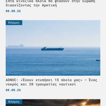
Επτά κινεζικά πλοία θα φτάσουν στην Ευρώπη
διασχίζοντας την Αρκτική
08.08.26
Κόσμος
ADNOC: «Έχουν χτυπήσει 15 πλοία μας» – Ένας
νεκρός και 20 τραυματίες ναυτικοί
08.08.26
Κόσμος