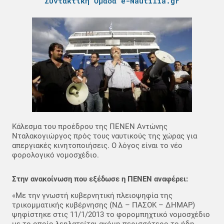
Συντακτική Ομάδα e-Nautilia.gr
Κάλεσμα του προέδρου της ΠΕΝΕΝ Αντώνης
Νταλακογιώργος πρός τους ναυτικούς της χώρας για
απεργιακές κινητοποιήσεις. Ο λόγος είναι το νέο
φορολογικό νομοσχέδιο.
Στην ανακοίνωση που εξέδωσε η ΠΕΝΕΝ αναφέρει:
«Με την γνωστή κυβερνητική πλειοψηφία της
τρικομματικής κυβέρνησης (ΝΔ – ΠΑΣΟΚ – ΔΗΜΑΡ)
ψηφίστηκε στις 11/1/2013 το φορομπηχτικό νομοσχέδιο