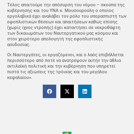
Τέλος απαιτούμε την απόσυρση του νόμου – σκούπα της
κυβέρνησης και του ΥΝΑ κ. Μουσουρούλη ο οποίος
εργολαβικά έχει αναλάβει τον ρόλο του υπερασπιστή των
εφοπλιστικών θέσεων και απαιτήσεων καθώς επίσης
(χωρίς ίχνος ντροπής) έχει καταντήσει σε νεκροθάφτη
των δικαιωμάτων του Ναυτεργατικού μας κόσμου και
στον χειρότερο απολογητή της εφοπλιστικής
ασυδοσίας.
Οι Ναυτεργάτες, οι εργαζόμενοι, και ο λαός επιβάλλεται
περισσότερο από ποτέ να ανατρέψουν αυτήν την άθλια
αντιλαϊκή πολιτική και την κυβέρνηση που υπηρετεί
πιστά τις αξιώσεις της τρόικας και του μεγάλου
κεφαλαίου».