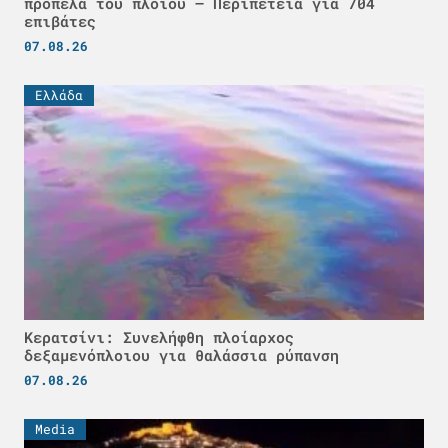
προπέλα του πλοίου – Περιπέτεια για 704
επιβάτες
07.08.26
Ελλάδα
Κερατσίνι: Συνελήφθη πλοίαρχος
δεξαμενόπλοιου για θαλάσσια ρύπανση
07.08.26
Media