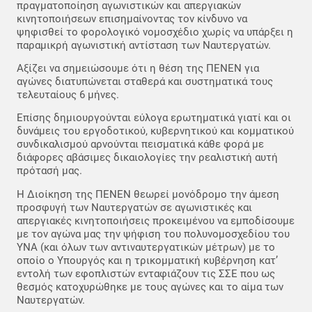
πραγματοποίηση αγωνιστικών και απεργιακών
κινητοποιήσεων επισημαίνοντας τον κίνδυνο να
ψηφισθεί το φορολογικό νομοσχέδιο χωρίς να υπάρξει η
παραμικρή αγωνιστική αντίσταση των Ναυτεργατών.
Αξίζει να σημειώσουμε ότι η θέση της ΠΕΝΕΝ για
αγώνες διατυπώνεται σταθερά και συστηματικά τους
τελευταίους 6 μήνες.
Επίσης δημιουργούνται εύλογα ερωτηματικά γιατί και οι
δυνάμεις του εργοδοτικού, κυβερνητικού και κομματικού
συνδικαλισμού αρνούνται πεισματικά κάθε φορά με
διάφορες αβάσιμες δικαιολογίες την ρεαλιστική αυτή
πρότασή μας.
Η Διοίκηση της ΠΕΝΕΝ θεωρεί μονόδρομο την άμεση
προσφυγή των Ναυτεργατών σε αγωνιστικές και
απεργιακές κινητοποιήσεις προκειμένου να εμποδίσουμε
με τον αγώνα μας την ψήφιση του πολυνομοσχεδίου του
ΥΝΑ (και όλων των αντιναυτεργατικών μέτρων) με το
οποίο ο Υπουργός και η τρικομματική κυβέρνηση κατ’
εντολή των εφοπλιστών ενταφιάζουν τις ΣΣΕ που ως
θεσμός κατοχυρώθηκε με τους αγώνες και το αίμα των
Ναυτεργατών.