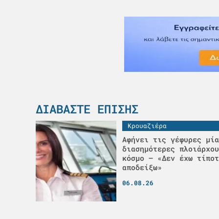
ΔΙΑΒΆΣΤΕ ΕΠΊΣΗΣ
Κρουαζιέρα
Αφήνει τις γέφυρες μία
διασημότερες πλοιάρχου
κόσμο – «Δεν έχω τίποτ
αποδείξω»
06.08.26