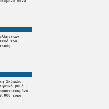
ρτωμένο πάνω
ελληνικών
τενό του
τικός
τη Σκόπελο
ληνικό βυθό -
προστατευμένα
0.000 ευρώ