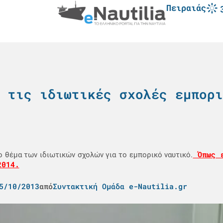
Πειραιάς
 τις ιδιωτικές σχολές εμπορι
Όπως ε
 θέμα των ιδιωτικών σχολών για το εμπορικό ναυτικό.
2014.
5/10/2013
από
Συντακτική Ομάδα e-Nautilia.gr