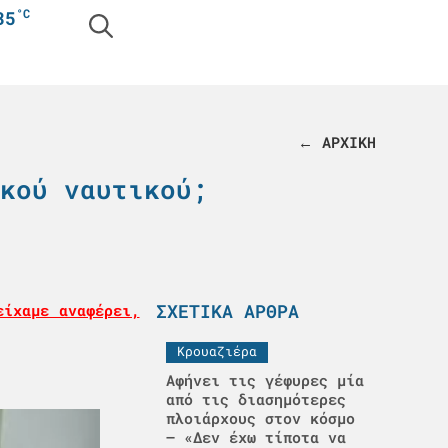
°C
35
← ΑΡΧΙΚΗ
κού ναυτικού;
ΣΧΕΤΙΚΆ ΆΡΘΡΑ
ίχαμε αναφέρει,
Κρουαζιέρα
Αφήνει τις γέφυρες μία
από τις διασημότερες
πλοιάρχους στον κόσμο
– «Δεν έχω τίποτα να