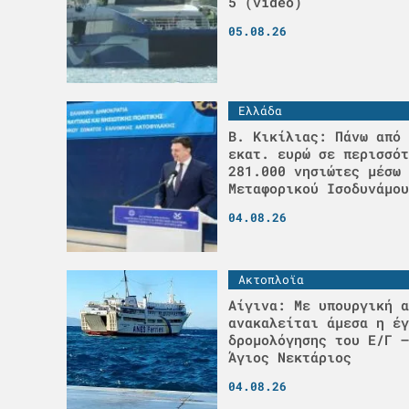
5 (video)
05.08.26
Ελλάδα
Β. Κικίλιας: Πάνω από 
εκατ. ευρώ σε περισσότ
281.000 νησιώτες μέσω 
Μεταφορικού Ισοδυνάμου
04.08.26
Ακτοπλοϊα
Αίγινα: Με υπουργική α
ανακαλείται άμεσα η έγ
δρομολόγησης του Ε/Γ –
Άγιος Νεκτάριος
04.08.26