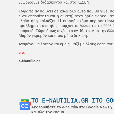
γνωρίζουμε διδάσκονται και στο ΚΕΣΕΝ.
Τώρα το αν θα βγει σε καλό όλο αυτό που θα γίνει θα
είναι απαραίτητα και η σωστή) όταν ήρθε εκ νέου στ
κλάδο ήδη καλπάζει. Η εισροή ακόμα περισσοτέρω
προβλήματα στα ήδη υπάρχοντα. Άλλωστε το 2003-2
υπαρκτή. Τώρα όμως ισχύει το αντίθετο. Απο την άλλ
Μπρός γκρεμός και πίσω ρέμα δηλαδή.
Αναμένουμε λοιπόν και εμείς, μαζί με όλους εσάς πο
c.o.
e-Nautilia.gr
ΤΟ E-NAUTILIA.GR ΣΤΟ GO
Ακολουθήστε το e-nautilia στα Google News γι
και όλο τον κόσμο.