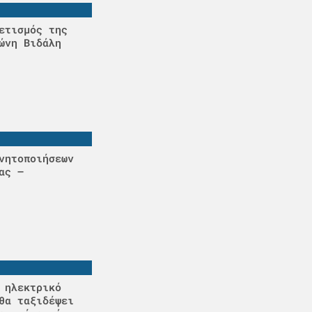
ετισμός της
ώνη Βιδάλη
νητοποιήσεων
ας –
 ηλεκτρικό
θα ταξιδέψει