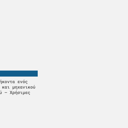
ήκοντα ενός
 και μηχανικού
ύ – Χρήσιμες