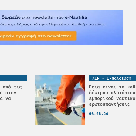
ΑΕΝ - Εκπαίδευση
 από τις
Ποια είναι τα καθ
ς στον
δόκιμου πλοιάρχου
α να
εμπορικού ναυτικο
ερωτοαπαντήσεις
06.08.26