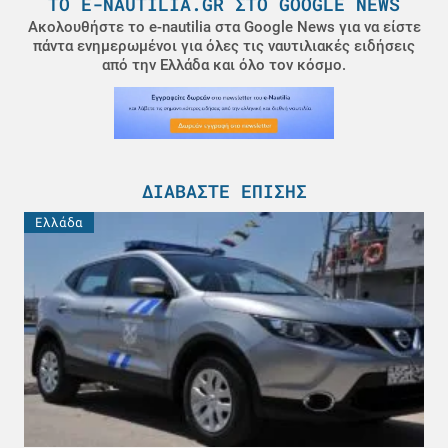
ΤΟ E-NAUTILIA.GR ΣΤΟ GOOGLE NEWS
Ακολουθήστε το e-nautilia στα Google News για να είστε
πάντα ενημερωμένοι για όλες τις ναυτιλιακές ειδήσεις
από την Ελλάδα και όλο τον κόσμο.
ΔΙΑΒΆΣΤΕ ΕΠΊΣΗΣ
Ελλάδα