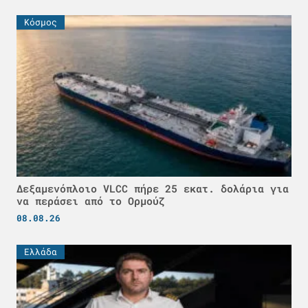
Κόσμος
Δεξαμενόπλοιο VLCC πήρε 25 εκατ. δολάρια για
να περάσει από το Ορμούζ
08.08.26
Ελλάδα