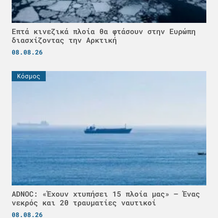
Επτά κινεζικά πλοία θα φτάσουν στην Ευρώπη
διασχίζοντας την Αρκτική
08.08.26
Κόσμος
ADNOC: «Έχουν χτυπήσει 15 πλοία μας» – Ένας
νεκρός και 20 τραυματίες ναυτικοί
08.08.26