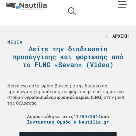
← ΑΡΧΙΚΗ
MEDIA
Δείτε την διαδικασία
προσέγγισης και φόρτωσης από
το FLNG «Sevan» (Video)
Δείτε ένα πολύ ωραίο βίντεο με την διαδικασία
προσέγγισης-πρόσδεσης και φόρτωσης από τερματικό
σταθμό
υγροποιημένου φυσικού αερίου (LNG)
στην μέση
της θάλασσας.
Δημοσιεύθηκε στις
11/09/2014
από
Συντακτική Ομάδα e-Nautilia.gr