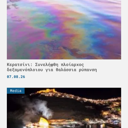
Κερατσίνι: Συνελήφθη πλοίαρχος
δεξαμενόπλοιου για θαλάσσια ρύπανση
07.08.26
Media