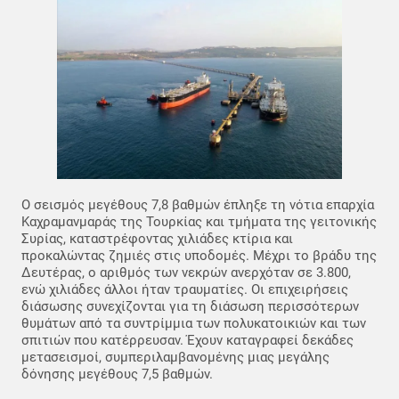
Ο σεισμός μεγέθους 7,8 βαθμών έπληξε τη νότια επαρχία
Καχραμανμαράς της Τουρκίας και τμήματα της γειτονικής
Συρίας, καταστρέφοντας χιλιάδες κτίρια και
προκαλώντας ζημιές στις υποδομές. Μέχρι το βράδυ της
Δευτέρας, ο αριθμός των νεκρών ανερχόταν σε 3.800,
ενώ χιλιάδες άλλοι ήταν τραυματίες. Οι επιχειρήσεις
διάσωσης συνεχίζονται για τη διάσωση περισσότερων
θυμάτων από τα συντρίμμια των πολυκατοικιών και των
σπιτιών που κατέρρευσαν. Έχουν καταγραφεί δεκάδες
μετασεισμοί, συμπεριλαμβανομένης μιας μεγάλης
δόνησης μεγέθους 7,5 βαθμών.