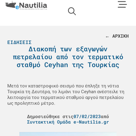
← ΑΡΧΙΚΗ
ΕΙΔΉΣΕΙΣ
Διακοπή των εξαγωγών
πετρελαίου από τον τερματικό
σταθμό Ceyhan της Τουρκίας
Μετά τον καταστροφικό σεισμό που έπληξε τη νότια
Τουρκία τη Δευτέρα, το λιμάνι του Ceyhan ανέστειλε τη
λειτουργία του τερματικού σταθμού αργού πετρελαίου
ως προληπτικό μέτρο.
Δημοσιεύθηκε στις
07/02/2023
από
Συντακτική Ομάδα e-Nautilia.gr