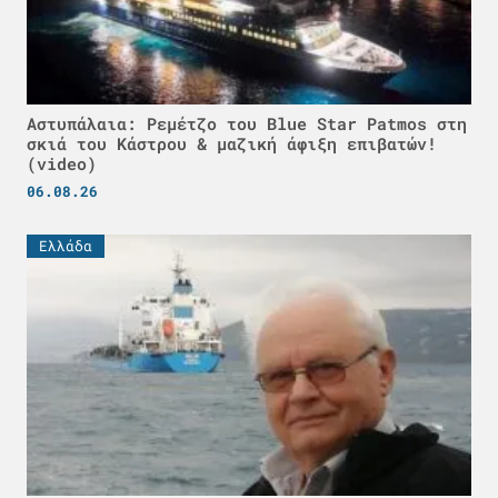
Αστυπάλαια: Ρεμέτζο του Blue Star Patmos στη
σκιά του Κάστρου & μαζική άφιξη επιβατών!
(video)
06.08.26
Ελλάδα