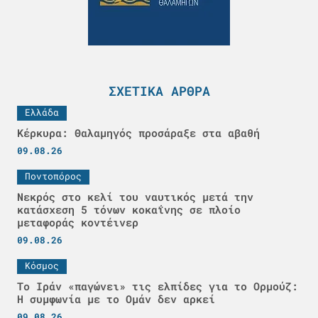
ΣΧΕΤΙΚΆ ΆΡΘΡΑ
Ελλάδα
Κέρκυρα: Θαλαμηγός προσάραξε στα αβαθή
09.08.26
Ποντοπόρος
Νεκρός στο κελί του ναυτικός μετά την
κατάσχεση 5 τόνων κοκαΐνης σε πλοίο
μεταφοράς κοντέινερ
09.08.26
Κόσμος
Το Ιράν «παγώνει» τις ελπίδες για το Ορμούζ:
Η συμφωνία με το Ομάν δεν αρκεί
09.08.26