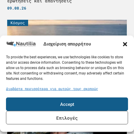
ερωτήσεις και απαντήσεις
09.08.26
Κόσμος
Διαχείριση απορρήτου
To provide the best experiences, we use technologies like cookies to store
and/or access device information. Consenting to these technologies will
allow us to process data such as browsing behavior or unique IDs on this
site. Not consenting or withdrawing consent, may adversely affect certain
features and functions.
Διαβάστε περισσότερα για αυτούς τους σκοπούς
Δεξαμενόπλοιο VLCC πήρε 25 εκατ. δολάρια για
να περάσει από το Ορμούζ
Accept
08.08.26
Επιλογές
Ελλάδα