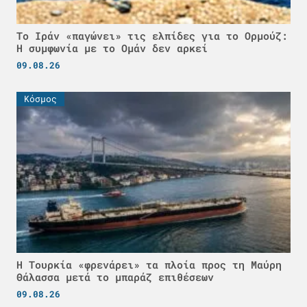
Το Ιράν «παγώνει» τις ελπίδες για το Ορμούζ:
Η συμφωνία με το Ομάν δεν αρκεί
09.08.26
Κόσμος
Η Τουρκία «φρενάρει» τα πλοία προς τη Μαύρη
Θάλασσα μετά το μπαράζ επιθέσεων
09.08.26