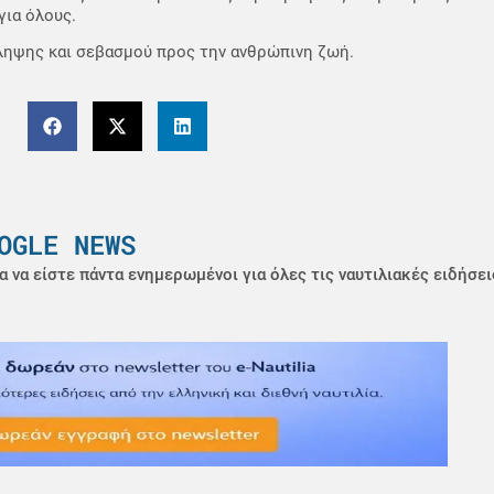
για όλους.
ληψης και σεβασμού προς την ανθρώπινη ζωή.
OGLE NEWS
α να είστε πάντα ενημερωμένοι για όλες τις ναυτιλιακές ειδήσει