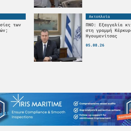
Ακτοπλοϊα
σίες των
ΠΝΟ: Εξαγγελία κι
ών;
στη γραμμή Κέρκυρ
Ηγουμενίτσας
05.08.26