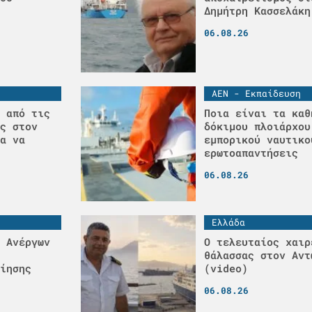
Δημήτρη Κασσελάκη
06.08.26
ΑΕΝ - Εκπαίδευση
 από τις
Ποια είναι τα καθ
ς στον
δόκιμου πλοιάρχου
α να
εμπορικού ναυτικο
ερωτοαπαντήσεις
06.08.26
Ελλάδα
 Ανέργων
Ο τελευταίος χαιρ
θάλασσας στον Αντ
ίησης
(video)
06.08.26