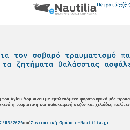
Πειραιάς
ια τον σοβαρό τραυματισμό πα
 τα ζητήματα θαλάσσιας ασφάλ
ή του Αγίου Δομίνικου με εμπλεκόμενο ψαροτουφεκά μάς προκα
εκινά η τουριστική και καλοκαιρινή σεζόν και χιλιάδες πολίτε
2/05/2026
από
Συντακτική Ομάδα e-Nautilia.gr