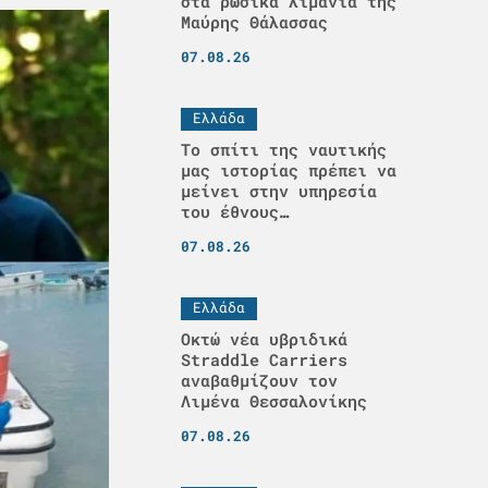
στα ρωσικά λιμάνια της
Μαύρης Θάλασσας
07.08.26
Ελλάδα
Το σπίτι της ναυτικής
μας ιστορίας πρέπει να
μείνει στην υπηρεσία
του έθνους…
07.08.26
Ελλάδα
Οκτώ νέα υβριδικά
Straddle Carriers
αναβαθμίζουν τον
Λιμένα Θεσσαλονίκης
07.08.26