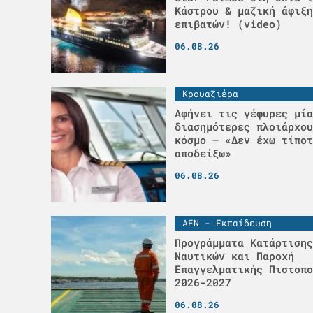
Κάστρου & μαζική άφιξη
επιβατών! (video)
06.08.26
Κρουαζιέρα
Αφήνει τις γέφυρες μία
διασημότερες πλοιάρχου
κόσμο – «Δεν έχω τίποτ
αποδείξω»
06.08.26
ΑΕΝ - Εκπαίδευση
Προγράμματα Κατάρτισης
Ναυτικών και Παροχή
Επαγγελματικής Πιστοπο
2026-2027
06.08.26