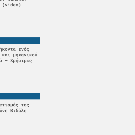
 (video)
ήκοντα ενός
 και μηχανικού
ύ – Χρήσιμες
ετισμός της
ώνη Βιδάλη