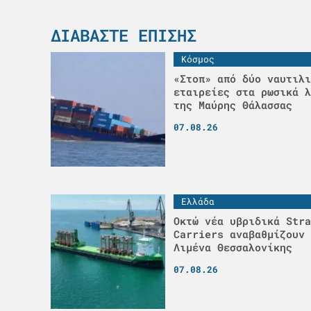
ΔΙΑΒΆΣΤΕ ΕΠΊΣΗΣ
Κόσμος
«Στοπ» από δύο ναυτιλι
εταιρείες στα ρωσικά λ
της Μαύρης Θάλασσας
07.08.26
Ελλάδα
Οκτώ νέα υβριδικά Stra
Carriers αναβαθμίζουν 
Λιμένα Θεσσαλονίκης
07.08.26