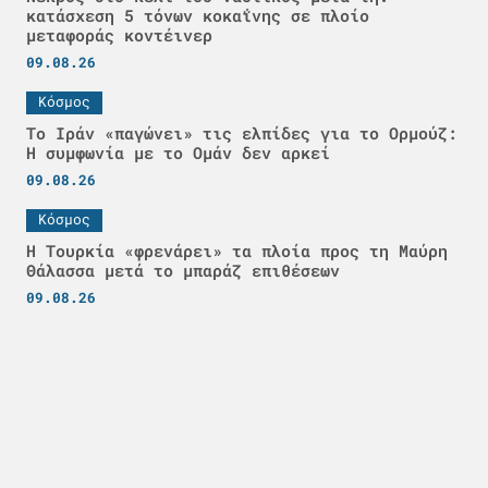
κατάσχεση 5 τόνων κοκαΐνης σε πλοίο
μεταφοράς κοντέινερ
09.08.26
Κόσμος
Το Ιράν «παγώνει» τις ελπίδες για το Ορμούζ:
Η συμφωνία με το Ομάν δεν αρκεί
09.08.26
Κόσμος
Η Τουρκία «φρενάρει» τα πλοία προς τη Μαύρη
Θάλασσα μετά το μπαράζ επιθέσεων
09.08.26