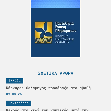
ΣΧΕΤΙΚΆ ΆΡΘΡΑ
Ελλάδα
Κέρκυρα: Θαλαμηγός προσάραξε στα αβαθή
09.08.26
Ποντοπόρος
Νεκρός στο κελί του ναυτικός μετά την