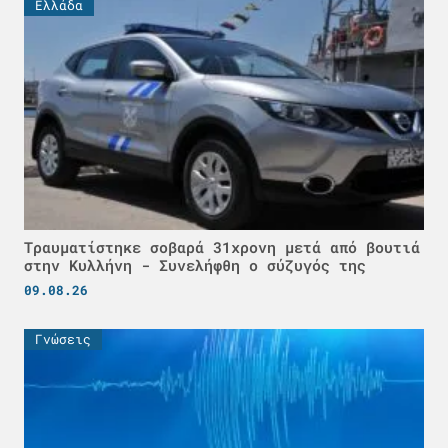
Ελλάδα
Τραυματίστηκε σοβαρά 31χρονη μετά από βουτιά
στην Κυλλήνη - Συνελήφθη ο σύζυγός της
09.08.26
Γνώσεις