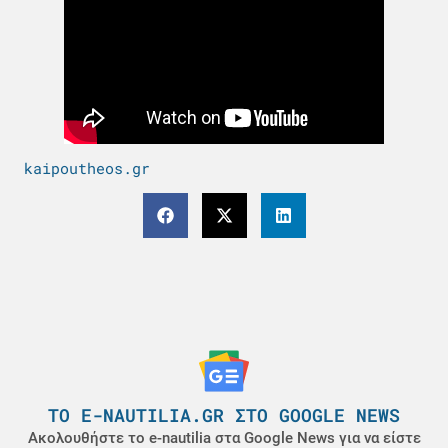
kaipoutheos.gr
ΤΟ E-NAUTILIA.GR ΣΤΟ GOOGLE NEWS
Ακολουθήστε το e-nautilia στα Google News για να είστε