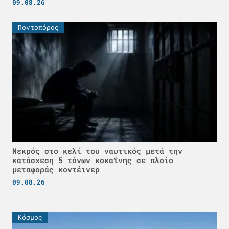
09.08.26
Ποντοπόρος
Νεκρός στο κελί του ναυτικός μετά την
κατάσχεση 5 τόνων κοκαΐνης σε πλοίο
μεταφοράς κοντέινερ
09.08.26
Κόσμος