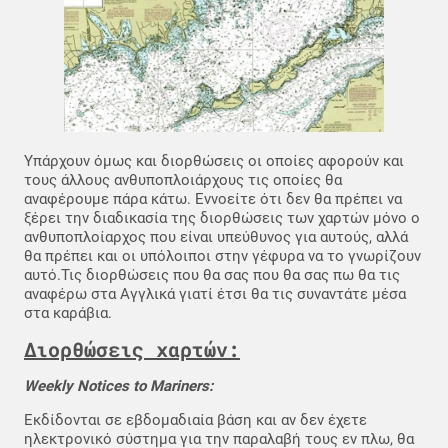
Υπάρχουν όμως και διορθώσεις οι οποίες αφορούν και
τους άλλους ανθυποπλοιάρχους τις οποίες θα
αναφέρουμε πάρα κάτω. Εννοείτε ότι δεν θα πρέπει να
ξέρει την διαδικασία της διορθώσεις των χαρτών μόνο ο
ανθυποπλοίαρχος που είναι υπεύθυνος για αυτούς, αλλά
θα πρέπει και οι υπόλοιποι στην γέφυρα να το γνωρίζουν
αυτό.Τις διορθώσεις που θα σας που θα σας πω θα τις
αναφέρω στα Αγγλικά γιατί έτσι θα τις συναντάτε μέσα
στα καράβια.
Διορθώσεις χαρτών:
Weekly Notices to Mariners:
Εκδίδονται σε εβδομαδιαία βάση και αν δεν έχετε
ηλεκτρονικό σύστημα για την παραλαβή τους εν πλω, θα