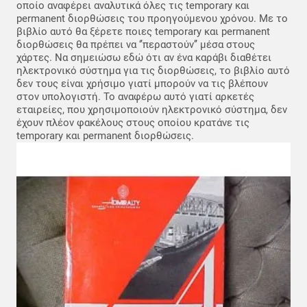
οποίο αναφέρει αναλυτικά όλες τις temporary και
permanent διορθώσεις του προηγούμενου χρόνου. Με το
βιβλίο αυτό θα ξέρετε ποιες temporary και permanent
διορθώσεις θα πρέπει να ‘’περαστούν’’ μέσα στους
χάρτες. Να σημειώσω εδώ ότι αν ένα καράβι διαθέτει
ηλεκτρονικό σύστημα για τις διορθώσεις, το βιβλίο αυτό
δεν τους είναι χρήσιμο γιατί μπορούν να τις βλέπουν
στον υπολογιστή. Το αναφέρω αυτό γιατί αρκετές
εταιρείες, που χρησιμοποιούν ηλεκτρονικό σύστημα, δεν
έχουν πλέον φακέλους στους οποίου κρατάνε τις
temporary και permanent διορθώσεις.