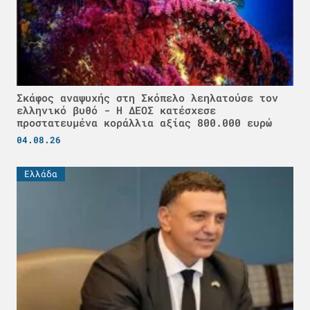
Σκάφος αναψυχής στη Σκόπελο λεηλατούσε τον
ελληνικό βυθό - H ΔΕΟΣ κατέσχεσε
προστατευμένα κοράλλια αξίας 800.000 ευρώ
04.08.26
Ελλάδα