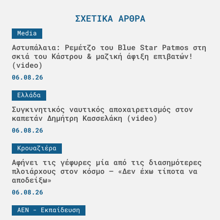
ΣΧΕΤΙΚΆ ΆΡΘΡΑ
Media
Αστυπάλαια: Ρεμέτζο του Blue Star Patmos στη
σκιά του Κάστρου & μαζική άφιξη επιβατών!
(video)
06.08.26
Ελλάδα
Συγκινητικός ναυτικός αποχαιρετισμός στον
καπετάν Δημήτρη Κασσελάκη (video)
06.08.26
Κρουαζιέρα
Αφήνει τις γέφυρες μία από τις διασημότερες
πλοιάρχους στον κόσμο – «Δεν έχω τίποτα να
αποδείξω»
06.08.26
ΑΕΝ - Εκπαίδευση