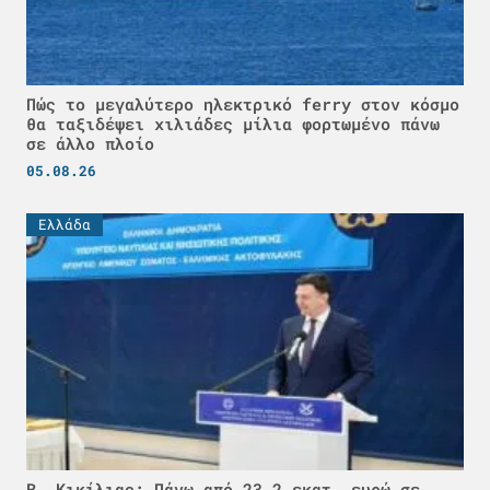
Πώς το μεγαλύτερο ηλεκτρικό ferry στον κόσμο
θα ταξιδέψει χιλιάδες μίλια φορτωμένο πάνω
σε άλλο πλοίο
05.08.26
Ελλάδα
Β. Κικίλιας: Πάνω από 23,2 εκατ. ευρώ σε