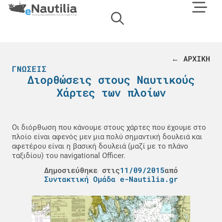
← ΑΡΧΙΚΗ
ΓΝΏΣΕΙΣ
Διορθώσεις στους Ναυτικούς
Χάρτες των πλοίων
Οι διόρθωση που κάνουμε στους χάρτες που έχουμε στο
πλοίο είναι αφενός μεν μια πολύ σημαντική δουλειά και
αφετέρου είναι η βασική δουλειά (μαζί με το πλάνο
ταξιδίου) του navigational Officer.
Δημοσιεύθηκε στις
11/09/2015
από
Συντακτική Ομάδα e-Nautilia.gr