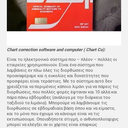
Chart correction software and computer ( Chart Co):
Είναι το ηλεκτρονικό σύστημα που – πλέον – πολλές οι
εταιρείες χρησιμοποιούν. Είναι ένα σύστημα που
λαμβάνεις εν πλω όλες τις διορθώσεις που
προαναφέραμε και η ευκολίες και δυνατότητες που
προσφέρει είναι τεράστιες. Με το σύστημα αυτό δεν
χρειάζεται να περιμένεις κάποιο λιμάνι για να πάρεις τις
διορθώσεις, που πολλές φορές έφταναν και 10 αλλά και
πάρα πάνω εβδομάδες (ανάλογα με την διάρκεια του
ταξιδιού τα λιμάνια). Μπορούμε να λαμβάνουμε τις
διορθώσεις σε εβδομαδιαία βάση όπου και να είμαστε,
και το μόνο που έχουμε να κάνουμε είναι να τις
εκτυπώσουμε. Οποιαδήποτε στιγμή, ο ανθυποπλοίαρχος
μπορεί να ελέγξει αν οι χάρτες είναι επαρκώς