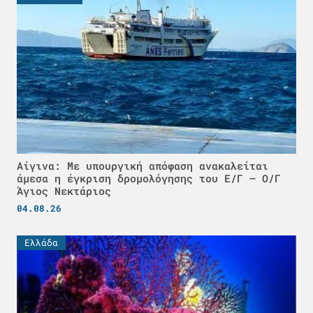
Αίγινα: Με υπουργική απόφαση ανακαλείται
άμεσα η έγκριση δρομολόγησης του Ε/Γ – Ο/Γ
Άγιος Νεκτάριος
04.08.26
Ελλάδα