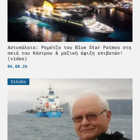
Αστυπάλαια: Ρεμέτζο του Blue Star Patmos στη
σκιά του Κάστρου & μαζική άφιξη επιβατών!
(video)
06.08.26
Ελλάδα