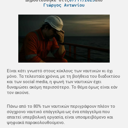
Γιώργος Αντωνίου
Είναι κάτι γνωστό στους κύκλους των ναυτικών κι όχι
μόνο. Τα τελευταία χρόνια, με τη βοήθεια του διαδικτύου
και των social media, η φωνή των ναυτικών έχει
δυναμώσει ακόμη περισσότερο. Το θέμα όμως είναι εάν
τον ακούνε.
Πάνω από το 80% των ναυτικών περιγράφουν πλέον το
σύγχρονο ναυτικό επάγγελμα ως ένα επάγγελμα που
απαιτεί υπερβολική εργασία, είναι υποαμειβόμενο και
ψηφιακά παρακολουθούμενο.