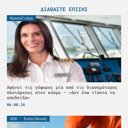
ΔΙΑΒΆΣΤΕ ΕΠΊΣΗΣ
Κρουαζιέρα
Αφήνει τις γέφυρες μία από τις διασημότερες
πλοιάρχους στον κόσμο – «Δεν έχω τίποτα να
αποδείξω»
06.08.26
ΑΕΝ - Εκπαίδευση