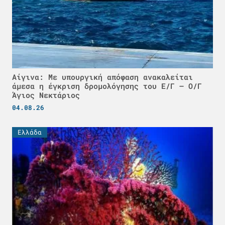
Αίγινα: Με υπουργική απόφαση ανακαλείται
άμεσα η έγκριση δρομολόγησης του Ε/Γ – Ο/Γ
Άγιος Νεκτάριος
04.08.26
Ελλάδα