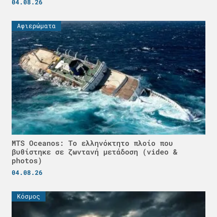
04.08.26
Αφιερώματα
MTS Oceanos: Το ελληνόκτητο πλοίο που
βυθίστηκε σε ζωντανή μετάδοση (video &
photos)
04.08.26
Κόσμος