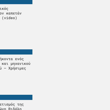
ικός
ον καπετάν
 (video)
ήκοντα ενός
 και μηχανικού
ύ – Χρήσιμες
ετισμός της
ώνη Βιδάλη