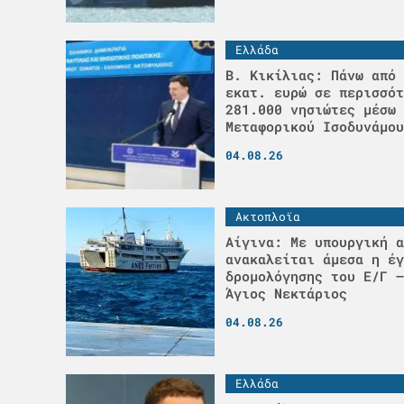
Ελλάδα
Β. Κικίλιας: Πάνω από 
εκατ. ευρώ σε περισσότ
281.000 νησιώτες μέσω 
Μεταφορικού Ισοδυνάμου
04.08.26
Ακτοπλοϊα
Αίγινα: Με υπουργική α
ανακαλείται άμεσα η έγ
δρομολόγησης του Ε/Γ –
Άγιος Νεκτάριος
04.08.26
Ελλάδα