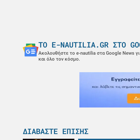
ΤΟ E-NAUTILIA.GR ΣΤΟ GO
Ακολουθήστε το e-nautilia στα Google News γι
και όλο τον κόσμο.
ΔΙΑΒΆΣΤΕ ΕΠΊΣΗΣ