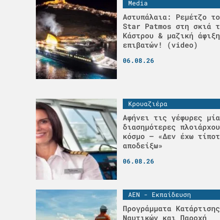
Media
Αστυπάλαια: Ρεμέτζο το
Star Patmos στη σκιά τ
Κάστρου & μαζική άφιξη
επιβατών! (video)
06.08.26
Κρουαζιέρα
Αφήνει τις γέφυρες μία
διασημότερες πλοιάρχου
κόσμο – «Δεν έχω τίποτ
αποδείξω»
06.08.26
ΑΕΝ - Εκπαίδευση
Προγράμματα Κατάρτισης
Ναυτικών και Παροχή