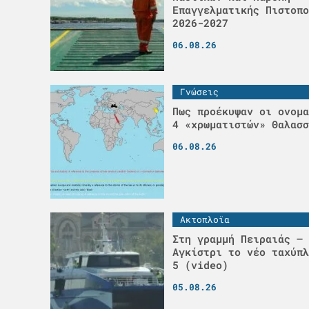
Επαγγελματικής Πιστοπο
2026-2027
06.08.26
Γνώσεις
Πως προέκυψαν οι ονομα
4 «χρωματιστών» Θαλασσ
06.08.26
Ακτοπλοϊα
Στη γραμμή Πειραιάς – 
Αγκίστρι το νέο ταχύπλ
5 (video)
05.08.26