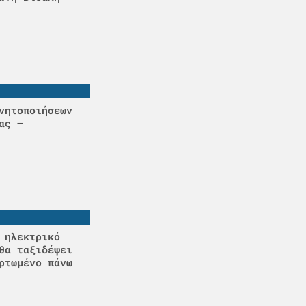
νητοποιήσεων
ας –
 ηλεκτρικό
θα ταξιδέψει
ρτωμένο πάνω