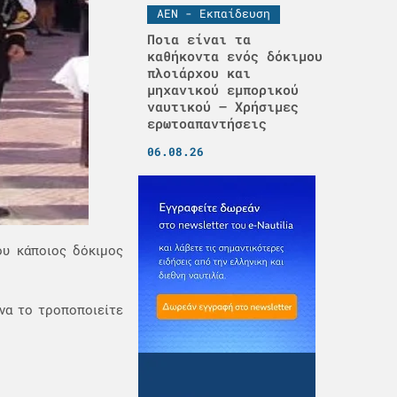
ΑΕΝ - Εκπαίδευση
Ποια είναι τα
καθήκοντα ενός δόκιμου
πλοιάρχου και
μηχανικού εμπορικού
ναυτικού – Χρήσιμες
ερωτοαπαντήσεις
06.08.26
ου κάποιος δόκιμος
 να το τροποποιείτε