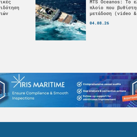
ικές
MTS Oceanos: Το ε
ιδότηση
πλοίο που βυθίστη
ιών
μετάδοση (video &
04.08.26