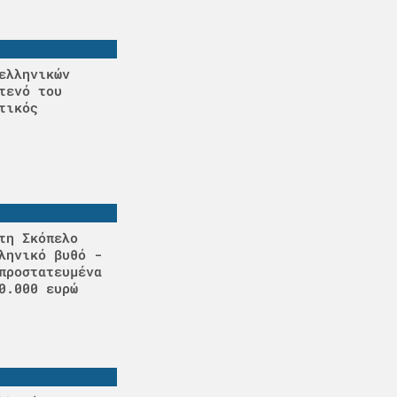
ελληνικών
τενό του
τικός
τη Σκόπελο
ληνικό βυθό -
προστατευμένα
0.000 ευρώ