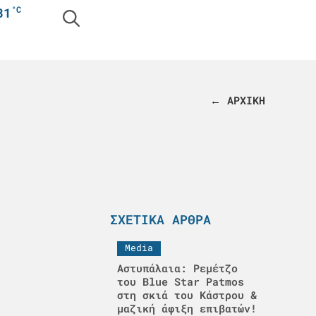
°C
31
← ΑΡΧΙΚΗ
ΣΧΕΤΙΚΆ ΆΡΘΡΑ
Media
Αστυπάλαια: Ρεμέτζο
του Blue Star Patmos
στη σκιά του Κάστρου &
μαζική άφιξη επιβατών!