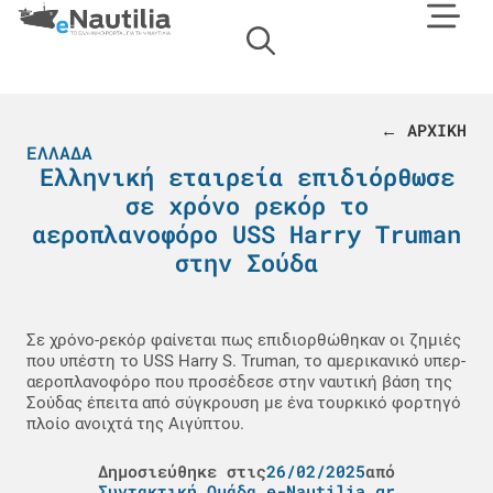
← ΑΡΧΙΚΗ
ΕΛΛΆΔΑ
Ελληνική εταιρεία επιδιόρθωσε
σε χρόνο ρεκόρ το
αεροπλανοφόρο USS Harry Truman
στην Σούδα
Σε χρόνο-ρεκόρ φαίνεται πως επιδιορθώθηκαν οι ζημιές
που υπέστη το USS Harry S. Truman, το αμερικανικό υπερ-
αεροπλανοφόρο που προσέδεσε στην ναυτική βάση της
Σούδας έπειτα από σύγκρουση με ένα τουρκικό φορτηγό
πλοίο ανοιχτά της Αιγύπτου.
Δημοσιεύθηκε στις
26/02/2025
από
Συντακτική Ομάδα e-Nautilia.gr