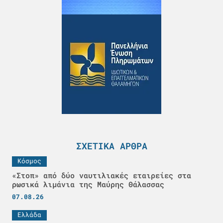
ΣΧΕΤΙΚΆ ΆΡΘΡΑ
Κόσμος
«Στοπ» από δύο ναυτιλιακές εταιρείες στα
ρωσικά λιμάνια της Μαύρης Θάλασσας
07.08.26
Ελλάδα