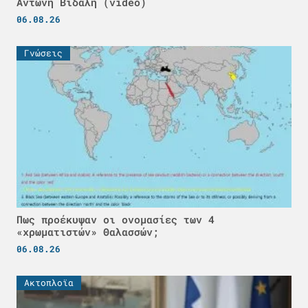
Αντώνη Βιδάλη (video)
06.08.26
Γνώσεις
Πως προέκυψαν οι ονομασίες των 4
«χρωματιστών» Θαλασσών;
06.08.26
Ακτοπλοϊα