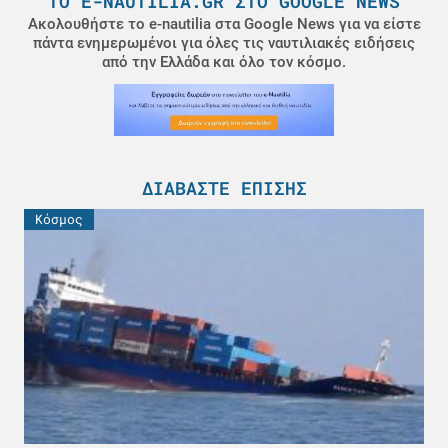
ΤΟ E-NAUTILIA.GR ΣΤΟ GOOGLE NEWS
Ακολουθήστε το e-nautilia στα Google News για να είστε
πάντα ενημερωμένοι για όλες τις ναυτιλιακές ειδήσεις
από την Ελλάδα και όλο τον κόσμο.
ΔΙΑΒΆΣΤΕ ΕΠΊΣΗΣ
Κόσμος