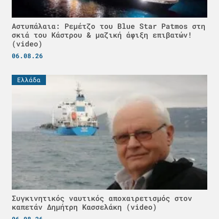
Αστυπάλαια: Ρεμέτζο του Blue Star Patmos στη
σκιά του Κάστρου & μαζική άφιξη επιβατών!
(video)
06.08.26
Ελλάδα
Συγκινητικός ναυτικός αποχαιρετισμός στον
καπετάν Δημήτρη Κασσελάκη (video)
06.08.26