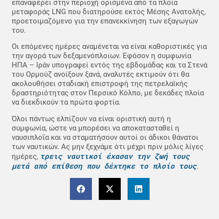
επαναφέρει στην περιοχή ορισμένα από τα πλοία
μεταφοράς LNG που διατηρούσε εκτός Μέσης Ανατολής,
προετοιμαζόμενο για την επανεκκίνηση των εξαγωγών
του.
Οι επόμενες ημέρες αναμένεται να είναι καθοριστικές για
την αγορά των δεξαμενόπλοιων. Εφόσον η συμφωνία
ΗΠΑ – Ιράν υπογραφεί εντός της εβδομάδας και τα Στενά
του Ορμούζ ανοίξουν ξανά, αναλυτές εκτιμούν ότι θα
ακολουθήσει σταδιακή επιστροφή της πετρελαϊκής
δραστηριότητας στον Περσικό Κόλπο, με δεκάδες πλοία
να διεκδικούν τα πρώτα φορτία.
Όλοι πάντως ελπίζουν να είναι οριστική αυτή η
συμφωνία, ώστε να μπορέσει να αποκατασταθεί η
ναυσιπλοΐα και να σταματήσουν αυτοί οι άδικοι θάνατοι
των ναυτικών. Ας μην ξεχνάμε ότι μέχρι πριν μόλις λίγες
τρεις ναυτικοί έχασαν την ζωή τους
ημέρες,
μετά από επίθεση που δέχτηκε το πλοίο τους
.