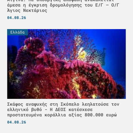
άμεσα η έγκριση δρομολόγησης του Ε/Γ – Ο/Γ
Άγιος Νεκτάριος
04.08.26
Ελλάδα
Σκάφος αναψυχής στη Σκόπελο λεηλατούσε τον
ελληνικό βυθό - H ΔΕΟΣ κατέσχεσε
προστατευμένα κοράλλια αξίας 800.000 ευρώ
04.08.26