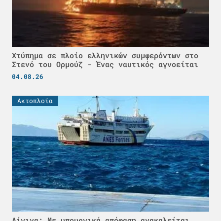
Χτύπημα σε πλοίο ελληνικών συμφερόντων στο
Στενό του Ορμούζ - Ένας ναυτικός αγνοείται
04.08.26
Ακτοπλοϊα
Αίγινα: Με υπουργική απόφαση ανακαλείται