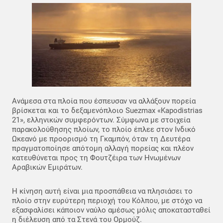
Ανάμεσα στα πλοία που έσπευσαν να αλλάξουν πορεία
βρίσκεται και το δεξαμενόπλοιο Suezmax «Kapodistrias
21», ελληνικών συμφερόντων. Σύμφωνα με στοιχεία
παρακολούθησης πλοίων, το πλοίο έπλεε στον Ινδικό
Ωκεανό με προορισμό τη Γκαμπόν, όταν τη Δευτέρα
πραγματοποίησε απότομη αλλαγή πορείας και πλέον
κατευθύνεται προς τη Φουτζέιρα των Ηνωμένων
Αραβικών Εμιράτων.
Η κίνηση αυτή είναι μια προσπάθεια να πλησιάσει το
πλοίο στην ευρύτερη περιοχή του Κόλπου, με στόχο να
εξασφαλίσει κάποιον ναύλο αμέσως μόλις αποκατασταθεί
η διέλευση από τα Στενά του Ορμούζ.