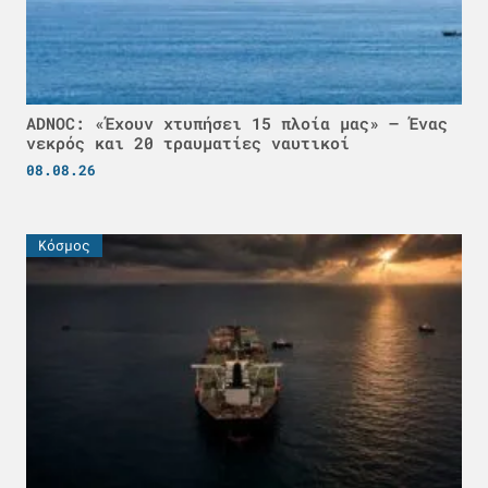
ADNOC: «Έχουν χτυπήσει 15 πλοία μας» – Ένας
νεκρός και 20 τραυματίες ναυτικοί
08.08.26
Κόσμος