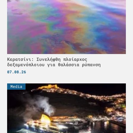
Κερατσίνι: Συνελήφθη πλοίαρχος
δεξαμενόπλοιου για θαλάσσια ρύπανση
07.08.26
Media