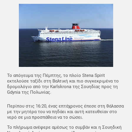
Το απόγευμα της Πέμπτης, το πλοίο Stena Spirit
εκτελούσε ταξίδι στη Βαλτική και πιο συγκεκριμένα το
δρομολόγιο από την Karlskrona της Σουηδίας προς τη
Gdynia της Πολωνίας.
Περίπου στις 16:20, ένας επτάχρονος έπεσε στη θάλασσα
με την μητέρα του να πηδάει και αυτή κατευθείαν στο
νερό σε μια προσπάθεια να το σώσει.
Το πλήρωμα ανέφερε αμέσως το συμβάν και η Σουηδική