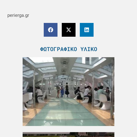
perierga.gr
ΦΩΤΟΓΡΑΦΙΚΌ ΥΛΙΚΌ