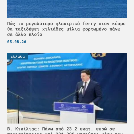
Πώς το μεγαλύτερο ηλεκτρικό ferry στον κόσμο
θα ταξιδέψει χιλιάδες μίλια φορτωμένο πάνω
σε άλλο πλοίο
05.08.26
Ελλάδα
Β. Κικίλιας: Πάνω από 23,2 εκατ. ευρώ σε
περισσότερους από 281.000 νησιώτες μέσω του