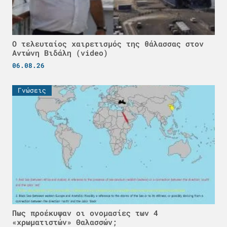
Ο τελευταίος χαιρετισμός της θάλασσας στον
Αντώνη Βιδάλη (video)
06.08.26
Γνώσεις
Πως προέκυψαν οι ονομασίες των 4
«χρωματιστών» Θαλασσών;