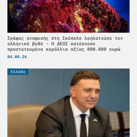
Σκάφος αναψυχής στη Σκόπελο λεηλατούσε τον
ελληνικό βυθό - H ΔΕΟΣ κατέσχεσε
προστατευμένα κοράλλια αξίας 800.000 ευρώ
04.08.26
Ελλάδα