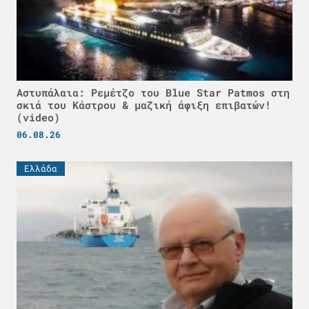
Αστυπάλαια: Ρεμέτζο του Blue Star Patmos στη
σκιά του Κάστρου & μαζική άφιξη επιβατών!
(video)
06.08.26
Ελλάδα