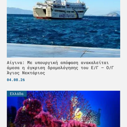
Αίγινα: Με υπουργική απόφαση ανακαλείται
άμεσα η έγκριση δρομολόγησης του Ε/Γ – Ο/Γ
Άγιος Νεκτάριος
04.08.26
Ελλάδα