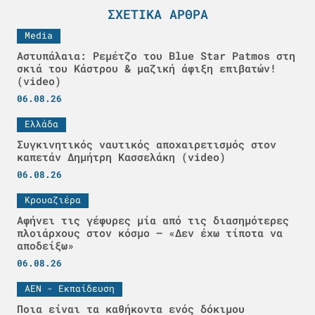
ΣΧΕΤΙΚΆ ΆΡΘΡΑ
Media
Αστυπάλαια: Ρεμέτζο του Blue Star Patmos στη
σκιά του Κάστρου & μαζική άφιξη επιβατών!
(video)
06.08.26
Ελλάδα
Συγκινητικός ναυτικός αποχαιρετισμός στον
καπετάν Δημήτρη Κασσελάκη (video)
06.08.26
Κρουαζιέρα
Αφήνει τις γέφυρες μία από τις διασημότερες
πλοιάρχους στον κόσμο – «Δεν έχω τίποτα να
αποδείξω»
06.08.26
ΑΕΝ - Εκπαίδευση
Ποια είναι τα καθήκοντα ενός δόκιμου