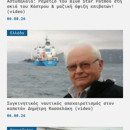
Αστυπάλαια: Ρεμέτζο του Blue Star Patmos στη
σκιά του Κάστρου & μαζική άφιξη επιβατών!
(video)
06.08.26
Ελλάδα
Συγκινητικός ναυτικός αποχαιρετισμός στον
καπετάν Δημήτρη Κασσελάκη (video)
06.08.26
Κρουαζιέρα