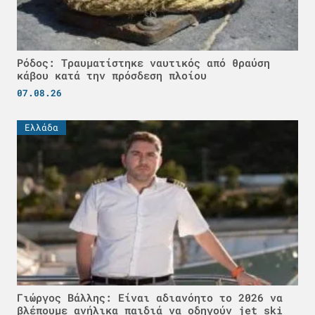
Ρόδος: Τραυματίστηκε ναυτικός από θραύση
κάβου κατά την πρόσδεση πλοίου
07.08.26
Ελλάδα
Γιώργος Βάλλης: Είναι αδιανόητο το 2026 να
βλέπουμε ανήλικα παιδιά να οδηγούν jet ski