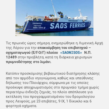
Τις πρωινές ώρες σήμερα, ενημερώθηκε η Λιμενική Αρχή
της Λέρου για την
επακούμβηση του επιβατηγού –
«SAONISOS»
οχηματαγωγού (Ε/Γ-Ο/Γ) πλοίου
Ν.Π.
12489
στην προβλήτα, κατά τη διάρκεια χειρισμών
πρυμνοδέτησης στο λιμάνι
.
Κατόπιν προσκόμισης βεβαιωτικού διατήρησης κλάσης
από τον αρμόδιο νηογνώμονα, καθώς και υπεύθυνης
δήλωσης του Πλοιάρχου, σύμφωνα με τις οποίες
προέκυψε αποχρωματισμός στο πρυμναίο τμήμα χωρίς
περαιτέρω ένδειξη ζημιάς, το πλοίο απέπλευσε για
εκτέλεση του προγραμματισμένου του δρομολογίου
προς Λειψούς, με 23 επιβάτες, 9 ΙΧ, 1 δίκυκλο και 6
φορτηγά οχήματα.