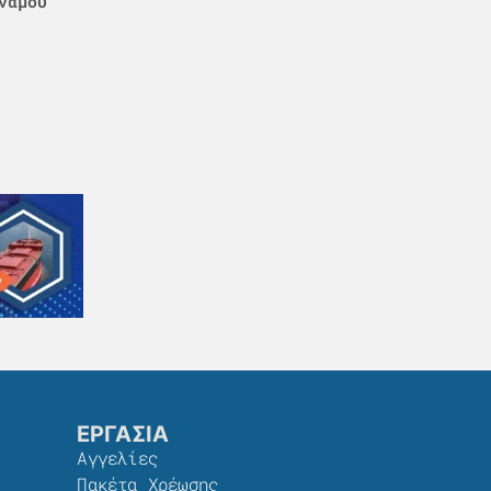
νάμου
ΕΡΓΑΣΙΑ
Αγγελίες
Πακέτα Χρέωσης​