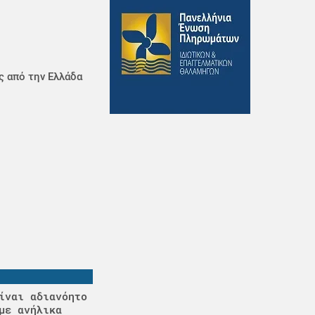
ς από την Ελλάδα
ίναι αδιανόητο
με ανήλικα