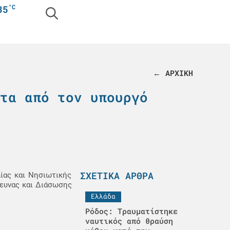
°C
35
← ΑΡΧΙΚΗ
τα από τον υπουργό
ΣΧΕΤΙΚΆ ΆΡΘΡΑ
ίας και Νησιωτικής
ρευνας και Διάσωσης
Ελλάδα
Ρόδος: Τραυματίστηκε
ναυτικός από θραύση