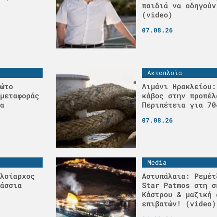
παιδιά να οδηγούν
(video)
07.08.26
Ακτοπλοϊα
ώτο
Λιμάνι Ηρακλείου:
μεταφοράς
κάβος στην προπέλ
α
Περιπέτεια για 70
07.08.26
Media
λοίαρχος
Αστυπάλαια: Ρεμέτ
άσσια
Star Patmos στη σ
Κάστρου & μαζική 
επιβατών! (video)