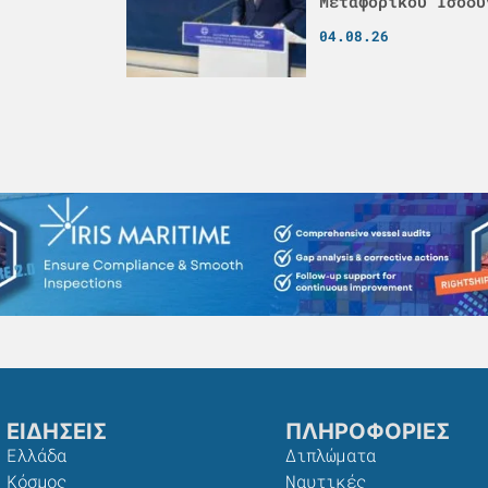
Μεταφορικού Ισοδυ
04.08.26
ΕΙΔΗΣΕΙΣ
ΠΛΗΡΟΦΟΡΙΕΣ
Ελλάδα
Διπλώματα
Κόσμος
Ναυτικές