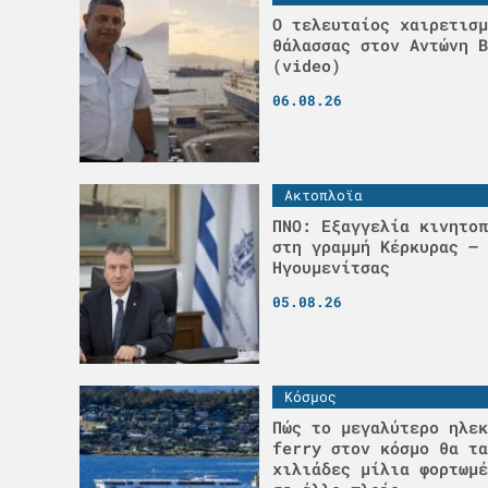
Ο τελευταίος χαιρετισμ
θάλασσας στον Αντώνη Β
(video)
06.08.26
Ακτοπλοϊα
ΠΝΟ: Εξαγγελία κινητοπ
στη γραμμή Κέρκυρας –
Ηγουμενίτσας
05.08.26
Κόσμος
Πώς το μεγαλύτερο ηλεκ
ferry στον κόσμο θα τα
χιλιάδες μίλια φορτωμέ