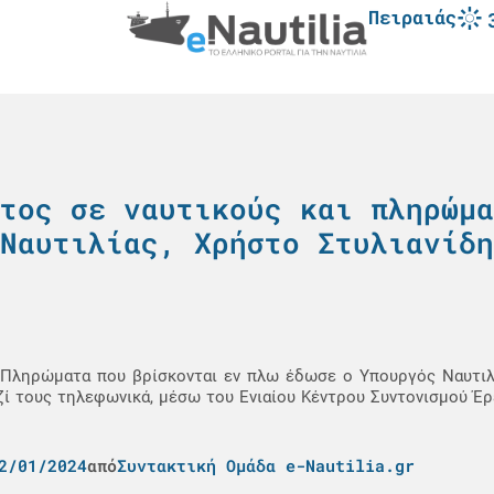
Πειραιάς
τος σε ναυτικούς και πληρώμα
Ναυτιλίας, Χρήστο Στυλιανίδη
αι Πληρώματα που βρίσκονται εν πλω έδωσε ο Υπουργός Ναυτιλ
ζί τους τηλεφωνικά, μέσω του Ενιαίου Κέντρου Συντονισμού Έ
2/01/2024
από
Συντακτική Ομάδα e-Nautilia.gr