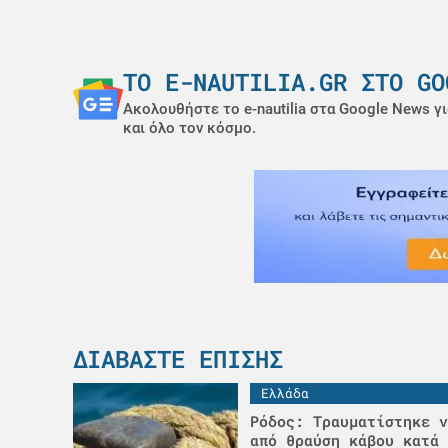
ΤΟ E-NAUTILIA.GR ΣΤΟ GO
Ακολουθήστε το e-nautilia στα Google News γι
και όλο τον κόσμο.
ΔΙΑΒΆΣΤΕ ΕΠΊΣΗΣ
Ελλάδα
Ρόδος: Τραυματίστηκε ν
από θραύση κάβου κατά 