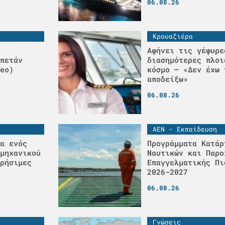
06.08.26
Κρουαζιέρα
Αφήνει τις γέφυρε
πετάν
διασημότερες πλοι
eo)
κόσμο – «Δεν έχω 
αποδείξω»
06.08.26
ΑΕΝ - Εκπαίδευση
α ενός
Προγράμματα Κατάρ
μηχανικού
Ναυτικών και Παρο
ρήσιμες
Επαγγελματικής Πι
2026-2027
06.08.26
Γνώσεις