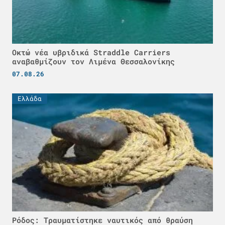
Οκτώ νέα υβριδικά Straddle Carriers
αναβαθμίζουν τον Λιμένα Θεσσαλονίκης
07.08.26
Ελλάδα
Ρόδος: Τραυματίστηκε ναυτικός από θραύση