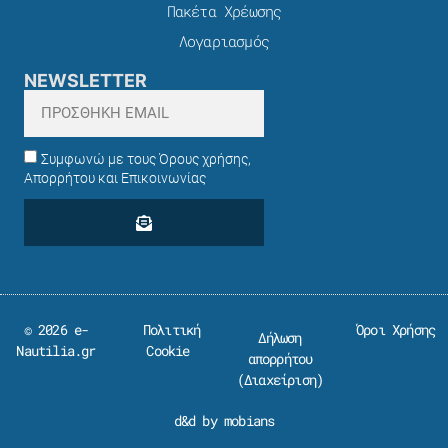
Πακέτα Χρέωσης​
Λογαριασμός
NEWSLETTER
Συμφωνώ με τους Όρους χρήσης,
Απορρήτου και Επικοινωνίας
© 2026 e-
Πολιτική
Όροι Χρήσης
Δήλωση
Nautilia.gr
Cookie
απορρήτου
(
Διαχείριση
)
d&d by mobians