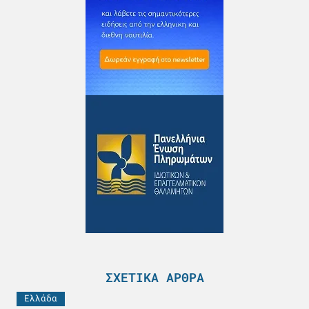
ΣΧΕΤΙΚΆ ΆΡΘΡΑ
Ελλάδα