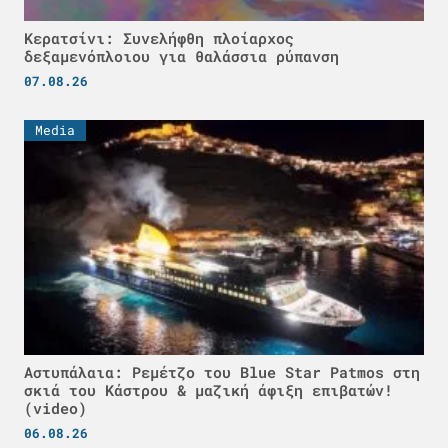
Κερατσίνι: Συνελήφθη πλοίαρχος
δεξαμενόπλοιου για θαλάσσια ρύπανση
07.08.26
Media
Αστυπάλαια: Ρεμέτζο του Blue Star Patmos στη
σκιά του Κάστρου & μαζική άφιξη επιβατών!
(video)
06.08.26