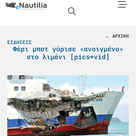
← ΑΡΧΙΚΗ
ΕΙΔΉΣΕΙΣ
Φέρι μποτ γύρισε «ανοιγμένο»
στο λιμάνι [pics+vid]