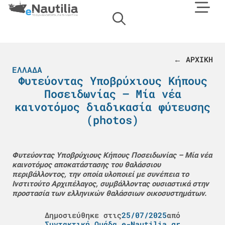
← ΑΡΧΙΚΗ
ΕΛΛΆΔΑ
Φυτεύοντας Υποβρύχιους Κήπους
Ποσειδωνίας – Mία νέα
καινοτόμος διαδικασία φύτευσης
(photos)
Φυτεύοντας Υποβρύχιους Κήπους Ποσειδωνίας – Mία νέα
καινοτόμος αποκατάστασης του θαλάσσιου
περιβάλλοντος, την οποία υλοποιεί με συνέπεια το
Ινστιτούτο Αρχιπέλαγος, συμβάλλοντας ουσιαστικά στην
προστασία των ελληνικών θαλάσσιων οικοσυστημάτων.
Δημοσιεύθηκε στις
25/07/2025
από
Συντακτική Ομάδα e-Nautilia.gr