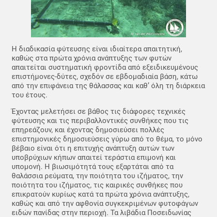
Η διαδικασία φύτευσης είναι ιδιαίτερα απαιτητική,
καθώς στα πρώτα χρόνια ανάπτυξης των φυτών
απαιτείται συστηματική φροντίδα από εξειδικευμένους
επιστήμονες-δύτες, σχεδόν σε εβδομαδιαία βάση, κάτω
από την επιφάνεια της θάλασσας και καθ’ όλη τη διάρκεια
του έτους.
Έχοντας μελετήσει σε βάθος τις διάφορες τεχνικές
φύτευσης και τις περιβαλλοντικές συνθήκες που τις
επηρεάζουν, και έχοντας δημοσιεύσει πολλές
επιστημονικές δημοσιεύσεις γύρω από το θέμα, το μόνο
βέβαιο είναι ότι η επιτυχής ανάπτυξη αυτών των
υποβρύχιων κήπων απαιτεί τεράστια επιμονή και
υπομονή. Η βιωσιμότητά τους εξαρτάται από τα
θαλάσσια ρεύματα, την ποιότητα του ιζήματος, την
ποιότητα του ιζήματος, τις καιρικές συνθήκες που
επικρατούν κυρίως κατά τα πρώτα χρόνια ανάπτυξης,
καθώς και από την αφθονία συγκεκριμένων φυτοφάγων
ειδών πανίδας στην περιοχή. Τα λιβάδια Ποσειδωνίας