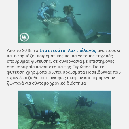
Ινστιτούτο Αρχιπέλαγος
Από το 2018, το
αναπτύσσει
και εφαρμόζει πειραματικές και καινοτόμες τεχνικές
υποβρύχιας φύτευσης, σε συνεργασία με επιστήμονες
από κορυφαία πανεπιστήμια της Ευρώπης. Για τη
φύτευση χρησιμοποιούνται θραύσματα Ποσειδωνίας που
έχουν ξεριζωθεί από άγκυρες σκαφών και παραμένουν
ζωντανά για σύντομο χρονικό διάστημα.