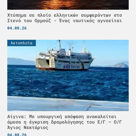
Χτύπημα σε πλοίο ελληνικών συμφερόντων στο
Στενό του Ορμούζ - Ένας ναυτικός αγνοείται
04.08.26
Ακτοπλοϊα
Αίγινα: Με υπουργική απόφαση ανακαλείται
άμεσα η έγκριση δρομολόγησης του Ε/Γ – Ο/Γ
Άγιος Νεκτάριος
04.08.26