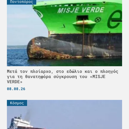
Ποντοπόρος
Μετά τον πλοίαρχο, στο εδώλιο και ο πλοηγός
για τη θανατηφόρα σύγκρουση του «MISJE
VERDE»
08.08.26
Κόσμος