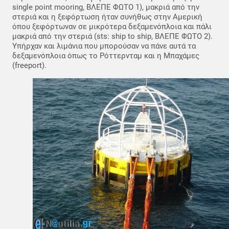
single point mooring, ΒΛΕΠΕ ΦΩΤΟ 1), μακριά από την
στεριά και η ξεφόρτωση ήταν συνήθως στην Αμερική
όπου ξεφόρτωναν σε μικρότερα δεξαμενόπλοια και πάλι
μακριά από την στεριά (sts: ship to ship, ΒΛΕΠΕ ΦΩΤΟ 2).
Υπήρχαν και λιμάνια που μπορούσαν να πάνε αυτά τα
δεξαμενόπλοια όπως το Ρόττερνταμ και η Μπαχάμες
(freeport).