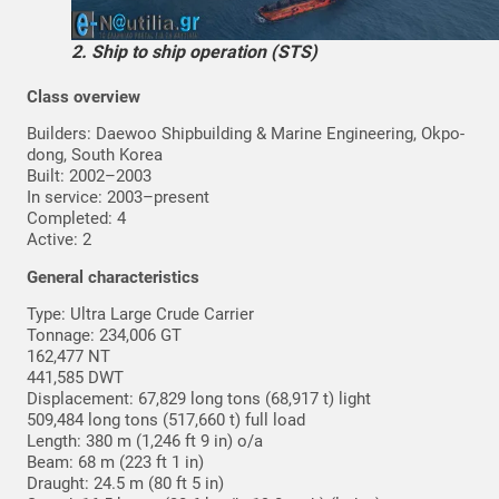
2. Ship to ship operation (STS)
Class overview
Builders: Daewoo Shipbuilding & Marine Engineering, Okpo-
dong, South Korea
Built: 2002–2003
In service: 2003–present
Completed: 4
Active: 2
General characteristics
Type: Ultra Large Crude Carrier
Tonnage: 234,006 GT
162,477 NT
441,585 DWT
Displacement: 67,829 long tons (68,917 t) light
509,484 long tons (517,660 t) full load
Length: 380 m (1,246 ft 9 in) o/a
Beam: 68 m (223 ft 1 in)
Draught: 24.5 m (80 ft 5 in)