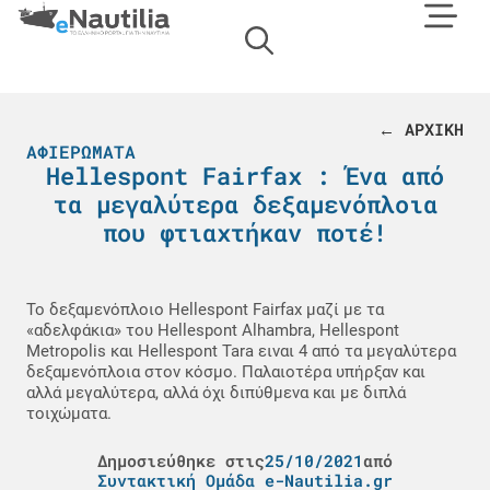
← ΑΡΧΙΚΗ
ΑΦΙΕΡΏΜΑΤΑ
Hellespont Fairfax : Ένα από
τα μεγαλύτερα δεξαμενόπλοια
που φτιαχτήκαν ποτέ!
Το δεξαμενόπλοιο Hellespont Fairfax μαζί με τα
«αδελφάκια» του Hellespont Alhambra, Hellespont
Metropolis και Hellespont Tara ειναι 4 από τα μεγαλύτερα
δεξαμενόπλοια στον κόσμο. Παλαιοτέρα υπήρξαν και
αλλά μεγαλύτερα, αλλά όχι διπύθμενα και με διπλά
τοιχώματα.
Δημοσιεύθηκε στις
25/10/2021
από
Συντακτική Ομάδα e-Nautilia.gr