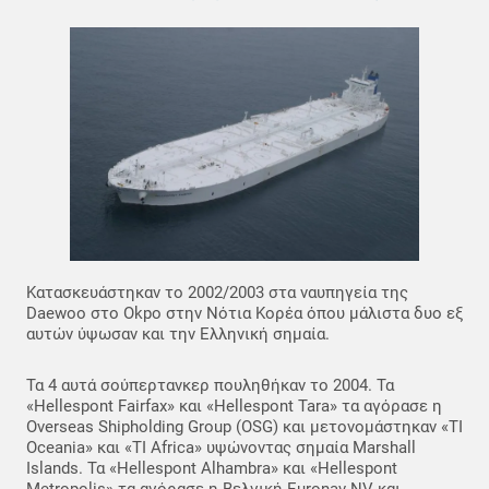
Κατασκευάστηκαν το 2002/2003 στα ναυπηγεία της
Daewoo στο Okpo στην Νότια Κορέα όπου μάλιστα δυο εξ
αυτών ύψωσαν και την Ελληνική σημαία.
Τα 4 αυτά σούπερτανκερ πουληθήκαν το 2004. Τα
«Hellespont Fairfax» και «Hellespont Tara» τα αγόρασε η
Overseas Shipholding Group (OSG) και μετονομάστηκαν «TI
Oceania» και «TI Africa» υψώνοντας σημαία Marshall
Islands. Τα «Hellespont Alhambra» και «Hellespont