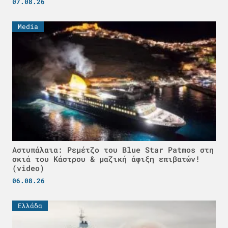
07.08.26
Media
Αστυπάλαια: Ρεμέτζο του Blue Star Patmos στη
σκιά του Κάστρου & μαζική άφιξη επιβατών!
(video)
06.08.26
Ελλάδα