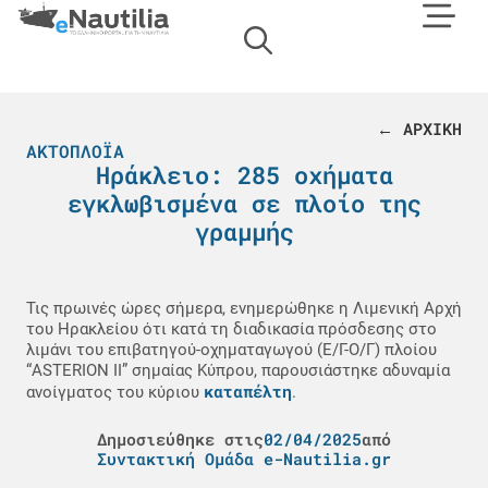
← ΑΡΧΙΚΗ
ΑΚΤΟΠΛΟΪΑ
Ηράκλειο: 285 οχήματα
εγκλωβισμένα σε πλοίο της
γραμμής
Τις πρωινές ώρες σήμερα, ενημερώθηκε η Λιμενική Αρχή
του Ηρακλείου ότι κατά τη διαδικασία πρόσδεσης στο
λιμάνι του επιβατηγού-οχηματαγωγού (Ε/Γ-Ο/Γ) πλοίου
“ASTERION II” σημαίας Κύπρου, παρουσιάστηκε αδυναμία
καταπέλτη
ανοίγματος του κύριου
.
Δημοσιεύθηκε στις
02/04/2025
από
Συντακτική Ομάδα e-Nautilia.gr