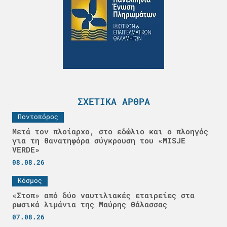
ΣΧΕΤΙΚΆ ΆΡΘΡΑ
Ποντοπόρος
Μετά τον πλοίαρχο, στο εδώλιο και ο πλοηγός
για τη θανατηφόρα σύγκρουση του «MISJE
VERDE»
08.08.26
Κόσμος
«Στοπ» από δύο ναυτιλιακές εταιρείες στα
ρωσικά λιμάνια της Μαύρης Θάλασσας
07.08.26