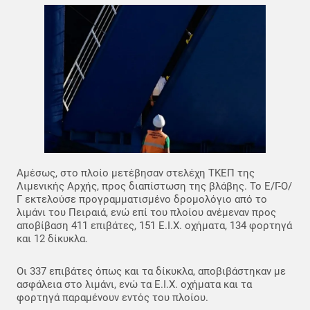
Αμέσως, στο πλοίο μετέβησαν στελέχη ΤΚΕΠ της
Λιμενικής Αρχής, προς διαπίστωση της βλάβης. Το Ε/Γ-Ο/
Γ εκτελούσε προγραμματισμένο δρομολόγιο από το
λιμάνι του Πειραιά, ενώ επί του πλοίου ανέμεναν προς
αποβίβαση 411 επιβάτες, 151 Ε.Ι.Χ. οχήματα, 134 φορτηγά
και 12 δίκυκλα.
Οι 337 επιβάτες όπως και τα δίκυκλα, αποβιβάστηκαν με
ασφάλεια στο λιμάνι, ενώ τα Ε.Ι.Χ. οχήματα και τα
φορτηγά παραμένουν εντός του πλοίου.