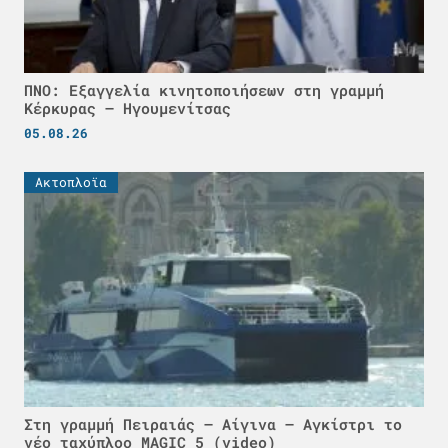
ΠΝΟ: Εξαγγελία κινητοποιήσεων στη γραμμή
Κέρκυρας – Ηγουμενίτσας
05.08.26
Ακτοπλοϊα
Στη γραμμή Πειραιάς – Αίγινα – Αγκίστρι το
νέο ταχύπλοο MAGIC 5 (video)