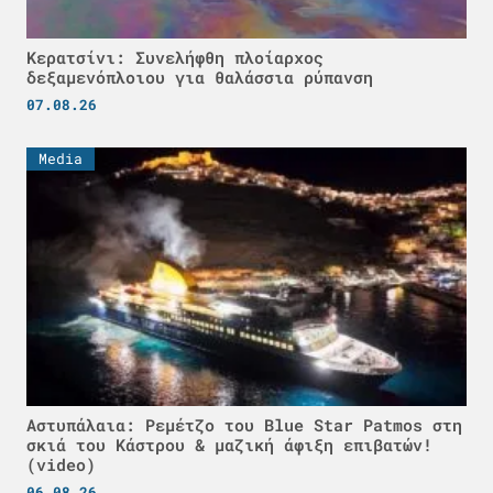
Κερατσίνι: Συνελήφθη πλοίαρχος
δεξαμενόπλοιου για θαλάσσια ρύπανση
07.08.26
Media
Αστυπάλαια: Ρεμέτζο του Blue Star Patmos στη
σκιά του Κάστρου & μαζική άφιξη επιβατών!
(video)
06.08.26