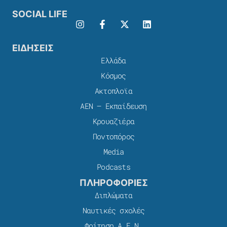
SOCIAL LIFE
ΕΙΔΗΣΕΙΣ
Ελλάδα
Κόσμος
Ακτοπλοϊα
ΑΕΝ – Εκπαίδευση
Κρουαζιέρα
Ποντοπόρος
Media
Podcasts
ΠΛΗΡΟΦΟΡΙΕΣ
Διπλώματα
Ναυτικές σχολές
Φοίτηση Α.Ε.Ν.