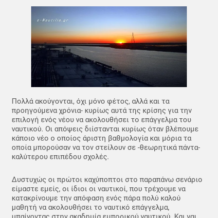
Πολλά ακούγονται, όχι μόνο φέτος, αλλά και τα
προηγούμενα χρόνια- κυρίως αυτά της κρίσης για την
επιλογή ενός νέου να ακολουθήσει το επάγγελμα του
ναυτικού. Οι απόψεις διίστανται κυρίως όταν βλέπουμε
κάποιο νέο ο οποίος άριστη βαθμολογία και μόρια τα
οποία μπορούσαν να τον στείλουν σε -θεωρητικά πάντα-
καλύτερου επιπέδου σχολές.
Δυστυχώς οι πρώτοι καχύποπτοι στο παραπάνω σενάριο
είμαστε εμείς, οι ίδιοι οι ναυτικοί, που τρέχουμε να
κατακρίνουμε την απόφαση ενός πάρα πολύ καλού
μαθητή να ακολουθήσει το ναυτικό επάγγελμα,
μπαίνοντας στην ακαδημία εμπορικού ναυτικού. Και ναι,