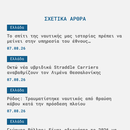
ΣΧΕΤΙΚΆ ΆΡΘΡΑ
Ελλάδα
Το σπίτι της ναυτικής μας ιστορίας πρέπει να
μείνει στην υπηρεσία του έθνους…
07.08.26
Ελλάδα
Οκτώ νέα υβριδικά Straddle Carriers
αναβαθμίζουν τον Λιμένα Θεσσαλονίκης
07.08.26
Ελλάδα
Ρόδος: Τραυματίστηκε ναυτικός από θραύση
κάβου κατά την πρόσδεση πλοίου
07.08.26
Ελλάδα
Γιώργος Βάλλης: Είναι αδιανόητο το 2026 να