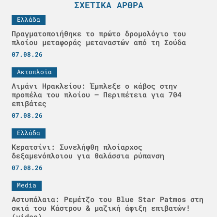
ΣΧΕΤΙΚΆ ΆΡΘΡΑ
Ελλάδα
Πραγματοποιήθηκε το πρώτο δρομολόγιο του
πλοίου μεταφοράς μεταναστών από τη Σούδα
07.08.26
Ακτοπλοϊα
Λιμάνι Ηρακλείου: Έμπλεξε ο κάβος στην
προπέλα του πλοίου – Περιπέτεια για 704
επιβάτες
07.08.26
Ελλάδα
Κερατσίνι: Συνελήφθη πλοίαρχος
δεξαμενόπλοιου για θαλάσσια ρύπανση
07.08.26
Media
Αστυπάλαια: Ρεμέτζο του Blue Star Patmos στη
σκιά του Κάστρου & μαζική άφιξη επιβατών!
(video)