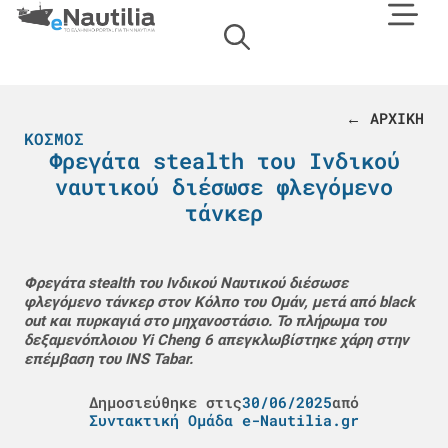
← ΑΡΧΙΚΗ
ΚΌΣΜΟΣ
Φρεγάτα stealth του Ινδικού
ναυτικού διέσωσε φλεγόμενο
τάνκερ
Φρεγάτα stealth του Ινδικού Ναυτικού διέσωσε
φλεγόμενο τάνκερ στον Κόλπο του Ομάν, μετά από black
out και πυρκαγιά στο μηχανοστάσιο. Το πλήρωμα του
δεξαμενόπλοιου Yi Cheng 6 απεγκλωβίστηκε χάρη στην
επέμβαση του INS Tabar.
Δημοσιεύθηκε στις
30/06/2025
από
Συντακτική Ομάδα e-Nautilia.gr