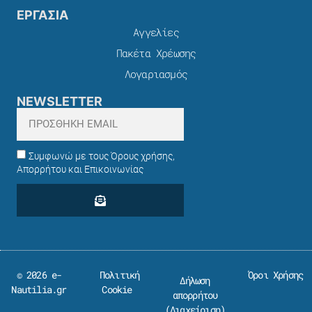
ΕΡΓΑΣΙΑ
Αγγελίες
Πακέτα Χρέωσης​
Λογαριασμός
NEWSLETTER
Συμφωνώ με τους Όρους χρήσης,
Απορρήτου και Επικοινωνίας
© 2026 e-
Πολιτική
Όροι Χρήσης
Δήλωση
Nautilia.gr
Cookie
απορρήτου
(
Διαχείριση
)