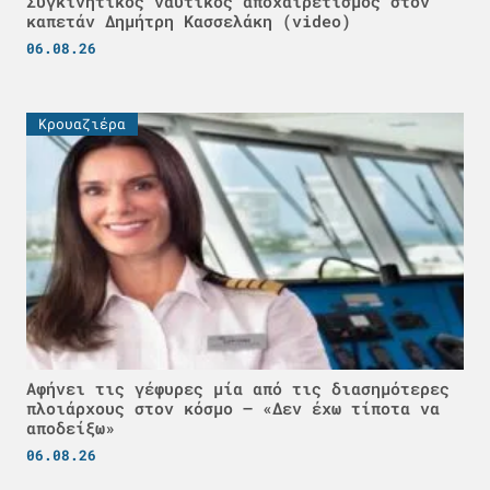
Συγκινητικός ναυτικός αποχαιρετισμός στον
καπετάν Δημήτρη Κασσελάκη (video)
06.08.26
Κρουαζιέρα
Αφήνει τις γέφυρες μία από τις διασημότερες
πλοιάρχους στον κόσμο – «Δεν έχω τίποτα να
αποδείξω»
06.08.26