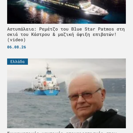
Αστυπάλαια: Ρεμέτζο του Blue Star Patmos στη
σκιά του Κάστρου & μαζική άφιξη επιβατών!
(video)
06.08.26
Ελλάδα