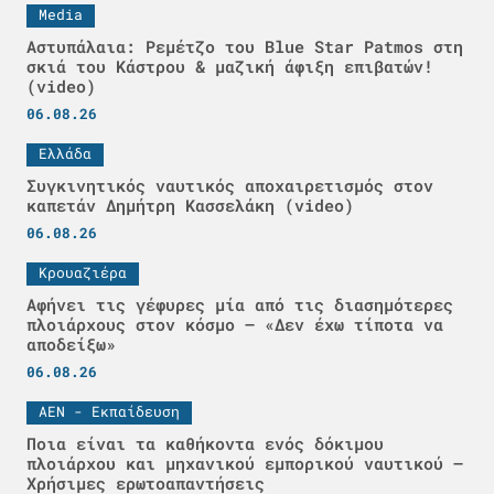
Media
Αστυπάλαια: Ρεμέτζο του Blue Star Patmos στη
σκιά του Κάστρου & μαζική άφιξη επιβατών!
(video)
06.08.26
Ελλάδα
Συγκινητικός ναυτικός αποχαιρετισμός στον
καπετάν Δημήτρη Κασσελάκη (video)
06.08.26
Κρουαζιέρα
Αφήνει τις γέφυρες μία από τις διασημότερες
πλοιάρχους στον κόσμο – «Δεν έχω τίποτα να
αποδείξω»
06.08.26
ΑΕΝ - Εκπαίδευση
Ποια είναι τα καθήκοντα ενός δόκιμου
πλοιάρχου και μηχανικού εμπορικού ναυτικού –
Χρήσιμες ερωτοαπαντήσεις