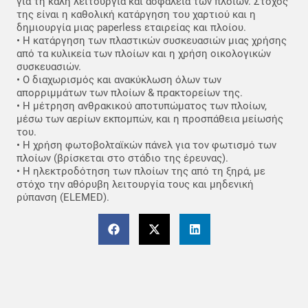
για τη καλή λειτουργία και ασφάλεια των πλοίων. Στόχος
της είναι η καθολική κατάργηση του χαρτιού και η
δημιουργία μιας paperless εταιρείας και πλοίου.
• Η κατάργηση των πλαστικών συσκευασιών μιας χρήσης
από τα κυλικεία των πλοίων και η χρήση οικολογικών
συσκευασιών.
• Ο διαχωρισμός και ανακύκλωση όλων των
απορριμμάτων των πλοίων & πρακτορείων της.
• Η μέτρηση ανθρακικού αποτυπώματος των πλοίων,
μέσω των αερίων εκπομπών, και η προσπάθεια μείωσής
του.
• Η χρήση φωτοβολταϊκών πάνελ για τον φωτισμό των
πλοίων (βρίσκεται στο στάδιο της έρευνας).
• Η ηλεκτροδότηση των πλοίων της από τη ξηρά, με
στόχο την αθόρυβη λειτουργία τους και μηδενική
ρύπανση (ELEMED).