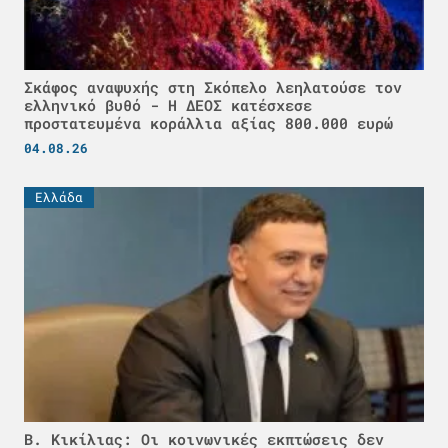
Σκάφος αναψυχής στη Σκόπελο λεηλατούσε τον
ελληνικό βυθό - H ΔΕΟΣ κατέσχεσε
προστατευμένα κοράλλια αξίας 800.000 ευρώ
04.08.26
Ελλάδα
Β. Κικίλιας: Οι κοινωνικές εκπτώσεις δεν