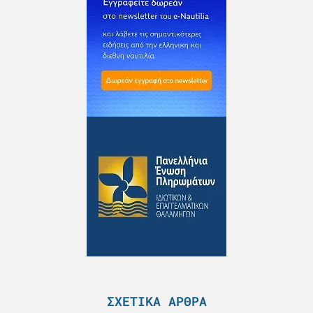
ΣΧΕΤΙΚΆ ΆΡΘΡΑ