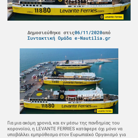
Δημοσιεύθηκε στις
06/11/2020
από
Συντακτική Ομάδα e-Nautilia.gr
Για μια ακόμη χρονιά, και εν μέσω της πανδημίας του
κορονοϊού, η LEVANTE FERRIES κατάφερε όχι μόνο να
υποβάλλει εμπρόθεσμα στον Ευρωπαϊκό Οργανισμό για