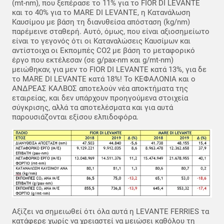
(mt-nm), που ξεπέρασε το 11% για το FIOR DI LEVANTE
και το 40% για το MARE DI LEVANTE, η Κατανάλωση
Καυσίμου με βάση τη διανυθείσα απόσταση (kg/nm)
παρέμεινε σταθερή. Αυτό, όμως, που είναι αξιοσημείωτο
είναι το γεγονός ότι οι Καταναλώσεις Καυσίμων και
αντίστοιχα οι Εκπομπές CO2 με βάση το μεταφορικό
έργο που εκτέλεσαν (σε g/pax-nm και g/mt-nm)
μειώθηκαν, για μεν το FIOR DI LEVANTE κατά 13%, για δε
το MARE DI LEVANTE κατά 18%! Το ΚΕΦΑΛΟΝΙΑ και ο
ΑΝΔΡΕΑΣ ΚΑΛΒΟΣ αποτελούν νέα αποκτήματα της
εταιρείας, και δεν υπάρχουν προηγούμενα στοιχεία
σύγκρισης, αλλά τα αποτελέσματα και για αυτά
παρουσιάζονται εξίσου ελπιδοφόρα.
Αξίζει να σημειωθεί ότι όλα αυτά η LEVANTE FERRIES τα
κατάφερε χωρίς να χρειαστεί να μειώσει καθόλου τη