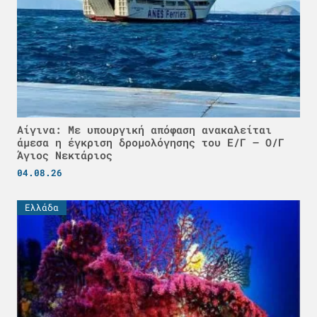
Αίγινα: Με υπουργική απόφαση ανακαλείται
άμεσα η έγκριση δρομολόγησης του Ε/Γ – Ο/Γ
Άγιος Νεκτάριος
04.08.26
Ελλάδα