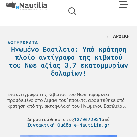
← ΑΡΧΙΚΗ
ΑΦΙΕΡΏΜΑΤΑ
Ηνωμένο Βασίλειο: Υπό κράτηση
πλοίο αντίγραφο της κιβωτού
του Νώε αξίας 3,7 εκατομμυρίων
δολαρίων!
Ένα αντίγραφο της Κιβωτός του Νώε παραμένει
προσδεμένο στο Λιμάνι του Ίπσουιτς, αφού τέθηκε υπό
κράτηση από την ακτοφυλακή του Ηνωμένου Βασιλείου.
Δημοσιεύθηκε στις
12/06/2021
από
Συντακτική Ομάδα e-Nautilia.gr