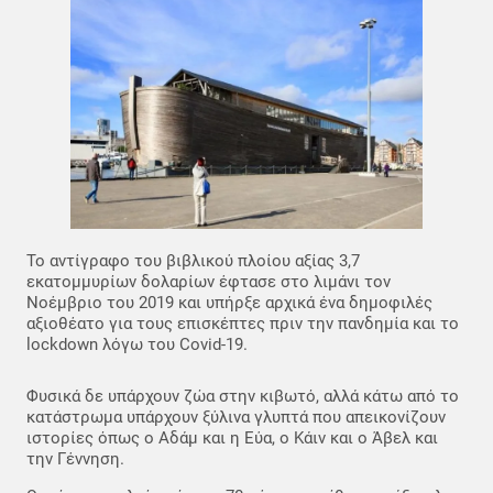
Το αντίγραφο του βιβλικού πλοίου αξίας 3,7
εκατομμυρίων δολαρίων έφτασε στο λιμάνι τον
Νοέμβριο του 2019 και υπήρξε αρχικά ένα δημοφιλές
αξιοθέατο για τους επισκέπτες πριν την πανδημία και το
lockdown λόγω του Covid-19.
Φυσικά δε υπάρχουν ζώα στην κιβωτό, αλλά κάτω από το
κατάστρωμα υπάρχουν ξύλινα γλυπτά που απεικονίζουν
ιστορίες όπως ο Αδάμ και η Εύα, ο Κάιν και ο Άβελ και
την Γέννηση.