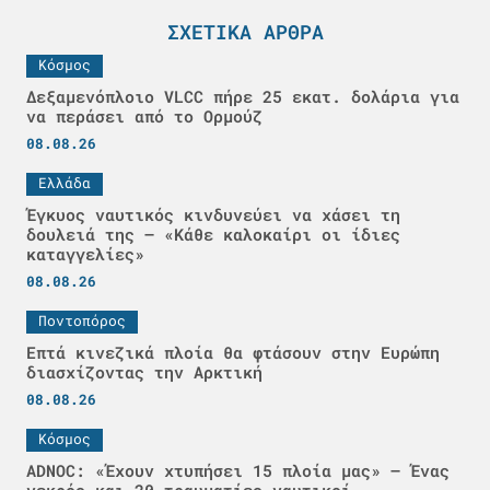
ΣΧΕΤΙΚΆ ΆΡΘΡΑ
Κόσμος
Δεξαμενόπλοιο VLCC πήρε 25 εκατ. δολάρια για
να περάσει από το Ορμούζ
08.08.26
Ελλάδα
Έγκυος ναυτικός κινδυνεύει να χάσει τη
δουλειά της – «Κάθε καλοκαίρι οι ίδιες
καταγγελίες»
08.08.26
Ποντοπόρος
Επτά κινεζικά πλοία θα φτάσουν στην Ευρώπη
διασχίζοντας την Αρκτική
08.08.26
Κόσμος
ADNOC: «Έχουν χτυπήσει 15 πλοία μας» – Ένας