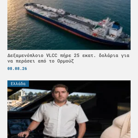
Δεξαμενόπλοιο VLCC πήρε 25 εκατ. δολάρια για
να περάσει από το Ορμούζ
08.08.26
Ελλάδα