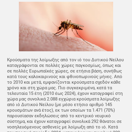
Κρούσματα της λοίμωξης από τον ιό του Δυτικού Νείλου
καταγράφονται σε πολλές χώρες παγκοσμίως, όπως και
σε πολλές Ευρωπαϊκές χώρες, σε ετήσια βάση, συνήθως
κατά τους καλοκαιρινούς και φθινοπωρινούς μήνες. Από
το 2010 και μετά, εμφανίζονται κρούσματα σχεδόν κάθε
χρόνο και στη χώρα μας. Πιο συγκεκριμένα, κατά τα
τελευταία 15 έτη (2010 έως 2024), έχουν καταγραφεί στη
χώρα μας συνολικά 2.088 εγχώρια κρούσματα λοίμωξης
από ιό Δυτικού Νείλου (με μέσο ετήσιο αριθμό 145
κρουσμάτων ανά έτος), εκ των οποίων τα 1.471 (70%)
παρουσίασαν εκδηλώσεις από το κεντρικό νευρικό
σύστημα, και έχουν καταγραφεί συνολικά 292 θάνατοι σε
νοσηλευόμενους ασθενείς με λοίμωξη από το ιό. Κατά