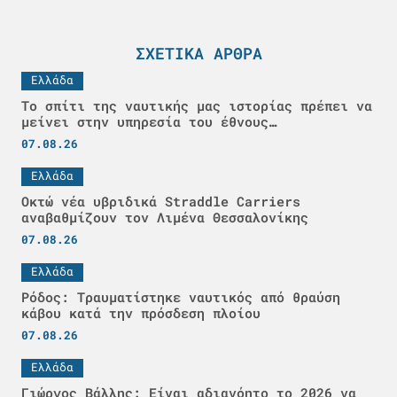
ΣΧΕΤΙΚΆ ΆΡΘΡΑ
Ελλάδα
Το σπίτι της ναυτικής μας ιστορίας πρέπει να
μείνει στην υπηρεσία του έθνους…
07.08.26
Ελλάδα
Οκτώ νέα υβριδικά Straddle Carriers
αναβαθμίζουν τον Λιμένα Θεσσαλονίκης
07.08.26
Ελλάδα
Ρόδος: Τραυματίστηκε ναυτικός από θραύση
κάβου κατά την πρόσδεση πλοίου
07.08.26
Ελλάδα
Γιώργος Βάλλης: Είναι αδιανόητο το 2026 να