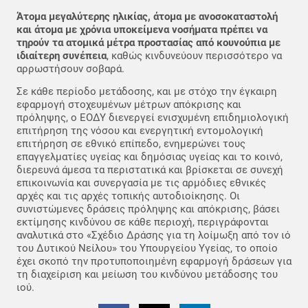
Άτομα μεγαλύτερης ηλικίας, άτομα με ανοσοκαταστολή
και άτομα με χρόνια υποκείμενα νοσήματα πρέπει να
τηρούν τα ατομικά μέτρα προστασίας από κουνούπια με
ιδιαίτερη συνέπεια
, καθώς κινδυνεύουν περισσότερο να
αρρωστήσουν σοβαρά.
Σε κάθε περίοδο μετάδοσης, και με στόχο την έγκαιρη
εφαρμογή στοχευμένων μέτρων απόκρισης και
πρόληψης, ο ΕΟΔΥ διενεργεί ενισχυμένη επιδημιολογική
επιτήρηση της νόσου και ενεργητική εντομολογική
επιτήρηση σε εθνικό επίπεδο, ενημερώνει τους
επαγγελματίες υγείας και δημόσιας υγείας και το κοινό,
διερευνά άμεσα τα περιστατικά και βρίσκεται σε συνεχή
επικοινωνία και συνεργασία με τις αρμόδιες εθνικές
αρχές και τις αρχές τοπικής αυτοδιοίκησης. Οι
συνιστώμενες δράσεις πρόληψης και απόκρισης, βάσει
εκτίμησης κινδύνου σε κάθε περιοχή, περιγράφονται
αναλυτικά στο «Σχέδιο Δράσης για τη λοίμωξη από τον ιό
του Δυτικού Νείλου» του Υπουργείου Υγείας, το οποίο
έχει σκοπό την προτυποποιημένη εφαρμογή δράσεων για
τη διαχείριση και μείωση του κινδύνου μετάδοσης του
ιού.