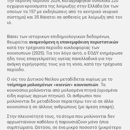
την περσινή περίοδο 2024, καταγράφηκαν συνολικά 220
εγχώρια κρούσματα της λοίμωξης στην Ελλάδα (εκ των
οποίων τα 157 με εκδηλώσεις από το κεντρικό νευρικό
σύστημα) και 35 θάνατοι σε ασθενείς με λοίμωξη από τον
ιό.
Βάσει των ιστορικών επιδημιολογικών δεδομένων,
θεωρείται
αναμενόμενη η επανεμφάνιση περιστατικών
κατά την τρέχουσα περίοδο κυκλοφορίας των
κουνουπιών (2025). Για τον λόγο αυτό, ο ΕΟΔΥ ενημέρωσε
ήδη τους επαγγελματίες υγείας πανελλαδικά για την
ανάγκη εγρήγορσής τους για τη νόσο, κατά την τρέχουσα
περίοδο.
Ο ιός του Δυτικού Νείλου μεταδίδεται κυρίως με το
τσίμπημα μολυσμένων «κοινών» κουνουπιών
. Τα
κουνούπια μολύνονται από μολυσμένα πτηνά (ορισμένα
είδη κυρίως άγριων πτηνών). Οι άνθρωποι που
μολύνονται δε μεταδίδουν περαιτέρω τον ιό σε άλλα
κουνούπια ή σε άλλους ανθρώπους (με άμεση επαφή).
Στην πλειονότητά τους, τα άτομα που μολύνονται δεν
αρρωσταίνουν καθόλου ή παρουσιάζουν μόνο ήπια
συμπτώματα. Ωστόσο, σε ένα μικρό ποσοστό (μικρότερο