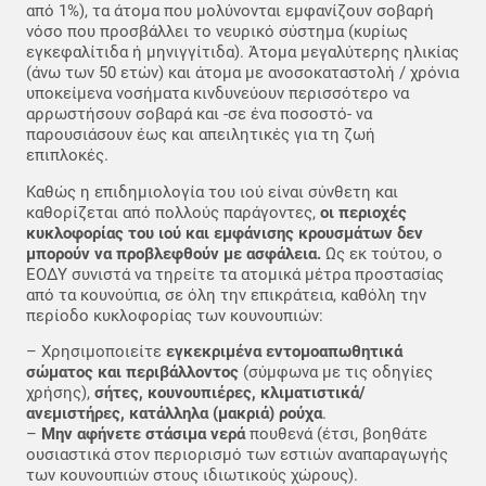
από 1%), τα άτομα που μολύνονται εμφανίζουν σοβαρή
νόσο που προσβάλλει το νευρικό σύστημα (κυρίως
εγκεφαλίτιδα ή μηνιγγίτιδα). Άτομα μεγαλύτερης ηλικίας
(άνω των 50 ετών) και άτομα με ανοσοκαταστολή / χρόνια
υποκείμενα νοσήματα κινδυνεύουν περισσότερο να
αρρωστήσουν σοβαρά και -σε ένα ποσοστό- να
παρουσιάσουν έως και απειλητικές για τη ζωή
επιπλοκές.
Καθώς η επιδημιολογία του ιού είναι σύνθετη και
καθορίζεται από πολλούς παράγοντες,
οι περιοχές
κυκλοφορίας του ιού και εμφάνισης κρουσμάτων δεν
μπορούν να προβλεφθούν με ασφάλεια.
Ως εκ τούτου, o
ΕΟΔΥ συνιστά να τηρείτε τα ατομικά μέτρα προστασίας
από τα κουνούπια, σε όλη την επικράτεια, καθόλη την
περίοδο κυκλοφορίας των κουνουπιών:
– Χρησιμοποιείτε
εγκεκριμένα εντομοαπωθητικά
σώματος και περιβάλλοντος
(σύμφωνα με τις οδηγίες
χρήσης),
σήτες, κουνουπιέρες, κλιματιστικά/
ανεμιστήρες, κατάλληλα (μακριά) ρούχα
.
–
Μην αφήνετε στάσιμα νερά
πουθενά (έτσι, βοηθάτε
ουσιαστικά στον περιορισμό των εστιών αναπαραγωγής
των κουνουπιών στους ιδιωτικούς χώρους).