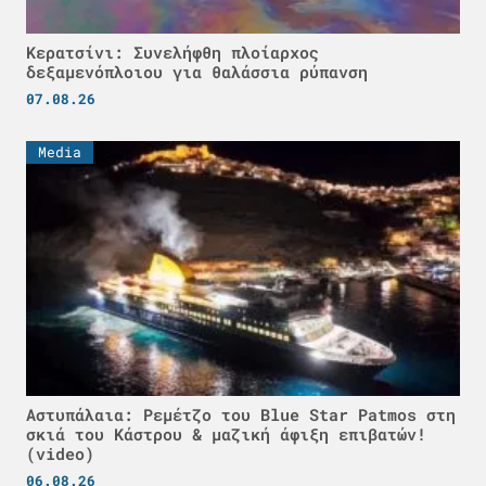
Κερατσίνι: Συνελήφθη πλοίαρχος
δεξαμενόπλοιου για θαλάσσια ρύπανση
07.08.26
Media
Αστυπάλαια: Ρεμέτζο του Blue Star Patmos στη
σκιά του Κάστρου & μαζική άφιξη επιβατών!
(video)
06.08.26