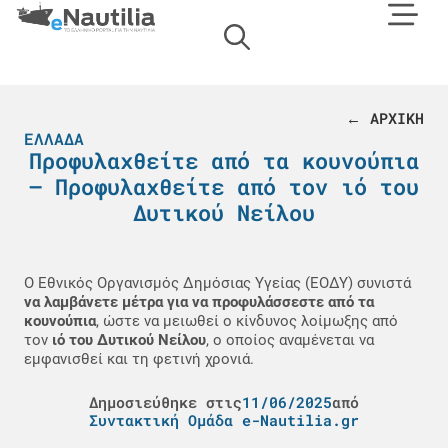
← ΑΡΧΙΚΗ
ΕΛΛΆΔΑ
Προφυλαχθείτε από τα κουνούπια
– Προφυλαχθείτε από τον ιό του
Δυτικού Νείλου
Ο Εθνικός Οργανισμός Δημόσιας Υγείας (ΕΟΔΥ) συνιστά
να λαμβάνετε μέτρα για να προφυλάσσεστε από τα
κουνούπια
, ώστε να μειωθεί ο κίνδυνος λοίμωξης από
τον
ιό του Δυτικού Νείλου
, ο οποίος αναμένεται να
εμφανισθεί και τη φετινή χρονιά.
Δημοσιεύθηκε στις
11/06/2025
από
Συντακτική Ομάδα e-Nautilia.gr