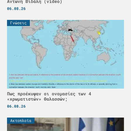
Αντώνη Βιδάλη (video)
06.08.26
Γνώσεις
Πως προέκυψαν οι ονομασίες των 4
«χρωματιστών» Θαλασσών;
06.08.26
Ακτοπλοϊα