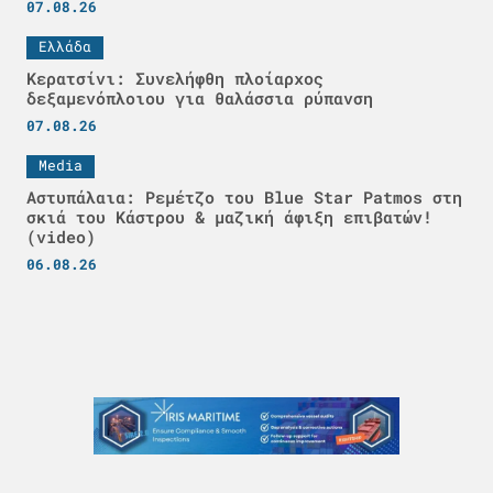
07.08.26
Ελλάδα
Κερατσίνι: Συνελήφθη πλοίαρχος
δεξαμενόπλοιου για θαλάσσια ρύπανση
07.08.26
Media
Αστυπάλαια: Ρεμέτζο του Blue Star Patmos στη
σκιά του Κάστρου & μαζική άφιξη επιβατών!
(video)
06.08.26