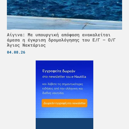
Αίγινα: Με υπουργική απόφαση ανακαλείται
άμεσα η έγκριση δρομολόγησης του Ε/Γ – Ο/Γ
Άγιος Νεκτάριος
04.08.26