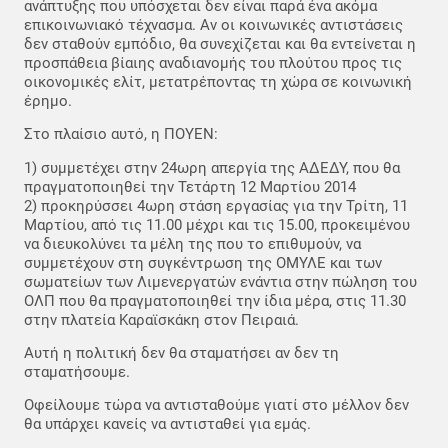
ανάπτυξης που υπόσχεται δεν είναι παρά ένα ακόμα
επικοινωνιακό τέχνασμα. Αν οι κοινωνικές αντιστάσεις
δεν σταθούν εμπόδιο, θα συνεχίζεται και θα εντείνεται η
προσπάθεια βίαιης αναδιανομής του πλούτου προς τις
οικονομικές ελίτ, μετατρέποντας τη χώρα σε κοινωνική
έρημο.
Στο πλαίσιο αυτό, η ΠΟΥΕΝ:
1) συμμετέχει στην 24ωρη απεργία της ΑΔΕΔΥ, που θα
πραγματοποιηθεί την Τετάρτη 12 Μαρτίου 2014
2) προκηρύσσει 4ωρη στάση εργασίας για την Τρίτη, 11
Μαρτίου, από τις 11.00 μέχρι και τις 15.00, προκειμένου
να διευκολύνει τα μέλη της που το επιθυμούν, να
συμμετέχουν στη συγκέντρωση της ΟΜΥΛΕ και των
σωματείων των Λιμενεργατών ενάντια στην πώληση του
ΟΛΠ που θα πραγματοποιηθεί την ίδια μέρα, στις 11.30
στην πλατεία Καραϊσκάκη στον Πειραιά.
Αυτή η πολιτική δεν θα σταματήσει αν δεν τη
σταματήσουμε.
Οφείλουμε τώρα να αντισταθούμε γιατί στο μέλλον δεν
θα υπάρχει κανείς να αντισταθεί για εμάς.