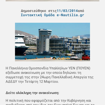
Δημοσιεύθηκε στις
11/03/2014
από
Συντακτική Ομάδα e-Nautilia.gr
H Πανελλήνια Ομοσπονδία Υπαλλήλων ΥΕΝ (ΠΟΥΕΝ)
εξέδωσε ανακοίνωση με την οποία δηλώνει τη
συμμετοχή της στην 24ωρη Πανελλαδική Απεργία της
ΑΔΕΔΥ την Τετάρτη 12 Μαρτίου.
Δείτε ολόκληρη την ανακοίνωση:
H πολιτική που εφαρμόζεται από την Κυβέρνηση και