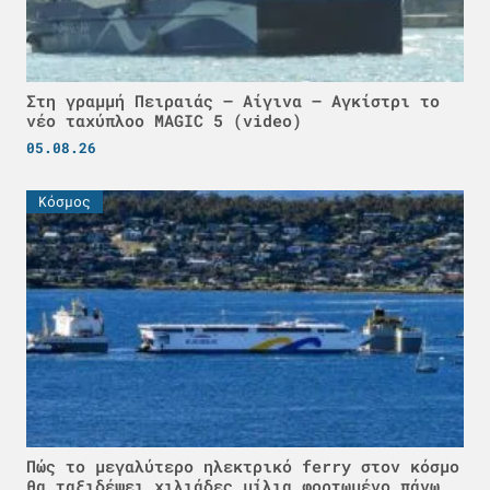
Στη γραμμή Πειραιάς – Αίγινα – Αγκίστρι το
νέο ταχύπλοο MAGIC 5 (video)
05.08.26
Κόσμος
Πώς το μεγαλύτερο ηλεκτρικό ferry στον κόσμο
θα ταξιδέψει χιλιάδες μίλια φορτωμένο πάνω