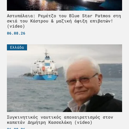
Αστυπάλαια: Ρεμέτζο του Blue Star Patmos στη
σκιά του Κάστρου & μαζική άφιξη επιβατών!
(video)
06.08.26
Ελλάδα
Συγκινητικός ναυτικός αποχαιρετισμός στον
καπετάν Δημήτρη Κασσελάκη (video)