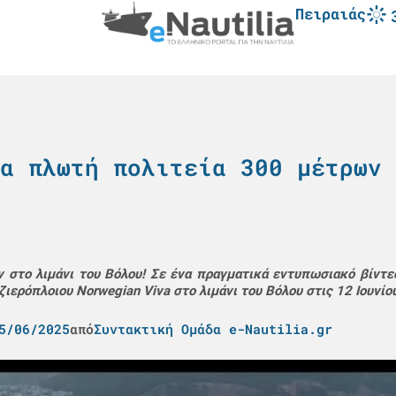
Πειραιάς
α πλωτή πολιτεία 300 μέτρων 
 στο λιμάνι του Βόλου! Σε ένα πραγματικά εντυπωσιακό βίντε
ιερόπλοιου Norwegian Viva στο λιμάνι του Βόλου στις 12 Ιουνίο
5/06/2025
από
Συντακτική Ομάδα e-Nautilia.gr