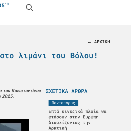
°C
35
← ΑΡΧΙΚΗ
στο λιμάνι του Βόλου!
ΣΧΕΤΙΚΆ ΆΡΘΡΑ
ο του Κωνσταντίνου
υ 2025.
Ποντοπόρος
Επτά κινεζικά πλοία θα
φτάσουν στην Ευρώπη
διασχίζοντας την
Αρκτική