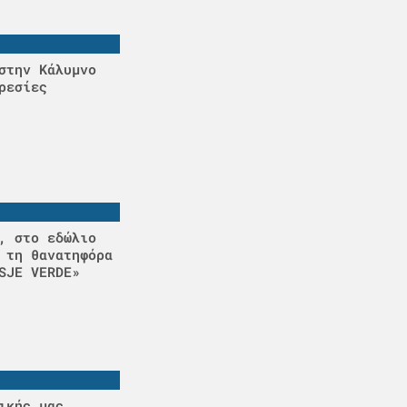
στην Κάλυμνο
ρεσίες
, στο εδώλιο
 τη θανατηφόρα
SJE VERDE»
ικής μας