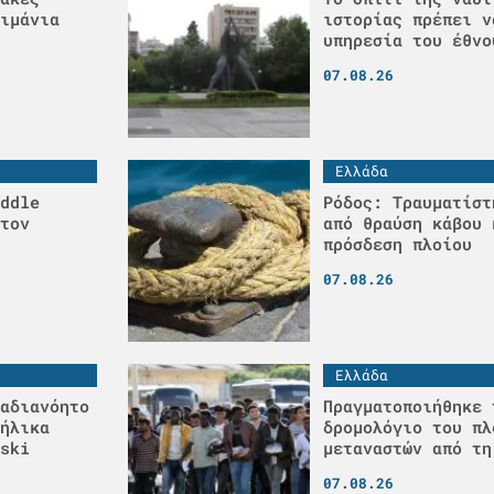
ιμάνια
ιστορίας πρέπει ν
υπηρεσία του έθνο
07.08.26
Ελλάδα
ddle
Ρόδος: Τραυματίστ
τον
από θραύση κάβου 
πρόσδεση πλοίου
07.08.26
Ελλάδα
αδιανόητο
Πραγματοποιήθηκε 
ήλικα
δρομολόγιο του πλ
ski
μεταναστών από τη
07.08.26