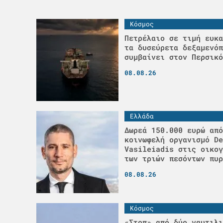
Κόσμος
Πετρέλαιο σε τιμή ευκα
τα δυσεύρετα δεξαμενόπ
συμβαίνει στον Περσικό
08.08.26
Ελλάδα
Δωρεά 150.000 ευρώ από
κοινωφελή οργανισμό De
Vasileiadis στις οικογ
των τριών πεσόντων πυρ
08.08.26
Κόσμος
«Στοπ» από δύο ναυτιλι