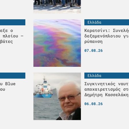
Ελλάδα
εξε ο
Κερατσίνι: Συνελή
 πλοίου –
δεξαμενόπλοιου γι
βάτες
ρύπανση
07.08.26
Ελλάδα
υ Blue
Συγκινητικός ναυτ
ου
αποχαιρετισμός στ
Δημήτρη Κασσελάκη
06.08.26