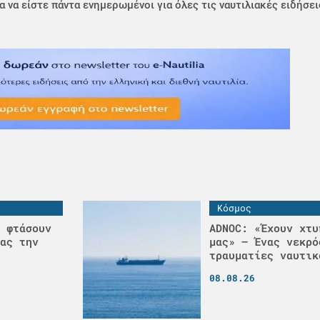
α να είστε πάντα ενημερωμένοι για όλες τις ναυτιλιακές ειδήσει
Κόσμος
 φτάσουν
ADNOC: «Έχουν χτυ
ας την
μας» – Ένας νεκρό
τραυματίες ναυτικ
08.08.26