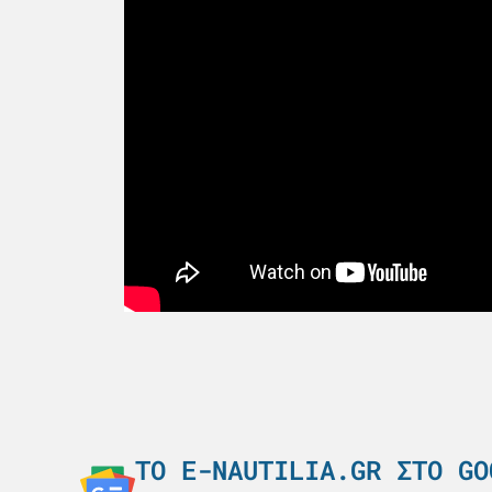
ΤΟ E-NAUTILIA.GR ΣΤΟ GO