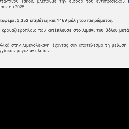
σταντίνου Τάκου, βλέπουμε την είσοδο του εντυπωσιακού
Ιουνίου 2025.
ταφέρει 3,352 επιβάτες και 1469 μέλη του πληρώματος
.
 κρουαζιερόπλοιο που κ
ατέπλευσε στο λιμάνι του Βόλου μετά
λικά στην λιμενολεκάνη, έχοντας σαν αποτέλεσμα τη μείωση 
γγίσεων μεγάλων πλοίων.