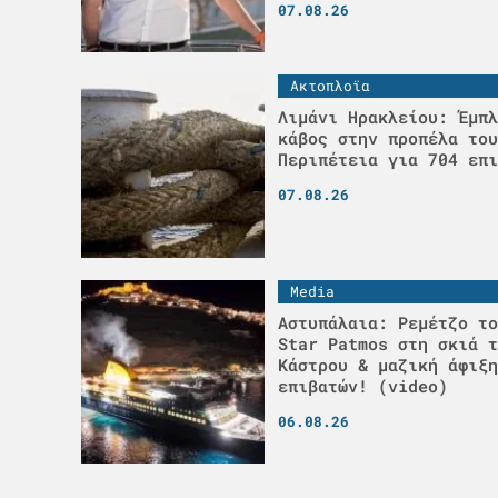
07.08.26
Ακτοπλοϊα
Λιμάνι Ηρακλείου: Έμπλ
κάβος στην προπέλα του
Περιπέτεια για 704 επι
07.08.26
Media
Αστυπάλαια: Ρεμέτζο το
Star Patmos στη σκιά τ
Κάστρου & μαζική άφιξη
επιβατών! (video)
06.08.26