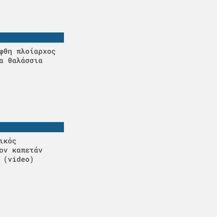
φθη πλοίαρχος
α θαλάσσια
ικός
ον καπετάν
 (video)