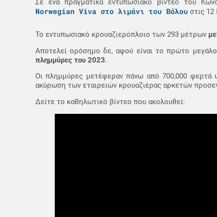
Σε ένα πραγματικά εντυπωσιακό βίντεο του Κων
Norwegian Viva στο λιμάνι του Βόλου
στις 12 
Το εντυπωσιακό κρουαζιερόπλοιο των 293 μέτρων
με
Αποτελεί ορόσημο δε, αφού είναι το πρώτο μεγάλο
πλημμύρες του 2023
.
Οι πλημμύρες μετέφεραν πάνω από 700,000 φερτά υ
ακύρωση των εταιρειών κρουαζιέρας αρκετών προσε
Δείτε το καθηλωτικό βίντεο που ακολουθεί: