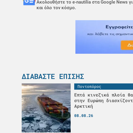
Ακολουθήστε το e-nautilia στα Google News γι
και όλο τον κόσμο.
ΔΙΑΒΆΣΤΕ ΕΠΊΣΗΣ
Ποντοπόρος
Επτά κινεζικά πλοία θα
στην Ευρώπη διασχίζοντ
Αρκτική
08.08.26