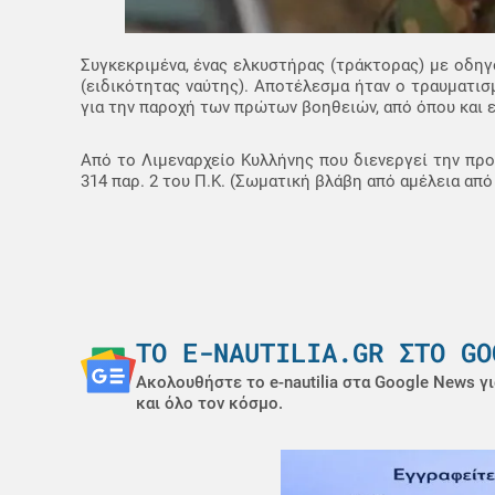
Συγκεκριμένα, ένας ελκυστήρας (τράκτορας) με οδη
(ειδικότητας ναύτης). Αποτέλεσμα ήταν ο τραυματι
για την παροχή των πρώτων βοηθειών, από όπου και 
Από το Λιμεναρχείο Κυλλήνης που διενεργεί την πρ
314 παρ. 2 του Π.Κ. (Σωματική βλάβη από αμέλεια απ
ΤΟ E-NAUTILIA.GR ΣΤΟ GO
Ακολουθήστε το e-nautilia στα Google News γι
και όλο τον κόσμο.