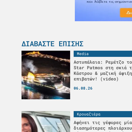
ΔΙΑΒΆΣΤΕ ΕΠΊΣΗΣ
Media
Αστυπάλαια: Ρεμέτζο το
Star Patmos στη σκιά τ
Κάστρου & μαζική άφιξη
επιβατών! (video)
06.08.26
Κρουαζιέρα
Αφήνει τις γέφυρες μία
διασημότερες πλοιάρχου