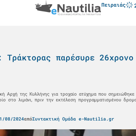
Πειραιάς
: Τράκτορας παρέσυρε 26χρονο
κή Αρχή της Κυλλήνης για τροχαίο ατύχημα που σημειώθηκε 
οίο στο λιμάνι, πριν την εκτέλεση προγραμματισμένου δρο
1/08/2024
από
Συντακτική Ομάδα e-Nautilia.gr