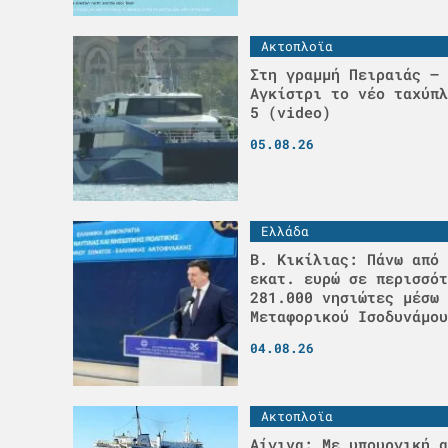
Ακτοπλοϊα
Στη γραμμή Πειραιάς – 
Αγκίστρι το νέο ταχύπλ
5 (video)
05.08.26
Ελλάδα
Β. Κικίλιας: Πάνω από 
εκατ. ευρώ σε περισσότ
281.000 νησιώτες μέσω 
Μεταφορικού Ισοδυνάμου
04.08.26
Ακτοπλοϊα
Αίγινα: Με υπουργική α