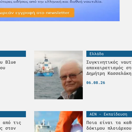
Ελλάδα
υ Blue
Συγκινητικός ναυτ
ου
αποχαιρετισμός στ
Δημήτρη Κασσελάκη
06.08.26
ΑΕΝ - Εκπαίδευση
 από τις
Ποια είναι τα καθ
ς στον
δόκιμου πλοιάρχου