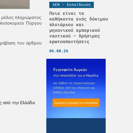
ΑΕΝ - Εκπαίδευση
Ποια είναι τα
, μέλος πληρώματος
καθήκοντα ενός δόκιμου
ό Νοσοκομείο Πύργου
πλοιάρχου και
μηχανικού εμπορικού
ναυτικού – Χρήσιμες
ερωτοαπαντήσεις
αράβαση του άρθρου
06.08.26
ς από την Ελλάδα