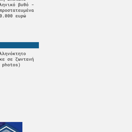
ληνικό βυθό -
προστατευμένα
0.000 ευρώ
λληνόκτητο
κε σε ζωντανή
 photos)