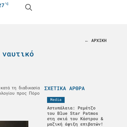
°C
27
← ΑΡΧΙΚΗ
 ναυτικό
ΣΧΕΤΙΚΆ ΆΡΘΡΑ
κατά τη διαδικασία
μολογίου προς Πόρο
Media
Αστυπάλαια: Ρεμέτζο
του Blue Star Patmos
στη σκιά του Κάστρου &
μαζική άφιξη επιβατών!