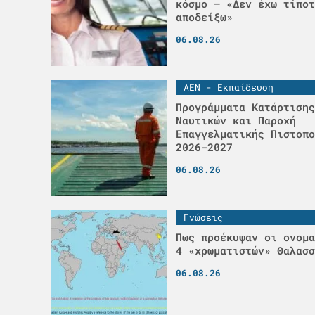
κόσμο – «Δεν έχω τίποτ
αποδείξω»
06.08.26
ΑΕΝ - Εκπαίδευση
Προγράμματα Κατάρτισης
Ναυτικών και Παροχή
Επαγγελματικής Πιστοπο
2026-2027
06.08.26
Γνώσεις
Πως προέκυψαν οι ονομα
4 «χρωματιστών» Θαλασσ
06.08.26