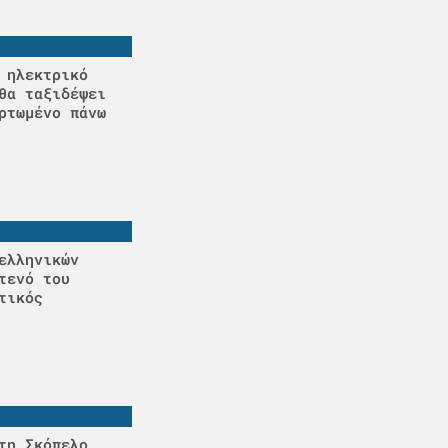
 ηλεκτρικό
θα ταξιδέψει
ρτωμένο πάνω
ελληνικών
τενό του
τικός
τη Σκόπελο