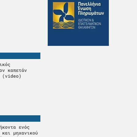
ικός
ον καπετάν
 (video)
ήκοντα ενός
 και μηχανικού