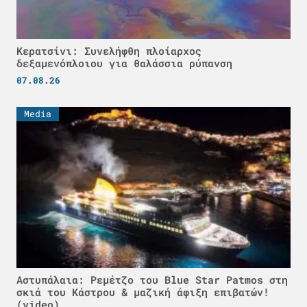
Κερατσίνι: Συνελήφθη πλοίαρχος
δεξαμενόπλοιου για θαλάσσια ρύπανση
07.08.26
Media
Αστυπάλαια: Ρεμέτζο του Blue Star Patmos στη
σκιά του Κάστρου & μαζική άφιξη επιβατών!
(video)