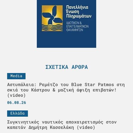
ΣΧΕΤΙΚΆ ΆΡΘΡΑ
Media
Αστυπάλαια: Ρεμέτζο του Blue Star Patmos στη
σκιά του Κάστρου & μαζική άφιξη επιβατών!
(video)
06.08.26
Ελλάδα
Συγκινητικός ναυτικός αποχαιρετισμός στον
καπετάν Δημήτρη Κασσελάκη (video)