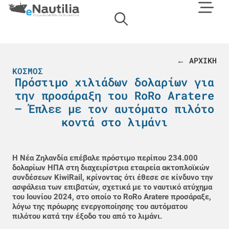
← ΑΡΧΙΚΗ
ΚΌΣΜΟΣ
Πρόστιμο χιλιάδων δολαρίων για
την προσάραξη του RoRo Aratere
– Έπλεε με τον αυτόματο πιλότο
κοντά στο λιμάνι
Η Νέα Ζηλανδία επέβαλε πρόστιμο περίπου 234.000
δολαρίων ΗΠΑ στη διαχειρίστρια εταιρεία ακτοπλοϊκών
συνδέσεων KiwiRail, κρίνοντας ότι έθεσε σε κίνδυνο την
ασφάλεια των επιβατών, σχετικά με το ναυτικό ατύχημα
του Ιουνίου 2024, στο οποίο το RoRo Aratere προσάραξε,
λόγω της πρόωρης ενεργοποίησης του αυτόματου
πιλότου κατά την έξοδο του από το λιμάνι.