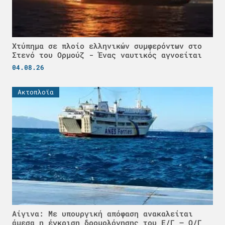
Χτύπημα σε πλοίο ελληνικών συμφερόντων στο
Στενό του Ορμούζ - Ένας ναυτικός αγνοείται
04.08.26
Ακτοπλοϊα
Αίγινα: Με υπουργική απόφαση ανακαλείται
άμεσα η έγκριση δρομολόγησης του Ε/Γ – Ο/Γ