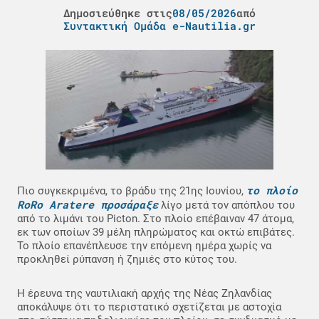
Δημοσιεύθηκε στις
08/05/2026
από
Συντακτική Ομάδα e-Nautilia.gr
το πλοίο
Πιο συγκεκριμένα, το βράδυ της 21ης Ιουνίου,
RoRo Aratere προσάραξε
λίγο μετά τον απόπλου του
από το λιμάνι του Picton. Στο πλοίο επέβαιναν 47 άτομα,
εκ των οποίων 39 μέλη πληρώματος και οκτώ επιβάτες.
Το πλοίο επανέπλευσε την επόμενη ημέρα χωρίς να
προκληθεί ρύπανση ή ζημιές στο κύτος του.
Η έρευνα της ναυτιλιακή αρχής της Νέας Ζηλανδίας
αποκάλυψε ότι το περιστατικό σχετίζεται με αστοχία