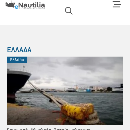
ΕΛΛΆΔΑ
Ελλάδα
Πάνω από 60 πλοία ζητούν πλήρωμα