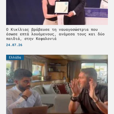
Ο Κικίλιας βράβευσε τη ναυαγοσώστρια που
έσωσε επτά λουόμενους, ανάμεσα τους και δύο
παιδιά, στην Κεφαλονιά
24.07.26
Ελλάδα