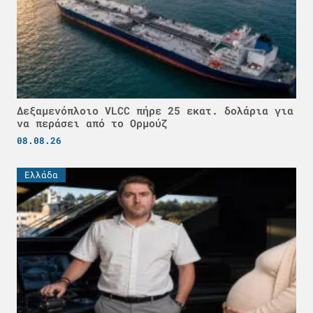
Δεξαμενόπλοιο VLCC πήρε 25 εκατ. δολάρια για
να περάσει από το Ορμούζ
08.08.26
Ελλάδα