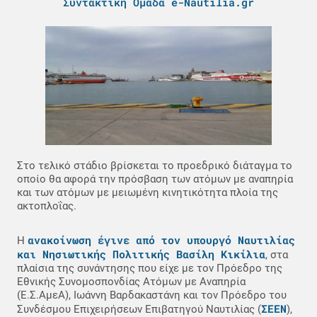
Συντακτική Ομάδα e-Nautilia.gr
Στο τελικό στάδιο βρίσκεται το προεδρικό διάταγμα το
οποίο θα αφορά την πρόσβαση των ατόμων με αναπηρία
και των ατόμων με μειωμένη κινητικότητα πλοία της
ακτοπλοΐας.
ανακοίνωση έγινε από τον υπουργό Ναυτιλίας
Η
και Νησιωτικής Πολιτικής Βασίλη Κικίλια
, στα
πλαίσια της συνάντησης που είχε με τον Πρόεδρο της
Εθνικής Συνομοσπονδίας Ατόμων με Αναπηρία
(Ε.Σ.ΑμεΑ), Ιωάννη Βαρδακαστάνη και τον Πρόεδρο του
ΣΕΕΝ
Συνδέσμου Επιχειρήσεων Επιβατηγού Ναυτιλίας (
),