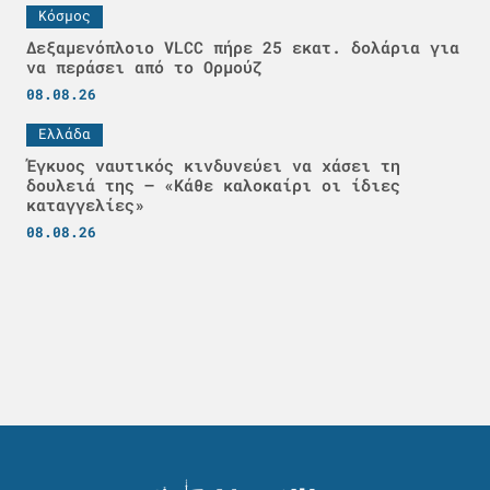
Κόσμος
Δεξαμενόπλοιο VLCC πήρε 25 εκατ. δολάρια για
να περάσει από το Ορμούζ
08.08.26
Ελλάδα
Έγκυος ναυτικός κινδυνεύει να χάσει τη
δουλειά της – «Κάθε καλοκαίρι οι ίδιες
καταγγελίες»
08.08.26