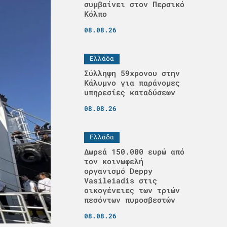
συμβαίνει στον Περσικό
Κόλπο
08.08.26
Ελλάδα
Σύλληψη 59χρονου στην
Κάλυμνο για παράνομες
υπηρεσίες καταδύσεων
08.08.26
Ελλάδα
Δωρεά 150.000 ευρώ από
τον κοινωφελή
οργανισμό Deppy
Vasileiadis στις
οικογένειες των τριών
πεσόντων πυροσβεστών
08.08.26