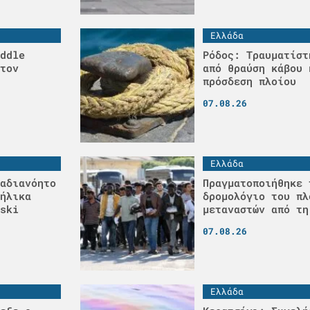
Ελλάδα
ddle
Ρόδος: Τραυματίστ
τον
από θραύση κάβου 
πρόσδεση πλοίου
07.08.26
Ελλάδα
αδιανόητο
Πραγματοποιήθηκε 
ήλικα
δρομολόγιο του πλ
ski
μεταναστών από τη
07.08.26
Ελλάδα