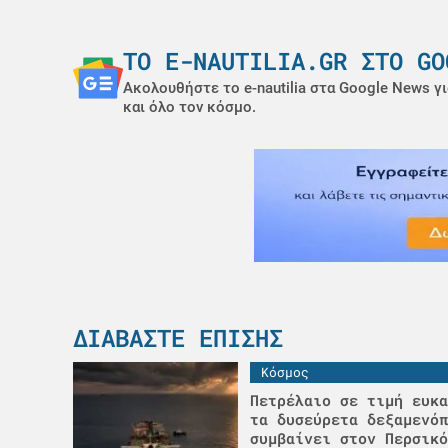
ΤΟ E-NAUTILIA.GR ΣΤΟ GO
Ακολουθήστε το e-nautilia στα Google News γι
και όλο τον κόσμο.
ΔΙΑΒΆΣΤΕ ΕΠΊΣΗΣ
Κόσμος
Πετρέλαιο σε τιμή ευκα
τα δυσεύρετα δεξαμενόπ
συμβαίνει στον Περσικό