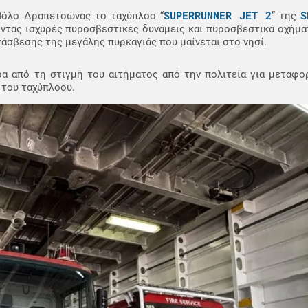
SUPERRUNNER JET 2
S
 Μόλο Δραπετσώνας το ταχύπλοο “
” της
ντας ισχυρές πυροσβεστικές δυνάμεις και πυροσβεστικά οχήμα
άσβεσης της μεγάλης πυρκαγιάς που μαίνεται στο νησί.
α από τη στιγμή του αιτήματος από την πολιτεία για μεταφο
 του ταχύπλοου.