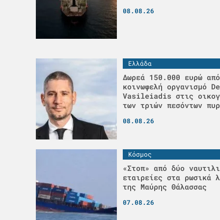
08.08.26
Ελλάδα
Δωρεά 150.000 ευρώ από
κοινωφελή οργανισμό De
Vasileiadis στις οικογ
των τριών πεσόντων πυρ
08.08.26
Κόσμος
«Στοπ» από δύο ναυτιλι
εταιρείες στα ρωσικά λ
της Μαύρης Θάλασσας
07.08.26