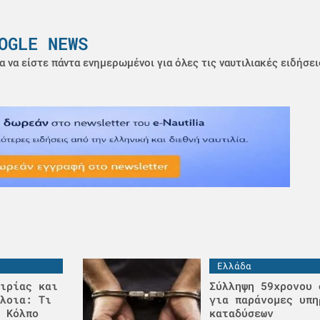
OGLE NEWS
α να είστε πάντα ενημερωμένοι για όλες τις ναυτιλιακές ειδήσει
Ελλάδα
ιρίας και
Σύλληψη 59χρονου 
λοια: Τι
για παράνομες υπη
 Κόλπο
καταδύσεων