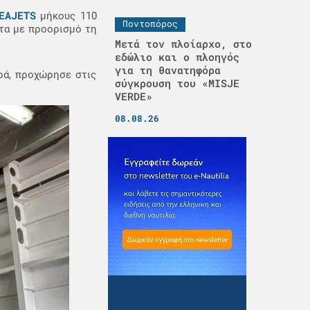
EAJETS
μήκους 110
Ποντοπόρος
τα με προορισμό τη
Μετά τον πλοίαρχο, στο
εδώλιο και ο πλοηγός
για τη θανατηφόρα
ρά, προχώρησε στις
σύγκρουση του «MISJE
VERDE»
08.08.26