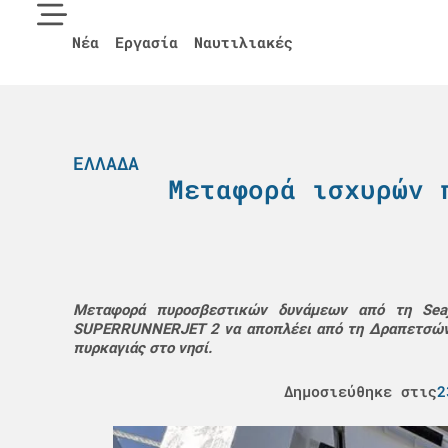
Νέα
Εργασία
Ναυτιλιακές
ΕΛΛΆΔΑ
Μεταφορά ισχυρών 
Μεταφορά πυροσβεστικών δυνάμεων από τη Seaj
SUPERRUNNERJET 2 να αποπλέει από τη Δραπετσώνα,
πυρκαγιάς στο νησί.
Δημοσιεύθηκε στις
2