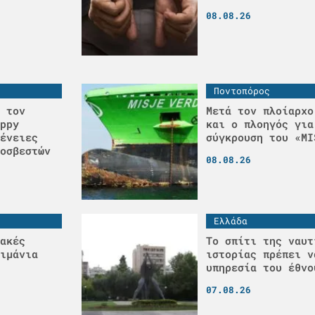
08.08.26
Ποντοπόρος
 τον
Μετά τον πλοίαρχο
ppy
και ο πλοηγός για
ένειες
σύγκρουση του «MI
οσβεστών
08.08.26
Ελλάδα
ακές
Το σπίτι της ναυτ
ιμάνια
ιστορίας πρέπει ν
υπηρεσία του έθνο
07.08.26