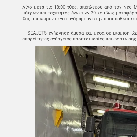
Λίγο μετά τις 18:00 χθες, απέπλευσε από τον Νέο
μέτρων και ταχύτητας άνω των 30 κόμβων, μεταφέρο
Χίο, προκειμένου να συνδράμουν στην προσπάθεια κατ
Η SEAJETS ενήργησε άμεσα και μέσα σε μιάμιση ώρ
απαραίτητες ενέργειες προετοιμασίας και φόρτωσης