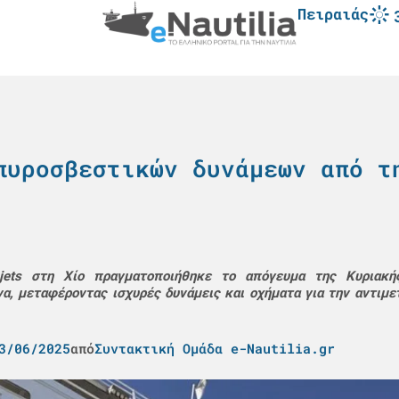
Πειραιάς
πυροσβεστικών δυνάμεων από τ
ets στη Χίο πραγματοποιήθηκε το απόγευμα της Κυριακή
 μεταφέροντας ισχυρές δυνάμεις και οχήματα για την αντιμε
3/06/2025
από
Συντακτική Ομάδα e-Nautilia.gr