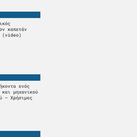
ικός
ον καπετάν
 (video)
ήκοντα ενός
 και μηχανικού
ύ – Χρήσιμες