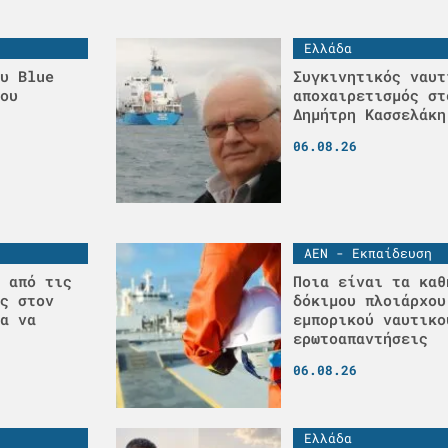
Ελλάδα
υ Blue
Συγκινητικός ναυτ
ου
αποχαιρετισμός στ
Δημήτρη Κασσελάκη
06.08.26
ΑΕΝ - Εκπαίδευση
 από τις
Ποια είναι τα καθ
ς στον
δόκιμου πλοιάρχου
α να
εμπορικού ναυτικο
ερωτοαπαντήσεις
06.08.26
Ελλάδα