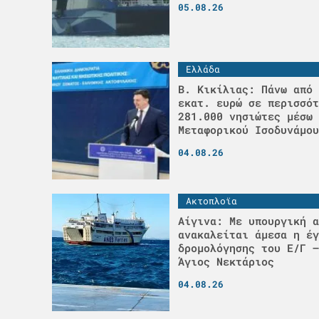
05.08.26
Ελλάδα
Β. Κικίλιας: Πάνω από 
εκατ. ευρώ σε περισσότ
281.000 νησιώτες μέσω 
Μεταφορικού Ισοδυνάμου
04.08.26
Ακτοπλοϊα
Αίγινα: Με υπουργική α
ανακαλείται άμεσα η έγ
δρομολόγησης του Ε/Γ –
Άγιος Νεκτάριος
04.08.26