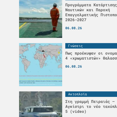
Προγράμματα Κατάρτισης
Ναυτικών και Παροχή
Επαγγελματικής Πιστοπο
2026-2027
06.08.26
Γνώσεις
Πως προέκυψαν οι ονομα
4 «χρωματιστών» Θαλασσ
06.08.26
Ακτοπλοϊα
Στη γραμμή Πειραιάς – 
Αγκίστρι το νέο ταχύπλ
5 (video)