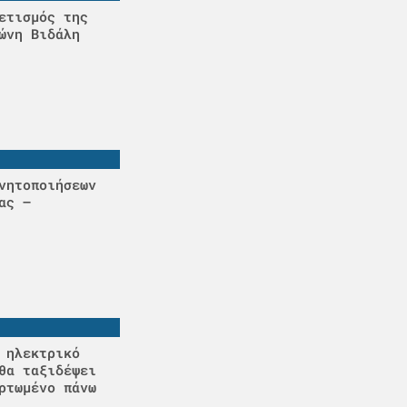
ετισμός της
ώνη Βιδάλη
νητοποιήσεων
ας –
 ηλεκτρικό
θα ταξιδέψει
ρτωμένο πάνω