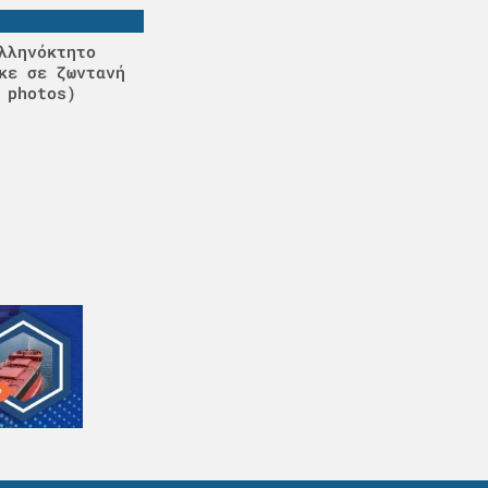
λληνόκτητο
κε σε ζωντανή
 photos)