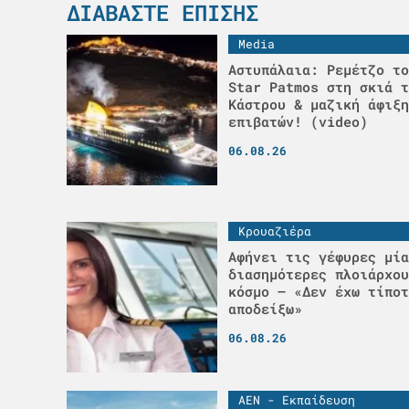
ΔΙΑΒΆΣΤΕ ΕΠΊΣΗΣ
Media
Αστυπάλαια: Ρεμέτζο το
Star Patmos στη σκιά τ
Κάστρου & μαζική άφιξη
επιβατών! (video)
06.08.26
Κρουαζιέρα
Αφήνει τις γέφυρες μία
διασημότερες πλοιάρχου
κόσμο – «Δεν έχω τίποτ
αποδείξω»
06.08.26
ΑΕΝ - Εκπαίδευση