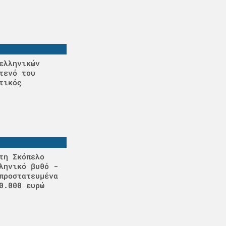
ελληνικών
τενό του
τικός
τη Σκόπελο
ληνικό βυθό -
προστατευμένα
0.000 ευρώ