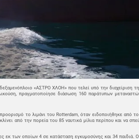
 δεξαμενόπλοιο «ΑΣΤΡΟ ΧΛΟΗ» που τελεί υπό την διαχείριση τ
ικούση, πραγματοποίησε διάσωση 160 παράτυπων μεταναστών
ροορισμό το λιμάνι του Rotterdam, όταν ειδοποιήθηκε από το
λίνει από την πορεία του 85 ναυτικά μίλια περίπου και να σπε
κες εκ των οποίων 4 σε κατάσταση εγκυμοσύνης και 34 παιδιά. 