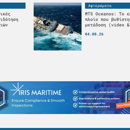
Αφιερώματα
ικές
MTS Oceanos: Το ε
ιδότηση
πλοίο που βυθίστη
ιών
μετάδοση (video &
04.08.26