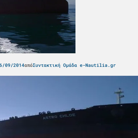
6/09/2014
από
Συντακτική Ομάδα e-Nautilia.gr