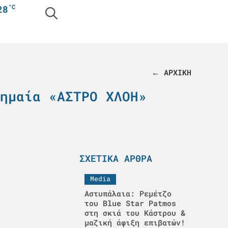
°C
28
← ΑΡΧΙΚΗ
ημαία «ΑΣΤΡΟ ΧΛΟΗ»
ΣΧΕΤΙΚΆ ΆΡΘΡΑ
Media
Αστυπάλαια: Ρεμέτζο
του Blue Star Patmos
στη σκιά του Κάστρου &
μαζική άφιξη επιβατών!