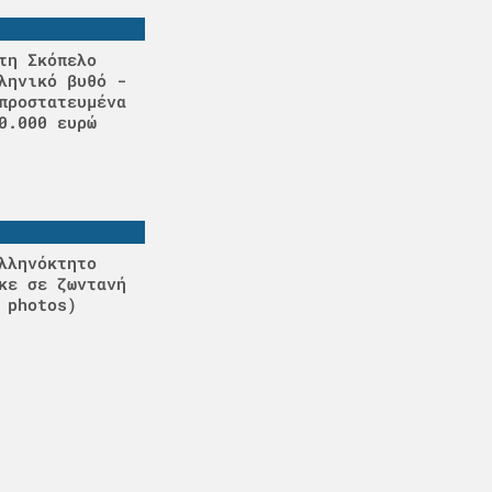
τη Σκόπελο
ληνικό βυθό -
προστατευμένα
0.000 ευρώ
λληνόκτητο
κε σε ζωντανή
 photos)