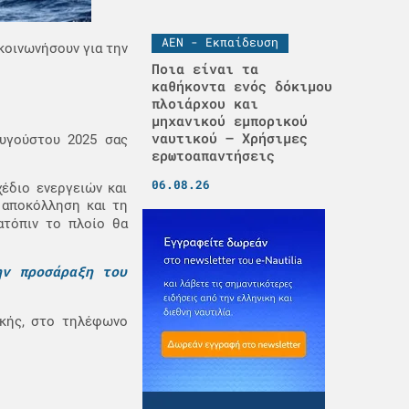
ΑΕΝ - Εκπαίδευση
ικοινωνήσουν για την
Ποια είναι τα
καθήκοντα ενός δόκιμου
πλοιάρχου και
μηχανικού εμπορικού
ναυτικού – Χρήσιμες
υγούστου 2025 σας
ερωτοαπαντήσεις
06.08.26
χέδιο ενεργειών και
ν αποκόλληση και τη
ατόπιν το πλοίο θα
ην προσάραξη του
ικής, στο τηλέφωνο