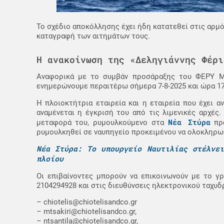
Το σχέδιο αποκόλλησης έχει ήδη κατατεθεί στις αρμόδ
καταγραφή των αιτημάτων τους.
Η ανακοίνωση της «Δεληγιάννης Φέρι
Αναφορικά με το συμβάν προσάραξης του ΦΕΡΥ 
ενημερώνουμε περαιτέρω σήμερα 7-8-2025 και ώρα 1
Η πλοιοκτήτρια εταιρεία και η εταιρεία που έχει α
αναμένεται η έγκρισή του από τις λιμενικές αρχές
Νέα Στύρα
μεταφορά του, ρυμουλκούμενο στα
προ
ρυμουλκηθεί σε ναυπηγείο προκειμένου να ολοκληρωθ
Νέα Στύρα: Το υπουργείο Ναυτιλίας στέλνε
πλοίου
Οι επιβαίνοντες μπορούν να επικοινωνούν με το γ
2104294928 και στις διευθύνσεις ηλεκτρονικού ταχυδ
– chiotelis@chiotelisandco.gr
– mtsakiri@chiotelisandco.gr,
– ntsantila@chiotelisandco.gr,