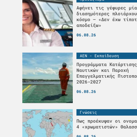
Αφήνει τις γέφυρες μία
διασημότερες πλοιάρχου
κόσμο – «Δεν έχω τίποτ
αποδείξω»
06.08.26
ΑΕΝ - Εκπαίδευση
Προγράμματα Κατάρτισης
Ναυτικών και Παροχή
Επαγγελματικής Πιστοπο
2026-2027
06.08.26
Γνώσεις
Πως προέκυψαν οι ονομα
4 «χρωματιστών» Θαλασσ
06.08.26