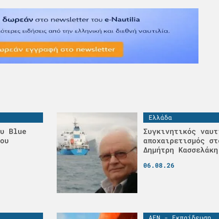
Ελλάδα
υ Blue
Συγκινητικός ναυτ
ου
αποχαιρετισμός στ
Δημήτρη Κασσελάκη
06.08.26
ΑΕΝ - Εκπαίδευση