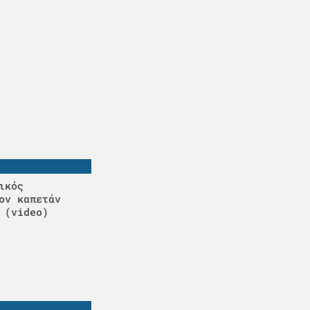
ικός
ον καπετάν
 (video)