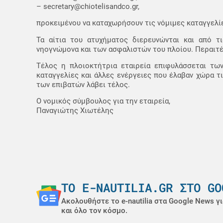
– secretary@chiotelisandco.gr,
προκειμένου να καταχωρήσουν τις νόμιμες καταγγελίε
Τα αίτια του ατυχήματος διερευνώνται και από τ
νηογνώμονα και των ασφαλιστών του πλοίου. Περαιτ
Τέλος η πλοιοκτήτρια εταιρεία επιφυλάσσεται τω
καταγγελίες και άλλες ενέργειες που έλαβαν χώρα τ
των επιβατών λάβει τέλος.
Ο νομικός σύμβουλος για την εταιρεία,
Παναγιώτης Χιωτέλης
ΤΟ E-NAUTILIA.GR ΣΤΟ GO
Ακολουθήστε το e-nautilia στα Google News γι
και όλο τον κόσμο.