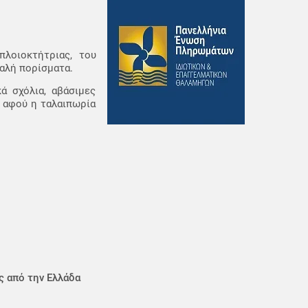
πλοιοκτήτριας, του
αλή πορίσματα.
ά σχόλια, αβάσιμες
ι αφού η ταλαιπωρία
ς από την Ελλάδα