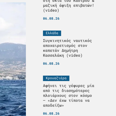
στη σκιά του Κάστρου &
μαζική άφιξη επιβατών!
(video)
06.08.26
Ελλάδα
Συγκινητικός ναυτικός
αποχαιρετισμός στον
καπετάν Δημήτρη
Κασσελάκη (video)
06.08.26
Κρουαζιέρα
Αφήνει τις γέφυρες μία
από τις διασημότερες
πλοιάρχους στον κόσμο
– «Δεν έχω τίποτα να
αποδείξω»
06.08.26