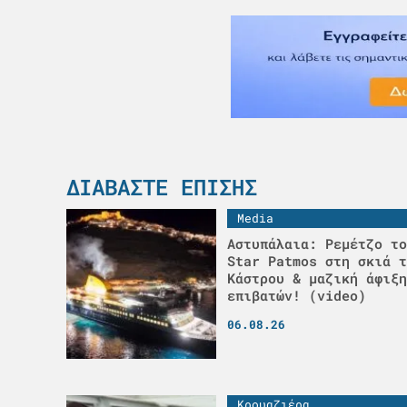
ΔΙΑΒΆΣΤΕ ΕΠΊΣΗΣ
Media
Αστυπάλαια: Ρεμέτζο το
Star Patmos στη σκιά τ
Κάστρου & μαζική άφιξη
επιβατών! (video)
06.08.26
Κρουαζιέρα