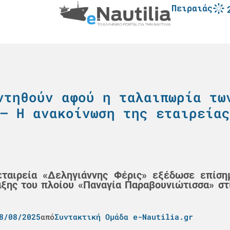
Πειραιάς
ντηθούν αφού η ταλαιπωρία τω
– Η ανακοίνωση της εταιρείας
ταιρεία «Δεληγιάννης Φέρις» εξέδωσε επίση
αξης του πλοίου «Παναγία Παραβουνιώτισσα» στ
8/08/2025
από
Συντακτική Ομάδα e-Nautilia.gr