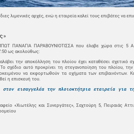
ιες λιμενικές αρχές, ενώ η εταιρεία καλεί τους επιβάτες να επ
ς»
ΜΠΩΤ ΠΑΝΑΓΙΑ ΠΑΡΑΒΟΥΝΙΟΤΙΣΣΑ που έλαβε χώρα στις 5 Α
7:50 ως ακολούθως:
ναλάβει την αποκόλληση του πλοίου έχει καταθέσει σχετικό σ
. Το σχέδιο αυτό προκρίνει τη στεγανοποίηση του πλοίου, τη
κειμένου να εκφορτωθούν τα οχήματα των επιβαινόντων. Κ
εί η επισκευή του.
ι στον εισαγγελέα την πλοιοκτήτρια εταιρεία για τ
ραφείο «Χιωτέλης και Συνεργάτες», Σαχτούρη 5, Πειραιάς Αττ
ρομείου