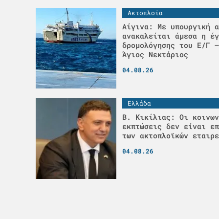
Ακτοπλοϊα
Αίγινα: Με υπουργική α
ανακαλείται άμεσα η έγ
δρομολόγησης του Ε/Γ –
Άγιος Νεκτάριος
04.08.26
Ελλάδα
Β. Κικίλιας: Οι κοινων
εκπτώσεις δεν είναι επ
των ακτοπλοϊκών εταιρε
04.08.26