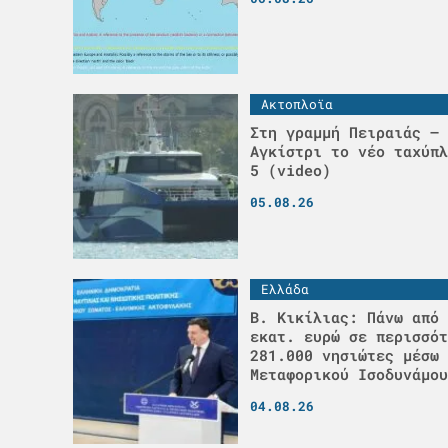
Ακτοπλοϊα
Στη γραμμή Πειραιάς – 
Αγκίστρι το νέο ταχύπλ
5 (video)
05.08.26
Ελλάδα
Β. Κικίλιας: Πάνω από 
εκατ. ευρώ σε περισσότ
281.000 νησιώτες μέσω 
Μεταφορικού Ισοδυνάμου
04.08.26