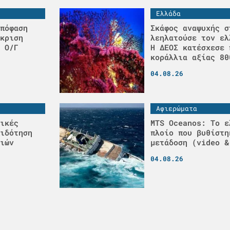
Ελλάδα
πόφαση
Σκάφος αναψυχής σ
κριση
λεηλατούσε τον ελ
 Ο/Γ
H ΔΕΟΣ κατέσχεσε 
κοράλλια αξίας 80
04.08.26
Αφιερώματα
ικές
MTS Oceanos: Το ε
ιδότηση
πλοίο που βυθίστη
ιών
μετάδοση (video &
04.08.26