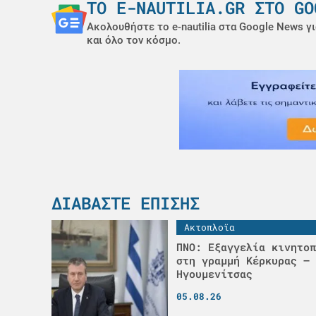
ΤΟ E-NAUTILIA.GR ΣΤΟ GO
Ακολουθήστε το e-nautilia στα Google News γι
και όλο τον κόσμο.
ΔΙΑΒΆΣΤΕ ΕΠΊΣΗΣ
Ακτοπλοϊα
ΠΝΟ: Εξαγγελία κινητοπ
στη γραμμή Κέρκυρας –
Ηγουμενίτσας
05.08.26