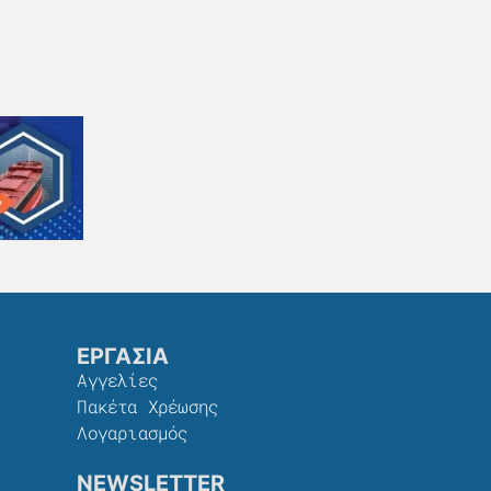
ΕΡΓΑΣΙΑ
Αγγελίες
Πακέτα Χρέωσης​
Λογαριασμός
NEWSLETTER