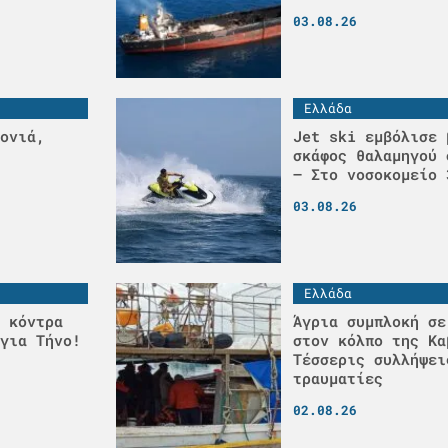
03.08.26
Ελλάδα
ονιά,
Jet ski εμβόλισε 
σκάφος θαλαμηγού 
– Στο νοσοκομείο 
03.08.26
Ελλάδα
 κόντρα
Άγρια συμπλοκή σε
για Τήνο!
στον κόλπο της Κα
Τέσσερις συλλήψει
τραυματίες
02.08.26