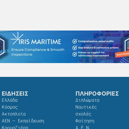
ΕΙΔΗΣΕΙΣ
ΠΛΗΡΟΦΟΡΙΕΣ
Ελλάδα
Διπλώματα
Κόσμος
Ναυτικές
Ακτοπλοϊα
σχολές
ΑΕΝ – Εκπαίδευση
Φοίτηση
Κρουαζιέρα
Α.Ε.Ν.