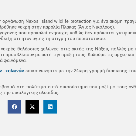
γάνωση Naxos island wildlife protection για ένα ακόμη τραγι
βρέθηκε νεκρή στην παραλία Πλάκας (Άγιος Νικόλαος).
γεγονός που προκαλεί ανησυχία, καθώς δεν πρόκειται για φυσικ
ειξη ότι ήταν υγιής τη στιγμή του περιστατικού.
 νεκρές θαλάσσιες χελώνες στις ακτές της Νάξου, πολλές με 
τι προσβλέπουν με αυτή την πράξη τους. Καλούμε τις αρχές και 
ά φαινόμενα.
ν χελωνών
επικοινωνήστε με την 24ωρη γραμμή διάσωσης το
σεβασμό στο πολύτιμο αυτό οικοσύστημα που μαζί με τους ανθ
ς της οικολογικής αλυσίδας.