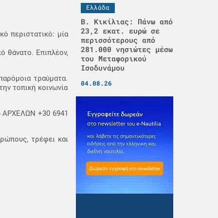
Ελλάδα
Β. Κικίλιας: Πάνω από
23,2 εκατ. ευρώ σε
κό περιστατικό: μία
περισσότερους από
281.000 νησιώτες μέσω
ό θάνατο. Επιπλέον,
του Μεταφορικού
Ισοδυνάμου
παρόμοια τραύματα.
04.08.26
την τοπική κοινωνία
υ ΑΡΧΕΛΩΝ +30 6941
ρώπους, τρέφει και