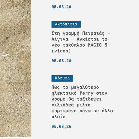
05.08.26
Ακτοπλοϊα
Στη γραμμή Πειραιάς –
Αίγινα – Αγκίστρι το
νέο ταχύπλοο MAGIC 5
(video)
05.08.26
Κόσμος
Πώς το μεγαλύτερο
ηλεκτρικό ferry στον
κόσμο θα ταξιδέψει
χιλιάδες μίλια
φορτωμένο πάνω σε άλλο
πλοίο
05.08.26