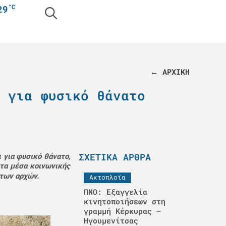
°C
29
← ΑΡΧΙΚΗ
 για φυσικό θάνατο
ΣΧΕΤΙΚΆ ΆΡΘΡΑ
 για φυσικό θάνατο,
στα μέσα κοινωνικής
 των αρχών.
Ακτοπλοϊα
ΠΝΟ: Εξαγγελία
κινητοποιήσεων στη
γραμμή Κέρκυρας –
Ηγουμενίτσας