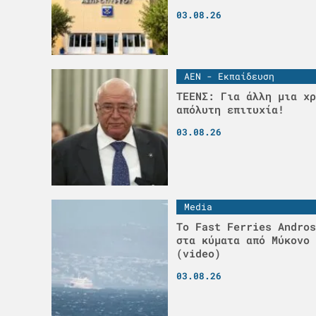
03.08.26
ΑΕΝ - Εκπαίδευση
ΤΕΕΝΣ: Για άλλη μια χρ
απόλυτη επιτυχία!
03.08.26
Media
Το Fast Ferries Andros
στα κύματα από Μύκονο 
(video)
03.08.26