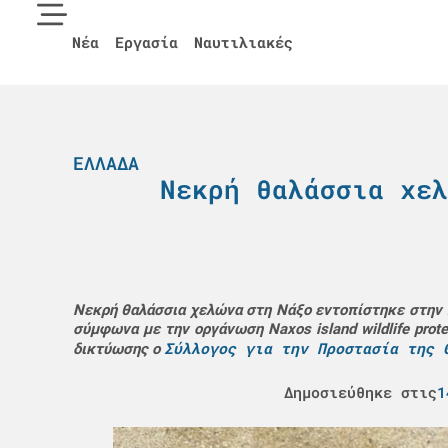
Νέα
Εργασία
Ναυτιλιακές
ΕΛΛΆΔΑ
Νεκρή θαλάσσια χελ
Νεκρή θαλάσσια χελώνα στη Νάξο εντοπίστηκε στην π
σύμφωνα με την οργάνωση Naxos island wildlife prot
Σύλλογος για την Προστασία της 
δικτύωσης ο
Δημοσιεύθηκε στις
1