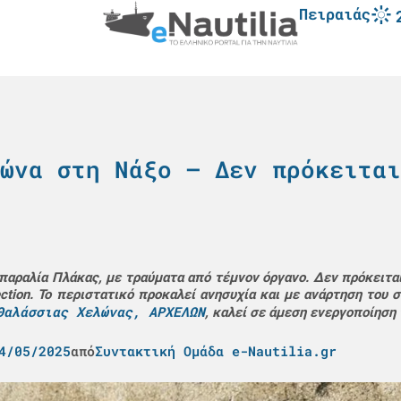
Πειραιάς
ώνα στη Νάξο – Δεν πρόκειται
αραλία Πλάκας, με τραύματα από τέμνον όργανο. Δεν πρόκειται
ection. Το περιστατικό προκαλεί ανησυχία και με ανάρτηση του 
Θαλάσσιας Χελώνας, ΑΡΧΕΛΩΝ
, καλεί σε άμεση ενεργοποίηση
4/05/2025
από
Συντακτική Ομάδα e-Nautilia.gr