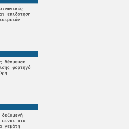
οινωνικές
αι επιδότηση
ταιρειών
ς δέσμευσε
ισης φορτηγό
ύρη
 δεξαμενή
 είναι πιο
α γεμάτη