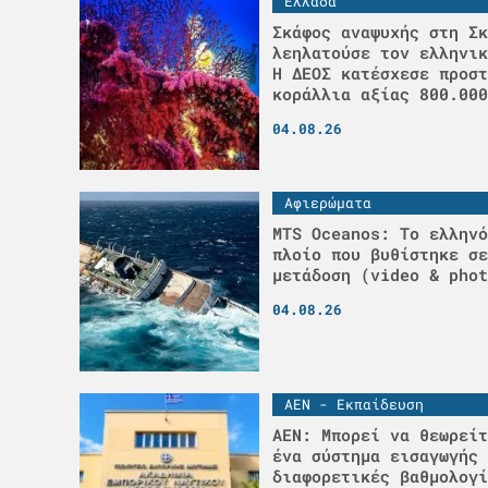
Ελλάδα
Σκάφος αναψυχής στη Σκ
λεηλατούσε τον ελληνικ
H ΔΕΟΣ κατέσχεσε προστ
κοράλλια αξίας 800.000
04.08.26
Αφιερώματα
MTS Oceanos: Το ελληνό
πλοίο που βυθίστηκε σε
μετάδοση (video & phot
04.08.26
ΑΕΝ - Εκπαίδευση
ΑΕΝ: Μπορεί να θεωρείτ
ένα σύστημα εισαγωγής 
διαφορετικές βαθμολογί