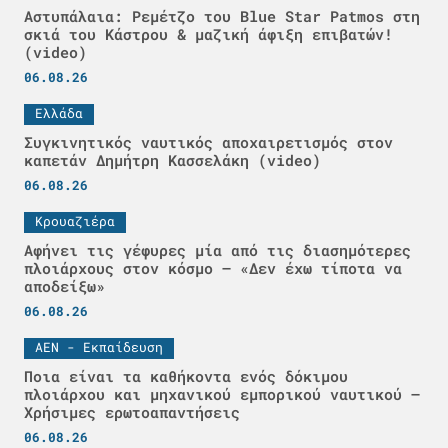
Αστυπάλαια: Ρεμέτζο του Blue Star Patmos στη
σκιά του Κάστρου & μαζική άφιξη επιβατών!
(video)
06.08.26
Ελλάδα
Συγκινητικός ναυτικός αποχαιρετισμός στον
καπετάν Δημήτρη Κασσελάκη (video)
06.08.26
Κρουαζιέρα
Αφήνει τις γέφυρες μία από τις διασημότερες
πλοιάρχους στον κόσμο – «Δεν έχω τίποτα να
αποδείξω»
06.08.26
ΑΕΝ - Εκπαίδευση
Ποια είναι τα καθήκοντα ενός δόκιμου
πλοιάρχου και μηχανικού εμπορικού ναυτικού –
Χρήσιμες ερωτοαπαντήσεις
06.08.26