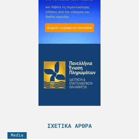
ΣΧΕΤΙΚΆ ΆΡΘΡΑ
Media