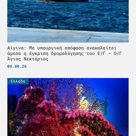
Αίγινα: Με υπουργική απόφαση ανακαλείται
άμεσα η έγκριση δρομολόγησης του Ε/Γ – Ο/Γ
Άγιος Νεκτάριος
04.08.26
Ελλάδα