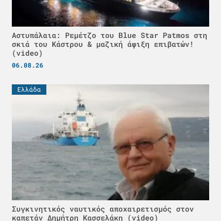
Αστυπάλαια: Ρεμέτζο του Blue Star Patmos στη
σκιά του Κάστρου & μαζική άφιξη επιβατών!
(video)
06.08.26
Ελλάδα
Συγκινητικός ναυτικός αποχαιρετισμός στον
καπετάν Δημήτρη Κασσελάκη (video)