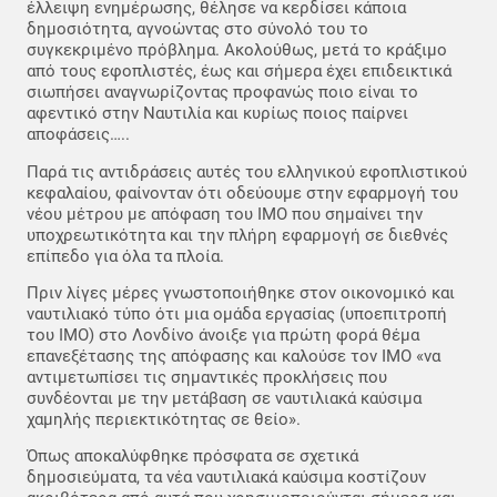
έλλειψη ενημέρωσης, θέλησε να κερδίσει κάποια
δημοσιότητα, αγνοώντας στο σύνολό του το
συγκεκριμένο πρόβλημα. Ακολούθως, μετά το κράξιμο
από τους εφοπλιστές, έως και σήμερα έχει επιδεικτικά
σιωπήσει αναγνωρίζοντας προφανώς ποιο είναι το
αφεντικό στην Ναυτιλία και κυρίως ποιος παίρνει
αποφάσεις…..
Παρά τις αντιδράσεις αυτές του ελληνικού εφοπλιστικού
κεφαλαίου, φαίνονταν ότι οδεύουμε στην εφαρμογή του
νέου μέτρου με απόφαση του IMO που σημαίνει την
υποχρεωτικότητα και την πλήρη εφαρμογή σε διεθνές
επίπεδο για όλα τα πλοία.
Πριν λίγες μέρες γνωστοποιήθηκε στον οικονομικό και
ναυτιλιακό τύπο ότι μια ομάδα εργασίας (υποεπιτροπή
του IMO) στο Λονδίνο άνοιξε για πρώτη φορά θέμα
επανεξέτασης της απόφασης και καλούσε τον IMO «να
αντιμετωπίσει τις σημαντικές προκλήσεις που
συνδέονται με την μετάβαση σε ναυτιλιακά καύσιμα
χαμηλής περιεκτικότητας σε θείο».
Όπως αποκαλύφθηκε πρόσφατα σε σχετικά
δημοσιεύματα, τα νέα ναυτιλιακά καύσιμα κοστίζουν