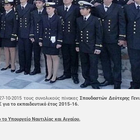
7-10-2015 τους συνολικούς πίνακες
Σπουδαστών Δεύτερης Γενι
για το εκπαιδευτικό έτος 2015-16.
το Υπουργείο Ναυτιλίας και Αιγαίου.