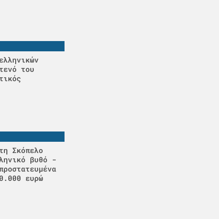
ελληνικών
τενό του
τικός
τη Σκόπελο
ληνικό βυθό -
προστατευμένα
0.000 ευρώ