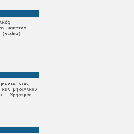
ικός
ον καπετάν
 (video)
ήκοντα ενός
 και μηχανικού
ύ – Χρήσιμες