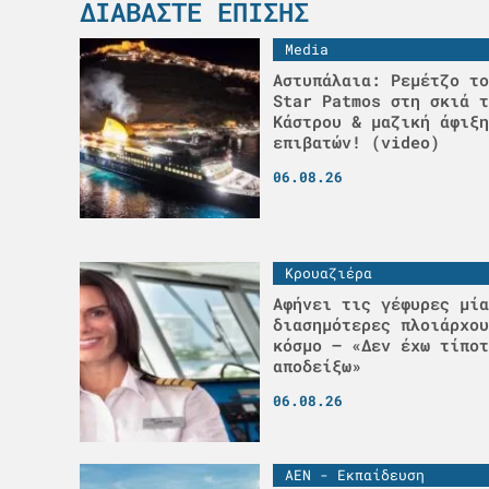
ΔΙΑΒΆΣΤΕ ΕΠΊΣΗΣ
Media
Αστυπάλαια: Ρεμέτζο το
Star Patmos στη σκιά τ
Κάστρου & μαζική άφιξη
επιβατών! (video)
06.08.26
Κρουαζιέρα
Αφήνει τις γέφυρες μία
διασημότερες πλοιάρχου
κόσμο – «Δεν έχω τίποτ
αποδείξω»
06.08.26
ΑΕΝ - Εκπαίδευση