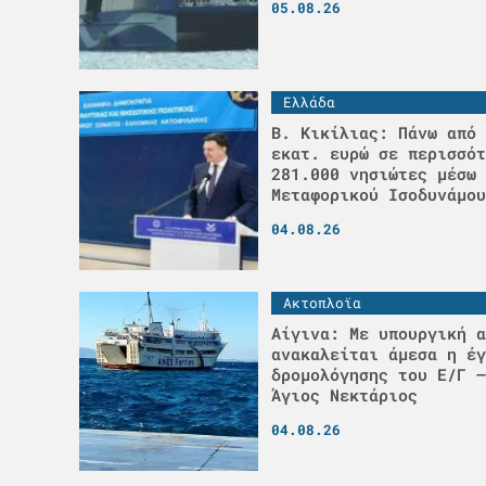
05.08.26
Ελλάδα
Β. Κικίλιας: Πάνω από 
εκατ. ευρώ σε περισσότ
281.000 νησιώτες μέσω 
Μεταφορικού Ισοδυνάμου
04.08.26
Ακτοπλοϊα
Αίγινα: Με υπουργική α
ανακαλείται άμεσα η έγ
δρομολόγησης του Ε/Γ –
Άγιος Νεκτάριος
04.08.26