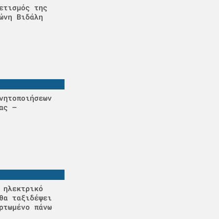
ετισμός της
ώνη Βιδάλη
νητοποιήσεων
ας –
 ηλεκτρικό
θα ταξιδέψει
ρτωμένο πάνω