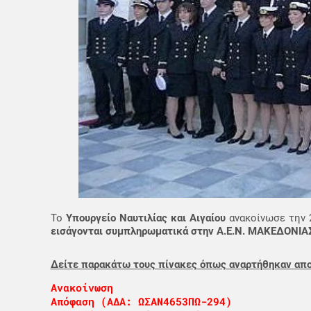
Το
Υπουργείο Ναυτιλίας και Αιγαίου
ανακοίνωσε την 2
εισάγονται συμπληρωματικά στην Α.Ε.Ν. ΜΑΚΕΔΟΝΙΑΣ 
Δείτε παρακάτω τους πίνακες όπως αναρτήθηκαν απο 
Ανακοίνωση
Απόφαση (ΑΔΑ: ΩΣΑΝ4653ΠΩ-294)