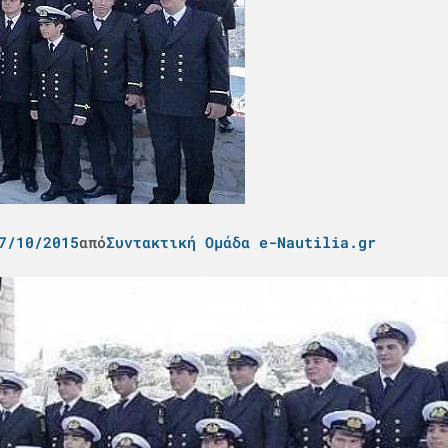
7/10/2015
από
Συντακτική Ομάδα e-Nautilia.gr