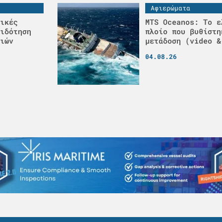
Αφιερώματα
ικές
MTS Oceanos: Το ε
ιδότηση
πλοίο που βυθίστη
ιών
μετάδοση (video &
04.08.26