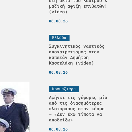
στη σκιά του Κάστρου &
μαζική άφιξη επιβατών!
(video)
06.08.26
Ελλάδα
Συγκινητικός ναυτικός
αποχαιρετισμός στον
καπετάν Δημήτρη
Κασσελάκη (video)
06.08.26
Κρουαζιέρα
Αφήνει τις γέφυρες μία
από τις διασημότερες
πλοιάρχους στον κόσμο
– «Δεν έχω τίποτα να
αποδείξω»
06.08.26