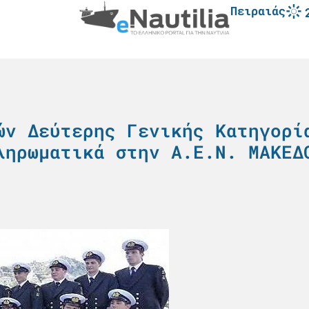
Πειραιάς
ών Δεύτερης Γενικής Κατηγορί
ληρωματικά στην Α.Ε.Ν. ΜΑΚΕΔ