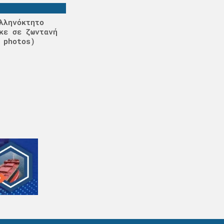
λληνόκτητο
κε σε ζωντανή
 photos)